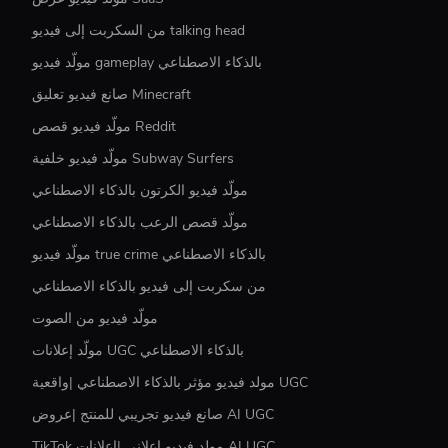
من السكربت إلى فيديو talking head
مولّد فيديو gameplay بالذكاء الاصطناعي
صانع فيديو تعليق Minecraft
مولّد فيديو قصص Reddit
مولّد فيديو خلفية Subway Surfers
مولّد فيديو الكرتون بالذكاء الاصطناعي
مولّد قصص الرعب بالذكاء الاصطناعي
مولّد فيديو true crime بالذكاء الاصطناعي
من سكربت إلى فيديو بالذكاء الاصطناعي
مولّد فيديو من الصوت
مولّد إعلانات UGC بالذكاء الاصطناعي
مولد فيديو مؤثر بالذكاء الاصطناعي |واقعية UGC
صانع فيديو تجريبي للمنتج |عروض AI UGC
TikTok مولد فيديو إعلاني |إعلانات AI UGC