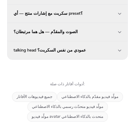
سكربت مع إشارات منتج — أي preset؟
الصوت والمقدّم — هل هما مرتبطان؟
talking head عمودي من نفس السكربت؟
أدوات أفاتار ذات صلة:
مولّد فيديو مقدّم بالذكاء الاصطناعي
جميع فيديوهات الأفاتار
مولّد فيديو متحدّث رسمي بالذكاء الاصطناعي
مولّد فيديو avatar متحدث بالذكاء الاصطناعي