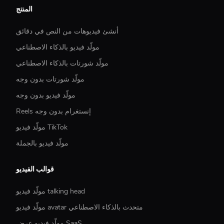
المنتج
أنشئ فيديوهات من النص في دقائق
مولّد فيديو بالذكاء الاصطناعي
مولّد شورتات بالذكاء الاصطناعي
مولّد شورتات بدون وجه
مولّد فيديو بدون وجه
Reels إنستغرام بدون وجه
مولّد فيديو TikTok
مولّد فيديو بالجملة
قوالب الفيديو
مولّد فيديو talking head
مولّد فيديو avatar متحدث بالذكاء الاصطناعي
مولّد فيديو عرض SaaS