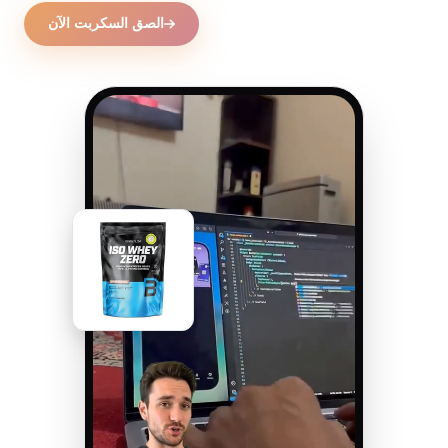
الصق السكربت الآن