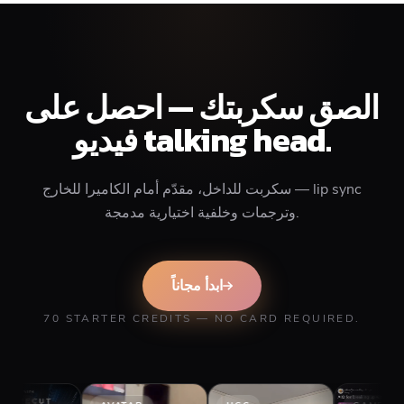
الصق سكربتك — احصل على
فيديو talking head.
سكربت للداخل، مقدّم أمام الكاميرا للخارج — lip sync
وترجمات وخلفية اختيارية مدمجة.
ابدأ مجاناً
70 STARTER CREDITS — NO CARD REQUIRED.