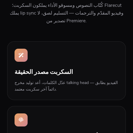
كُتّاب النصوص ومسوقو الأداء يملكون السكربت؛ Flarecut
يملك lip sync وفيديو المقدّم والترجمات — التسليم لصق، لا
تصدير من Premiere.
السكربت مصدر الحقيقة
عدّل الكلمات، أعد توليد مخرج talking head — الفيديو يطابق
دائماً آخر سكربت معتمد.