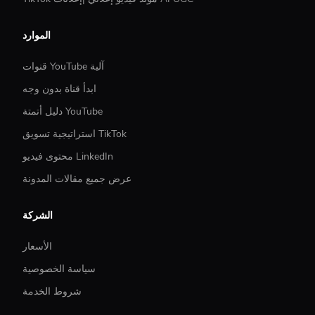
الموارد
قنوات YouTube آلية
ابدأ قناة بدون وجه
دليل أتمتة YouTube
استراتيجية تسويق TikTok
محتوى فيديو LinkedIn
عرض جميع مقالات المدونة
الشركة
الأسعار
سياسة الخصوصية
شروط الخدمة