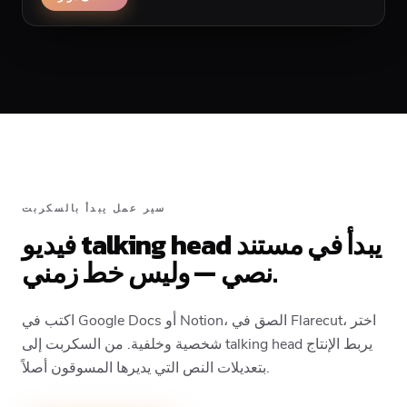
سير عمل يبدأ بالسكربت
فيديو talking head يبدأ في مستند
نصي — وليس خط زمني.
اكتب في Google Docs أو Notion، الصق في Flarecut، اختر
شخصية وخلفية. من السكربت إلى talking head يربط الإنتاج
بتعديلات النص التي يديرها المسوقون أصلاً.