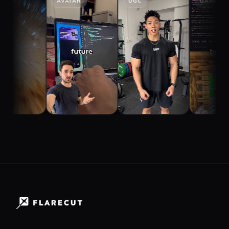
AVATAR
UGC
GAMEPLAY