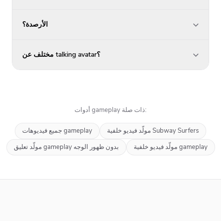
الأرصدة؟
مختلف عن talking avatar؟
أدوات gameplay ذات صلة:
مولّد فيديو خلفية Subway Surfers
جميع فيديوهات gameplay
مولّد فيديو خلفية gameplay
مولّد تعليق gameplay بدون ظهور الوجه