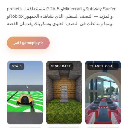
presets مستضافة لـ GTA 5 وMinecraft وSubway Surfer
وRoblox والمزيد — النصف السفلي الذي يشاهده الجمهور
بينما وسائطك في النصف العلوي وسكربتك يقدمان القصة.
اختر gameplay
GTA 5
MINECRAFT
PLANET COASTER