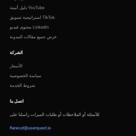
دليل أتمتة YouTube
استراتيجية تسويق TikTok
محتوى فيديو LinkedIn
عرض جميع مقالات المدونة
الشركة
الأسعار
سياسة الخصوصية
شروط الخدمة
اتصل بنا
للأسئلة أو الملاحظات أو طلبات الميزات راسلنا على
flarecut@userquest.io