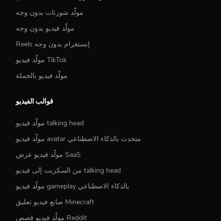
مولّد شورتات بدون وجه
مولّد فيديو بدون وجه
Reels إنستغرام بدون وجه
مولّد فيديو TikTok
مولّد فيديو بالجملة
قوالب الفيديو
مولّد فيديو talking head
مولّد فيديو avatar متحدث بالذكاء الاصطناعي
مولّد فيديو عرض SaaS
من السكربت إلى فيديو talking head
مولّد فيديو gameplay بالذكاء الاصطناعي
صانع فيديو تعليق Minecraft
مولّد فيديو قصص Reddit