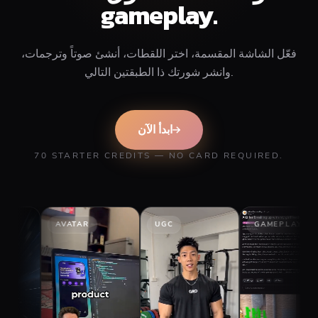
gameplay.
فعّل الشاشة المقسمة، اختر اللقطات، أنشئ صوتاً وترجمات،
وانشر شورتك ذا الطبقتين التالي.
ابدأ الآن
70 STARTER CREDITS — NO CARD REQUIRED.
AVATAR
UGC
GAMEPLAY