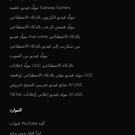
مولّد فيديو خلفية Subway Surfers
مولّد فيديو الكرتون بالذكاء الاصطناعي
مولّد قصص الرعب بالذكاء الاصطناعي
مولّد فيديو true crime بالذكاء الاصطناعي
من سكربت إلى فيديو بالذكاء الاصطناعي
مولّد فيديو من الصوت
مولّد إعلانات UGC بالذكاء الاصطناعي
مولد فيديو مؤثر بالذكاء الاصطناعي |واقعية UGC
صانع فيديو تجريبي للمنتج |عروض AI UGC
TikTok مولد فيديو إعلاني |إعلانات AI UGC
الموارد
قنوات YouTube آلية
ابدأ قناة بدون وجه