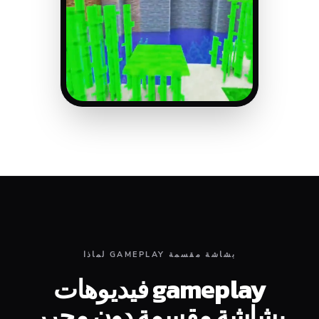
لماذا GAMEPLAY بشاشة مقسمة
فيديوهات gameplay
بشاشة مقسمة دون محرر