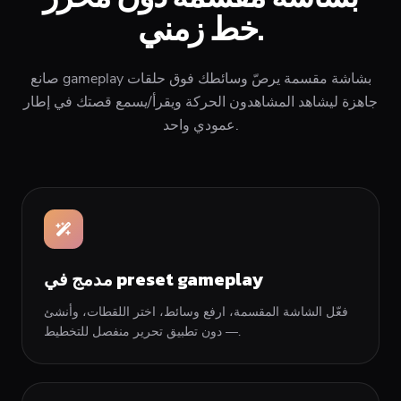
خط زمني.
صانع gameplay بشاشة مقسمة يرصّ وسائطك فوق حلقات
جاهزة ليشاهد المشاهدون الحركة ويقرأ/يسمع قصتك في إطار
عمودي واحد.
مدمج في preset gameplay
فعّل الشاشة المقسمة، ارفع وسائط، اختر اللقطات، وأنشئ
— دون تطبيق تحرير منفصل للتخطيط.