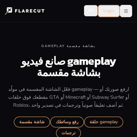
AR
Login
Open
GAMEPLAY بشاشة مقسمة
صانع فيديو gameplay
بشاشة مقسمة
فعّل الشاشة المقسمة في مولّد gameplay — ارفع صورتك أو
مقطعك فوق حلقات GTA أو Minecraft أو Subway Surfer أو
Roblox، ثم أضف تعليقاً صوتياً وترجمات في تصدير واحد.
حلقة gameplay
رفع وسائطك
شاشة مقسمة
ترجمات