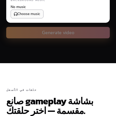
BACKGROUND MUSIC
No music
Choose music
Volume
10
%
Generate video
Caption animation color
#FFFFFF
Alignment
حلقات في الأسفل
صانع gameplay بشاشة
Top
Middle
Bottom
مقسمة — اختر حلقتك.