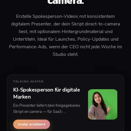
camera.
Erstelle Spokesperson-Videos mit konsistentem
digitalem Presenter, der dein Skript direct-to-camera
liest, mit optionalem Hintergrundmaterial und
Untertiteln. Ideal für Launches, Policy-Updates und
Performance-Ads, wenn der CEO nicht jede Woche im
Studio steht.
TALKING AVATAR
KI-Spokesperson für digitale
Marken
Ein Presenter liefert dein freigegebenes
Skript on camera — für SaaS-
Ankündigungen, App-Updates und
compliance-freundliche Erklärvideos mit
Avatar erstellen
Hintergrundvisuals hinter dem Speaker.