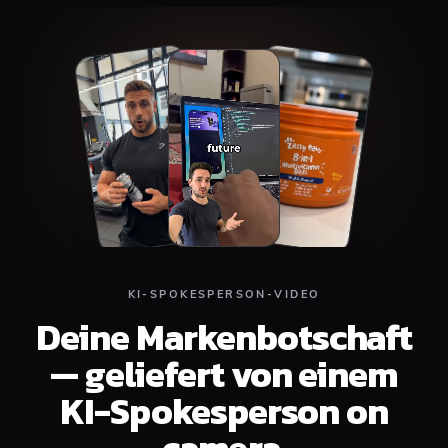
Top
Middle
Bottom
KI-SPOKESPERSON-VIDEO
Deine Markenbotschaft
— geliefert von einem
KI-Spokesperson on