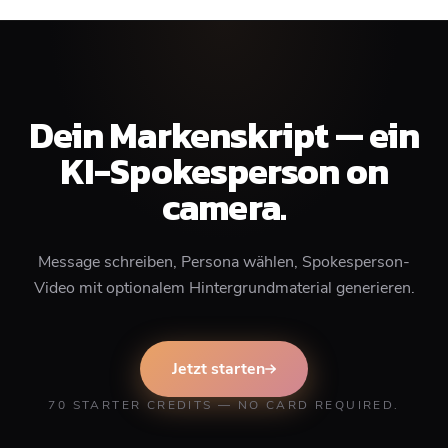
Dein Markenskript — ein
KI-Spokesperson on
camera.
Message schreiben, Persona wählen, Spokesperson-
Video mit optionalem Hintergrundmaterial generieren.
Jetzt starten
70 STARTER CREDITS — NO CARD REQUIRED.