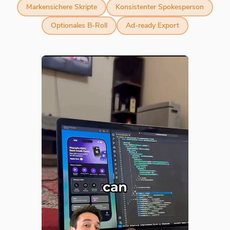
Markensichere Skripte
Konsistenter Spokesperson
Optionales B-Roll
Ad-ready Export