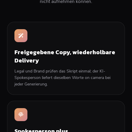
nicht aufnehmen können.
Freigegebene Copy, wiederholbare
Delivery
Legal und Brand prüfen das Skript einmal; der KI-
Spokesperson liefert dieselben Worte on camera bei
jeder Generierung.
Spokesperson plus