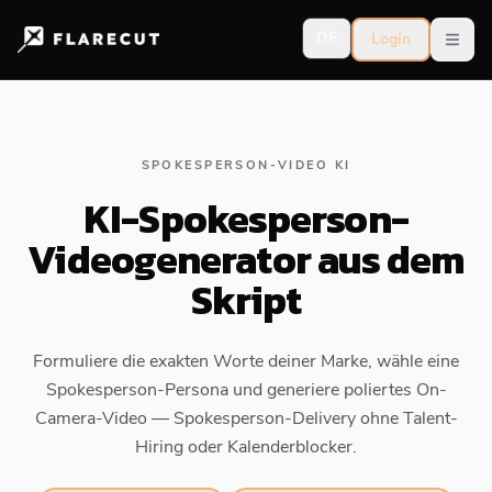
DE
Login
Open
SPOKESPERSON-VIDEO KI
KI-Spokesperson-
Videogenerator aus dem
Skript
Formuliere die exakten Worte deiner Marke, wähle eine
Spokesperson-Persona und generiere poliertes On-
Camera-Video — Spokesperson-Delivery ohne Talent-
Hiring oder Kalenderblocker.