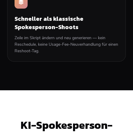
Schneller als klassische
Spokesperson-Shoots
Zeile im Skript ändern und neu generieren — kein
Reschedule, keine Usage-Fee-Neuverhandlung für einen
Reshoot-Tag.
KI-Spokesperson-