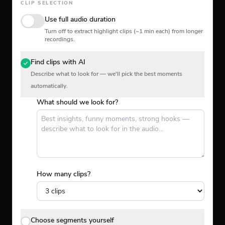
CLIP SELECTION
Use full audio duration
Turn off to extract highlight clips (~1 min each) from longer
recordings.
Find clips with AI
Describe what to look for — we'll pick the best moments
automatically.
What should we look for?
How many clips?
Choose segments yourself