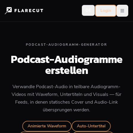
DE
Login
Open
PODCAST-AUDIOGRAMM-GENERATOR
Podcast-Audiogramme
erstellen
Verwandle Podcast-Audio in teilbare Audiogramm-
Videos mit Waveform, Untertiteln und Visuals — für
Feeds, in denen statisches Cover und Audio-Link
übersprungen werden.
Animierte Waveform
Auto-Untertitel