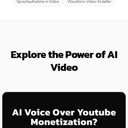
Sprachaufnahme in Video
Waveform-Video-Ersteller
Explore the Power of AI
Video