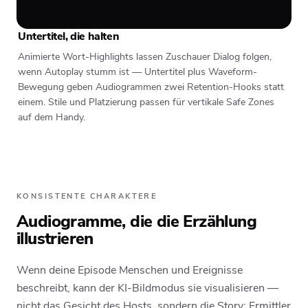
Untertitel, die halten
Animierte Wort-Highlights lassen Zuschauer Dialog folgen,
wenn Autoplay stumm ist — Untertitel plus Waveform-
Bewegung geben Audiogrammen zwei Retention-Hooks statt
einem. Stile und Platzierung passen für vertikale Safe Zones
auf dem Handy.
KONSISTENTE CHARAKTERE
Audiogramme, die die Erzählung
illustrieren
Wenn deine Episode Menschen und Ereignisse
beschreibt, kann der KI-Bildmodus sie visualisieren —
nicht das Gesicht des Hosts, sondern die Story: Ermittler