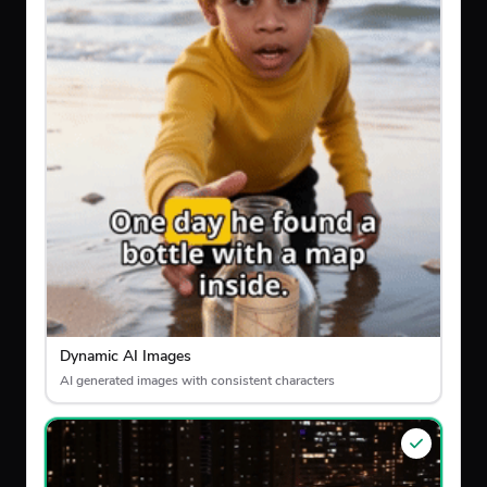
Dynamic AI Images
AI generated images with consistent characters