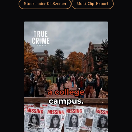
Stock- oder KI-Szenen
Multi-Clip-Export