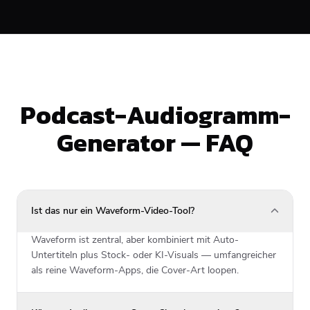
Podcast-Audiogramm-
Generator — FAQ
Ist das nur ein Waveform-Video-Tool?
Waveform ist zentral, aber kombiniert mit Auto-
Untertiteln plus Stock- oder KI-Visuals — umfangreicher
als reine Waveform-Apps, die Cover-Art loopen.