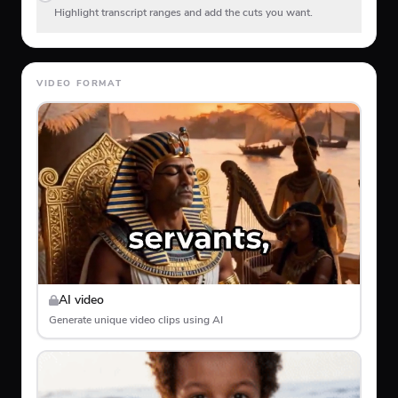
Highlight transcript ranges and add the cuts you want.
VIDEO FORMAT
AI video
Generate unique video clips using AI