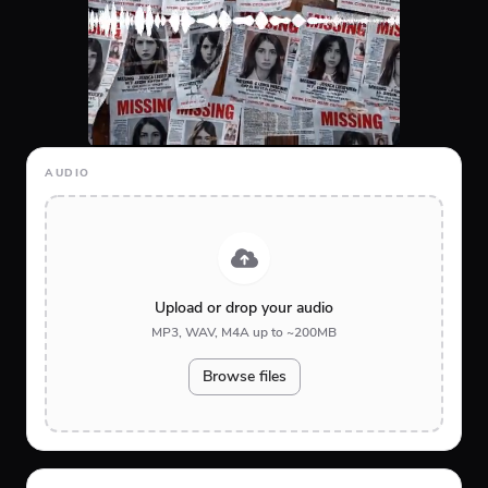
AUDIO
Upload or drop your audio
MP3, WAV, M4A up to ~200MB
Browse files