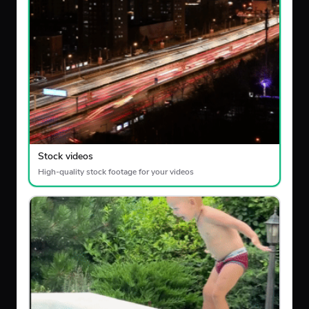
Stock videos
High-quality stock footage for your videos