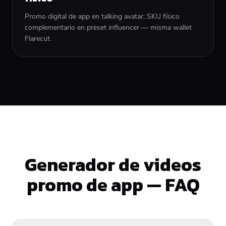
Promo digital de app en talking avatar; SKU físico
complementario en preset influencer — misma wallet
Flarecut.
Generador de videos
promo de app — FAQ