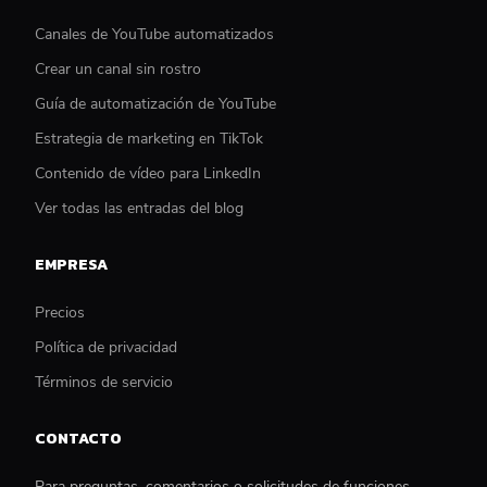
Canales de YouTube automatizados
Crear un canal sin rostro
Guía de automatización de YouTube
Estrategia de marketing en TikTok
Contenido de vídeo para LinkedIn
Ver todas las entradas del blog
EMPRESA
Precios
Política de privacidad
Términos de servicio
CONTACTO
Para preguntas, comentarios o solicitudes de funciones,