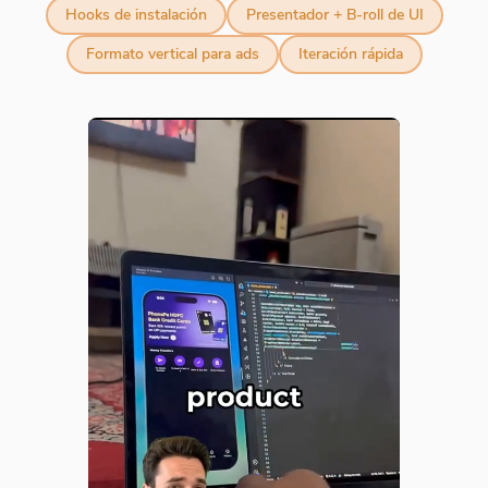
Hooks de instalación
Presentador + B-roll de UI
Formato vertical para ads
Iteración rápida