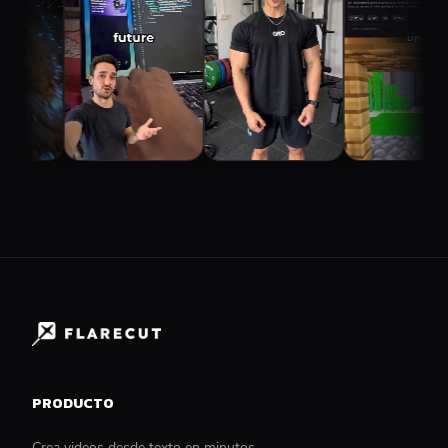
PRODUCTO
Crea videos desde texto en minutos