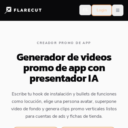
ES
Login
Open
CREADOR PROMO DE APP
Generador de videos
promo de app con
presentador IA
Escribe tu hook de instalación y bullets de funciones
como locución, elige una persona avatar, superpone
video de fondo y genera clips promo verticales listos
para cuentas de ads y fichas de tienda.