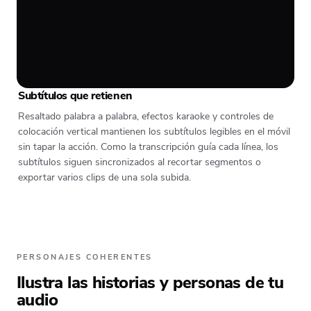
Subtítulos que retienen
Resaltado palabra a palabra, efectos karaoke y controles de
colocación vertical mantienen los subtítulos legibles en el móvil
sin tapar la acción. Como la transcripción guía cada línea, los
subtítulos siguen sincronizados al recortar segmentos o
exportar varios clips de una sola subida.
PERSONAJES COHERENTES
Ilustra las historias y personas de tu
audio