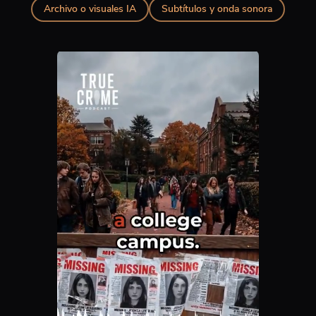
Archivo o visuales IA
Subtítulos y onda sonora