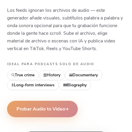
Top
Middle
Bottom
Los feeds ignoran los archivos de audio — este
generador añade visuales, subtítulos palabra a palabra y
onda sonora opcional para que tu grabación funcione
donde la gente hace scroll. Sube el archivo, elige
material de archivo o escenas con IA y publica video
vertical en TikTok, Reels y YouTube Shorts.
IDEAL PARA PODCASTS SOLO DE AUDIO
True crime
History
Documentary
Long-form interviews
Biography
Probar Audio to Video