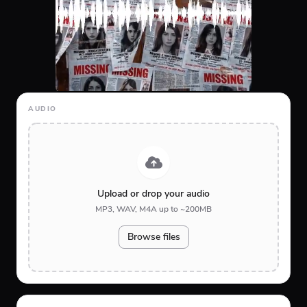
AUDIO
Upload or drop your audio
MP3, WAV, M4A up to ~200MB
Browse files