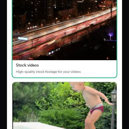
Stock videos
High-quality stock footage for your videos