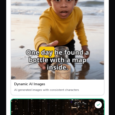
Dynamic AI Images
AI generated images with consistent characters