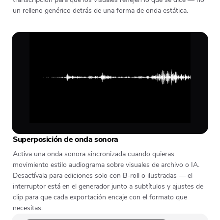
un relleno genérico detrás de una forma de onda estática.
Superposición de onda sonora
Activa una onda sonora sincronizada cuando quieras
movimiento estilo audiograma sobre visuales de archivo o IA.
Desactívala para ediciones solo con B-roll o ilustradas — el
interruptor está en el generador junto a subtítulos y ajustes de
clip para que cada exportación encaje con el formato que
necesitas.