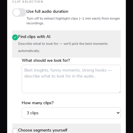
CLIP SELECTION
Use full audio duration
Turn off to extract highlight clips (~1 min each) from longer
recordings.
Find clips with AI
Describe what to look for — we'll pick the best moments
automatically.
What should we look for?
How many clips?
Choose segments yourself