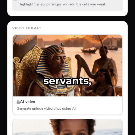
Highlight transcript ranges and add the cuts you want.
VIDEO FORMAT
AI video
Generate unique video clips using AI