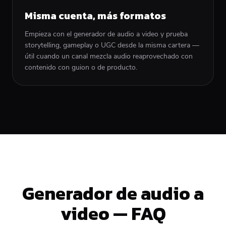
Misma cuenta, más formatos
Empieza con el generador de audio a video y prueba
storytelling, gameplay o UGC desde la misma cartera —
útil cuando un canal mezcla audio reaprovechado con
contenido con guion o de producto.
Generador de audio a
video — FAQ