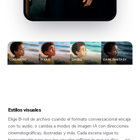
CINEMATIC
PIXAR
GHIBLI
DARK FANTASY
Estilos visuales
Elige B-roll de archivo cuando el formato conversacional encaja
con tu audio, o cambia a modos de imagen IA con direcciones
cinematográficas, ilustradas y más. Cada escena sigue tu
transcripción para que los visuales reflejen lo que se dice — no