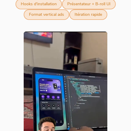
Hooks d'installation
Présentateur + B-roll UI
Format vertical ads
Itération rapide