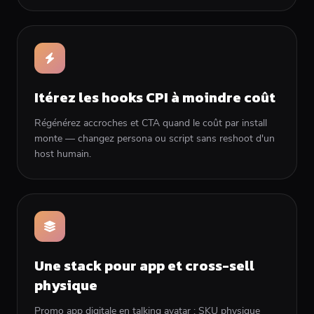
Itérez les hooks CPI à moindre coût
Régénérez accroches et CTA quand le coût par install
monte — changez persona ou script sans reshoot d'un
host humain.
Une stack pour app et cross-sell
physique
Promo app digitale en talking avatar ; SKU physique