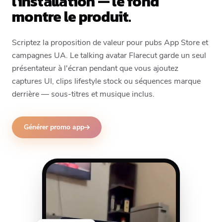
l'installation — le fond
montre le produit.
Scriptez la proposition de valeur pour pubs App Store et
campagnes UA. Le talking avatar Flarecut garde un seul
présentateur à l'écran pendant que vous ajoutez
captures UI, clips lifestyle stock ou séquences marque
derrière — sous-titres et musique inclus.
Générer promo app