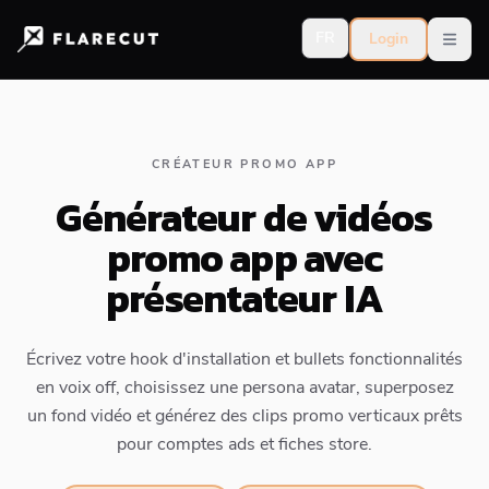
FR
Login
Open
CRÉATEUR PROMO APP
Générateur de vidéos
promo app avec
présentateur IA
Écrivez votre hook d'installation et bullets fonctionnalités
en voix off, choisissez une persona avatar, superposez
un fond vidéo et générez des clips promo verticaux prêts
pour comptes ads et fiches store.