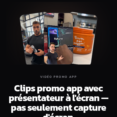
Top
Middle
Bottom
VIDÉO PROMO APP
Clips promo app avec
présentateur à l'écran —
pas seulement capture