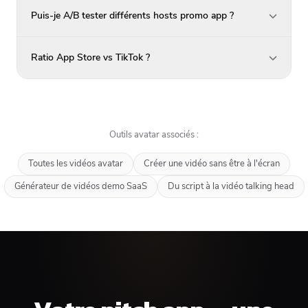
Puis-je A/B tester différents hosts promo app ?
Ratio App Store vs TikTok ?
Outils avatar associés :
Toutes les vidéos avatar
Créer une vidéo sans être à l'écran
Générateur de vidéos demo SaaS
Du script à la vidéo talking head