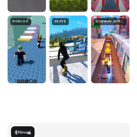
ROBLOX
SKATE
SUBWAY SURFER
Nova