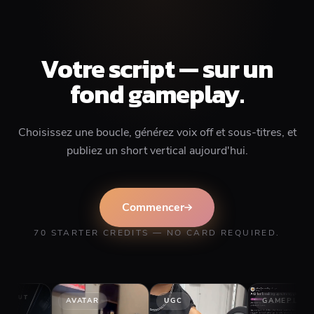
Votre script — sur un
fond gameplay.
Choisissez une boucle, générez voix off et sous-titres, et
publiez un short vertical aujourd'hui.
Commencer
70 STARTER CREDITS — NO CARD REQUIRED.
AVATAR
UGC
GAMEPLAY