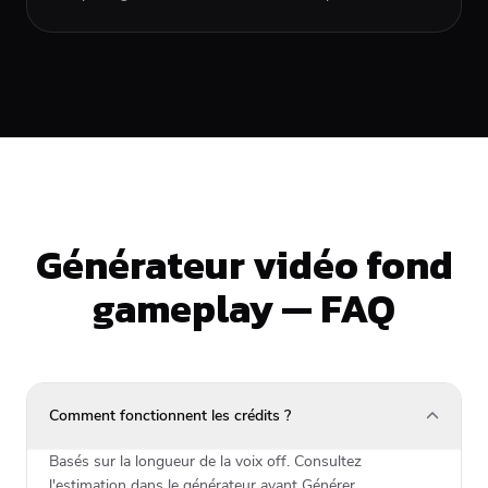
Générateur vidéo fond
gameplay — FAQ
Comment fonctionnent les crédits ?
Basés sur la longueur de la voix off. Consultez
l'estimation dans le générateur avant Générer.