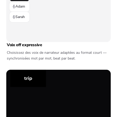
Adam
Sarah
Voix off expressive
Choisissez des voix de narrateur adaptées au format court —
synchronisées mot par mot, beat par beat.