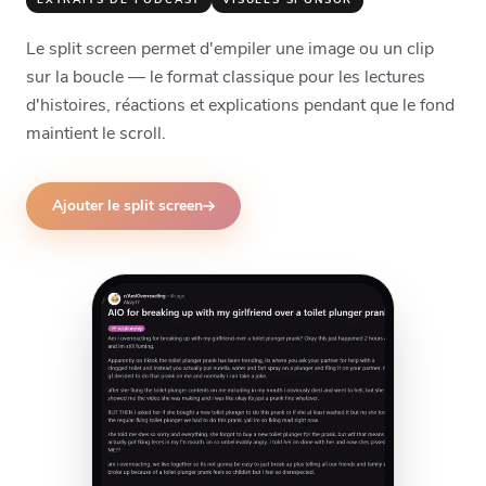
EXTRAITS DE PODCAST
VISUELS SPONSOR
Le split screen permet d'empiler une image ou un clip
sur la boucle — le format classique pour les lectures
d'histoires, réactions et explications pendant que le fond
maintient le scroll.
Ajouter le split screen