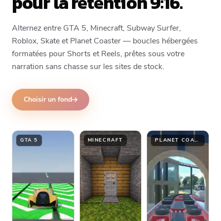
pour la rétention 9:16.
Alternez entre GTA 5, Minecraft, Subway Surfer,
Roblox, Skate et Planet Coaster — boucles hébergées
formatées pour Shorts et Reels, prêtes sous votre
narration sans chasse sur les sites de stock.
Choisir un fond
GTA 5
MINECRAFT
PLANET COASTER