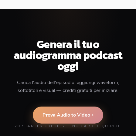
Genera il tuo
audiogramma podcast
oggi
Carica l'audio dell'episodio, aggiungi waveform,
sottotitoli e visual — crediti gratuiti per iniziare.
Prova Audio to Video
70 STARTER CREDITS — NO CARD REQUIRED.