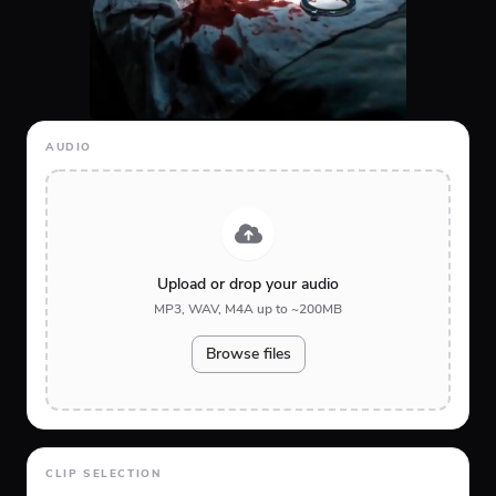
AUDIO
Upload or drop your audio
MP3, WAV, M4A up to ~200MB
Browse files
CLIP SELECTION