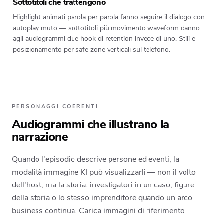
Sottotitoli che trattengono
Highlight animati parola per parola fanno seguire il dialogo con
autoplay muto — sottotitoli più movimento waveform danno
agli audiogrammi due hook di retention invece di uno. Stili e
posizionamento per safe zone verticali sul telefono.
PERSONAGGI COERENTI
Audiogrammi che illustrano la
narrazione
Quando l'episodio descrive persone ed eventi, la
modalità immagine KI può visualizzarli — non il volto
dell'host, ma la storia: investigatori in un caso, figure
della storia o lo stesso imprenditore quando un arco
business continua. Carica immagini di riferimento