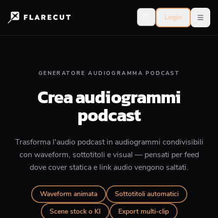
IT
Login
Open
GENERATORE AUDIOGRAMMA PODCAST
Crea audiogrammi
podcast
Trasforma l'audio podcast in audiogrammi condivisibili
con waveform, sottotitoli e visual — pensati per feed
dove cover statica e link audio vengono saltati.
Waveform animata
Sottotitoli automatici
Scene stock o KI
Export multi-clip