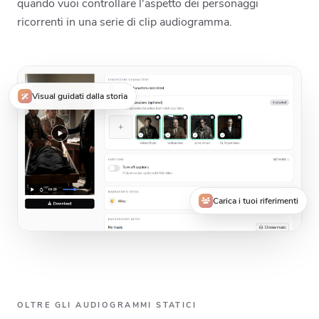
quando vuoi controllare l'aspetto dei personaggi
ricorrenti in una serie di clip audiogramma.
Visual guidati dalla storia
Carica i tuoi riferimenti
OLTRE GLI AUDIOGRAMMI STATICI