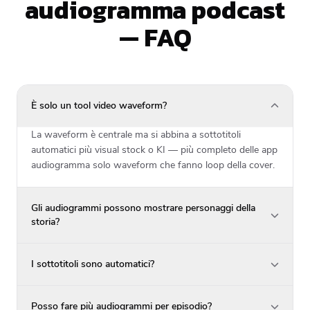
audiogramma podcast
— FAQ
È solo un tool video waveform?
La waveform è centrale ma si abbina a sottotitoli
automatici più visual stock o KI — più completo delle app
audiogramma solo waveform che fanno loop della cover.
Gli audiogrammi possono mostrare personaggi della
storia?
I sottotitoli sono automatici?
Posso fare più audiogrammi per episodio?