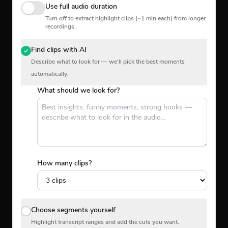
Use full audio duration
Turn off to extract highlight clips (~1 min each) from longer
recordings.
Find clips with AI
Describe what to look for — we'll pick the best moments
automatically.
What should we look for?
How many clips?
Choose segments yourself
Highlight transcript ranges and add the cuts you want.