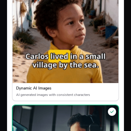
Dynamic AI Images
AI generated images with consistent characters