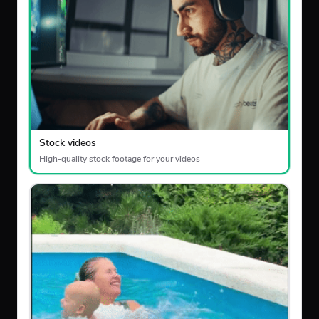
Stock videos
High-quality stock footage for your videos