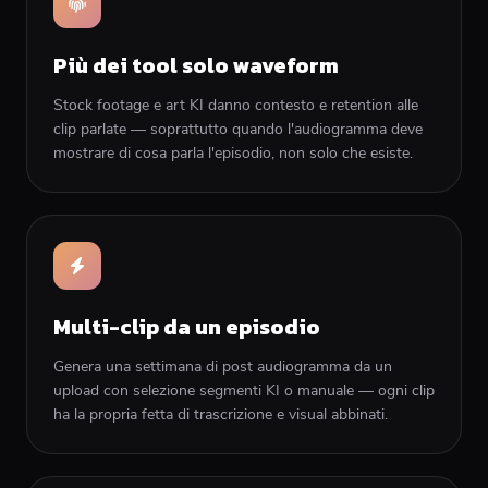
Più dei tool solo waveform
Stock footage e art KI danno contesto e retention alle
clip parlate — soprattutto quando l'audiogramma deve
mostrare di cosa parla l'episodio, non solo che esiste.
Multi-clip da un episodio
Genera una settimana di post audiogramma da un
upload con selezione segmenti KI o manuale — ogni clip
ha la propria fetta di trascrizione e visual abbinati.