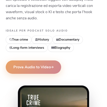
carica la registrazione ed esporta video verticali con
waveform, visual stock o KI e testo che porta l'hook
anche senza audio.
IDEALE PER PODCAST SOLO AUDIO
True crime
History
Documentary
Long-form interviews
Biography
Prova Audio to Video