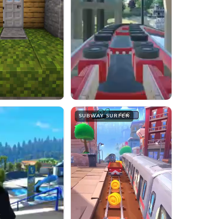
SUBWAY SURFER