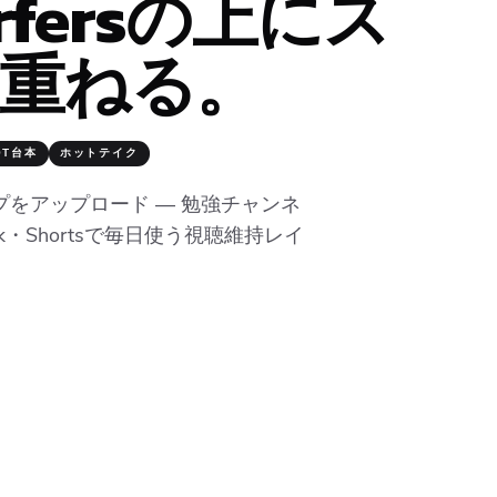
urfersの上にス
重ねる。
OT台本
ホットテイク
をアップロード — 勉強チャンネ
ok・Shortsで毎日使う視聴維持レイ