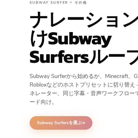
SUBWAY SURFER + その他
ナレーショ
けSubway
Surfersルー
Subway Surferから始めるか、Minecraft、G
Robloxなどのホストプリセットに切り替え 
ネレーター、同じ字幕・音声ワークフロー
ード向け。
Subway Surfersを選ぶ