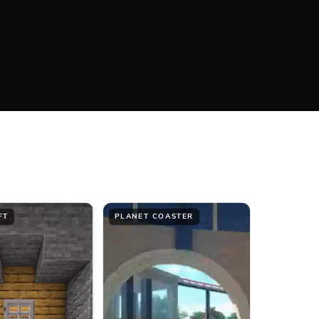
#FFFFFF
Bottom
FT
PLANET COASTER