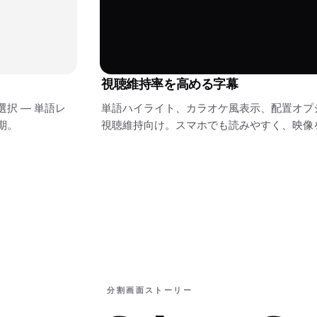
視聴維持率を高める字幕
択 — 単語レ
単語ハイライト、カラオケ風表示、配置オプシ
期。
視聴維持向け。スマホでも読みやすく、映像
分割画面ストーリー