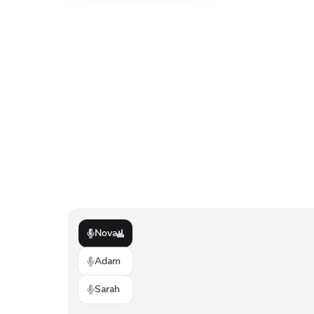
Nova
Adam
Sarah