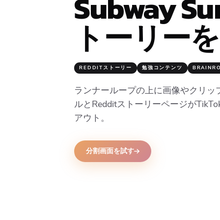
Subway S
トーリーを
REDDITストーリー
勉強コンテンツ
BRAINR
ランナーループの上に画像やクリップ
ルとRedditストーリーページがTikT
アウト。
分割画面を試す