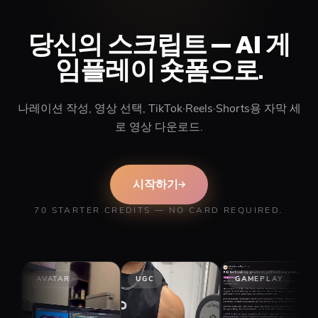
당신의 스크립트 — AI 게
임플레이 숏폼으로.
나레이션 작성, 영상 선택, TikTok·Reels·Shorts용 자막 세
로 영상 다운로드.
시작하기
70 STARTER CREDITS — NO CARD REQUIRED.
ATAR
UGC
GAMEPLAY
STORY