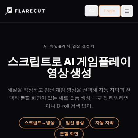
KO
Login
Open
AI 게임플레이 영상 생성기
스크립트로 AI 게임플레이
영상 생성
해설을 작성하고 엄선 게임 영상을 선택해 자동 자막과 선
택적 분할 화면이 있는 세로 숏폼 생성 — 편집 타임라인
이나 B-roll 검색 없이.
스크립트→영상
엄선 영상
자동 자막
분할 화면