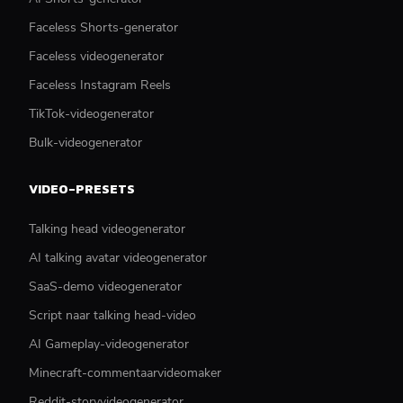
Faceless Shorts-generator
Faceless videogenerator
Faceless Instagram Reels
TikTok-videogenerator
Bulk-videogenerator
VIDEO-PRESETS
Talking head videogenerator
AI talking avatar videogenerator
SaaS-demo videogenerator
Script naar talking head-video
AI Gameplay-videogenerator
Minecraft-commentaarvideomaker
Reddit-storyvideogenerator