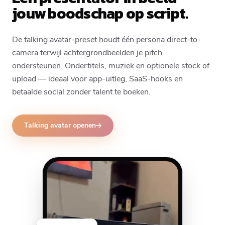
jouw boodschap op script.
De talking avatar-preset houdt één persona direct-to-
camera terwijl achtergrondbeelden je pitch
ondersteunen. Ondertitels, muziek en optionele stock of
upload — ideaal voor app-uitleg, SaaS-hooks en
betaalde social zonder talent te boeken.
Talking avatar openen