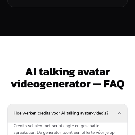
AI talking avatar
videogenerator — FAQ
Hoe werken credits voor AI talking avatar-video's?
Credits schalen met scriptlengte en geschatte
spraakduur. De generator toont een offerte vóór je op