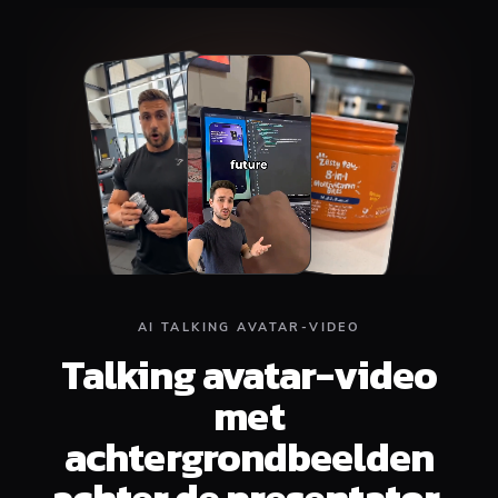
Top
Middle
Bottom
AI TALKING AVATAR-VIDEO
Talking avatar-video
met
achtergrondbeelden