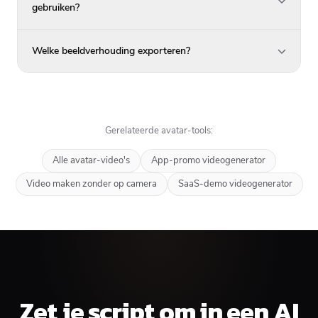
gebruiken?
Welke beeldverhouding exporteren?
Gerelateerde avatar-tools:
Alle avatar-video's
App-promo videogenerator
Video maken zonder op camera
SaaS-demo videogenerator
Zet je script om in een AI