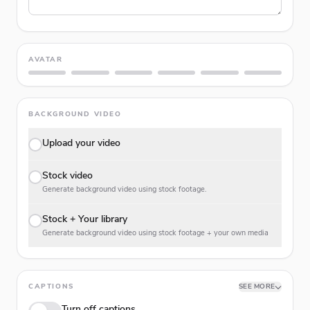
AVATAR
BACKGROUND VIDEO
Upload your video
Stock video
Generate background video using stock footage.
Stock + Your library
Generate background video using stock footage + your own media
CAPTIONS
SEE MORE
Turn off captions