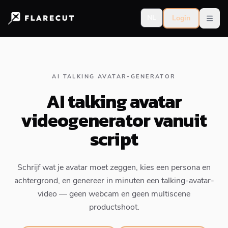
NL
Login
Open
AI TALKING AVATAR-GENERATOR
AI talking avatar
videogenerator vanuit
script
Schrijf wat je avatar moet zeggen, kies een persona en
achtergrond, en genereer in minuten een talking-avatar-
video — geen webcam en geen multiscene
productshoot.