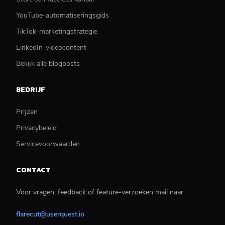
YouTube-automatiseringsgids
TikTok-marketingstrategie
LinkedIn-videocontent
Bekijk alle blogposts
BEDRIJF
Prijzen
Privacybeleid
Servicevoorwaarden
CONTACT
Voor vragen, feedback of feature-verzoeken mail naar
flarecut@userquest.io