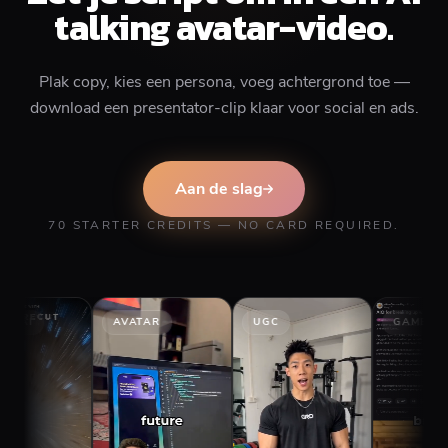
talking avatar-video.
Plak copy, kies een persona, voeg achtergrond toe —
download een presentator-clip klaar voor social en ads.
Aan de slag
70 STARTER CREDITS — NO CARD REQUIRED.
AVATAR
UGC
GAMEPLAY