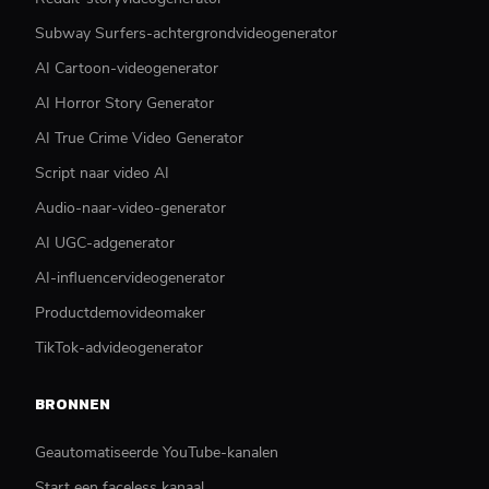
Subway Surfers-achtergrondvideogenerator
AI Cartoon-videogenerator
AI Horror Story Generator
AI True Crime Video Generator
Script naar video AI
Audio-naar-video-generator
AI UGC-adgenerator
AI-influencervideogenerator
Productdemovideomaker
TikTok-advideogenerator
BRONNEN
Geautomatiseerde YouTube-kanalen
Start een faceless kanaal