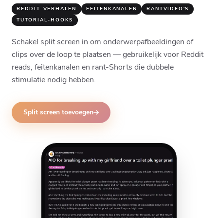
REDDIT-VERHALEN
FEITENKANALEN
RANTVIDEO'S
TUTORIAL-HOOKS
Schakel split screen in om onderwerpafbeeldingen of
clips over de loop te plaatsen — gebruikelijk voor Reddit
reads, feitenkanalen en rant-Shorts die dubbele
stimulatie nodig hebben.
Split screen toevoegen