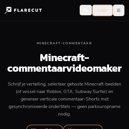
NL
Login
Open
MINECRAFT-COMMENTAAR
Minecraft-
commentaarvideomaker
Schrijf je vertelling, selecteer gehoste Minecraft-beelden
(of wissel naar Roblox, GTA, Subway Surfer) en
genereer verticale commentaar-Shorts met
gesynchroniseerde ondertitels — geen parkouropname
nodig.