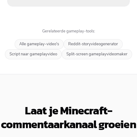
Gerelateerde gameplay-tools:
Alle gameplay-video's
Reddit-storyvideogenerator
Script naar gameplayvideo
Split-screen gameplayvideomaker
Laat je Minecraft-
commentaarkanaal groeien