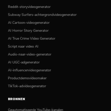
Reddit-storyvideogenerator
Subway Surfers-achtergrondvideogenerator
AI Cartoon-videogenerator
AI Horror Story Generator
AI True Crime Video Generator
Script naar video AI
Audio-naar-video-generator
AI UGC-adgenerator
AI-influencervideogenerator
Productdemovideomaker
TikTok-advideogenerator
BRONNEN
Geautomatiseerde YouTube-kanalen