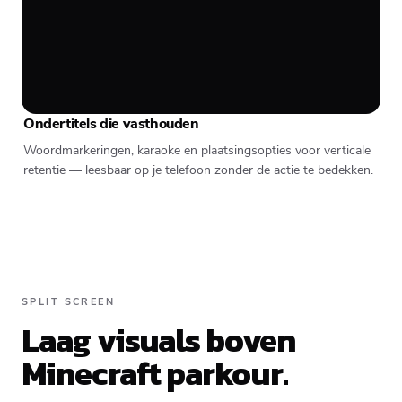
Ondertitels die vasthouden
Woordmarkeringen, karaoke en plaatsingsopties voor verticale
retentie — leesbaar op je telefoon zonder de actie te bedekken.
SPLIT SCREEN
Laag visuals boven
Minecraft parkour.