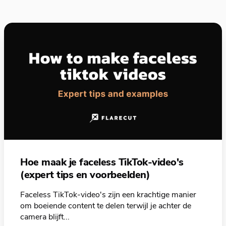
Hoe maak je faceless TikTok-video's
(expert tips en voorbeelden)
Faceless TikTok-video's zijn een krachtige manier
om boeiende content te delen terwijl je achter de
camera blijft...