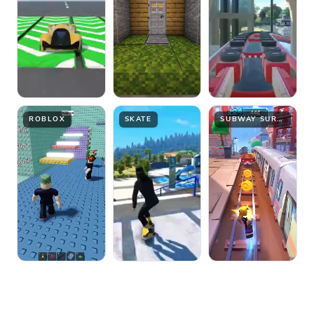
ROBLOX
SKATE
SUBWAY SURFER