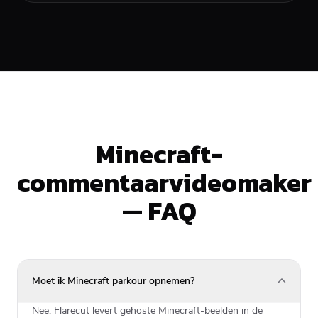
Minecraft-
commentaarvideomaker
— FAQ
Moet ik Minecraft parkour opnemen?
Nee. Flarecut levert gehoste Minecraft-beelden in de