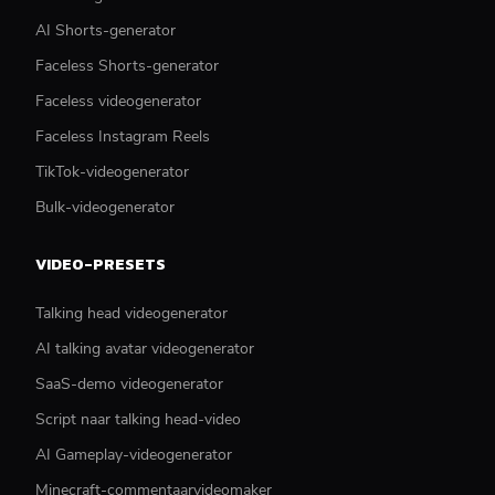
AI Shorts-generator
Faceless Shorts-generator
Faceless videogenerator
Faceless Instagram Reels
TikTok-videogenerator
Bulk-videogenerator
VIDEO-PRESETS
Talking head videogenerator
AI talking avatar videogenerator
SaaS-demo videogenerator
Script naar talking head-video
AI Gameplay-videogenerator
Minecraft-commentaarvideomaker