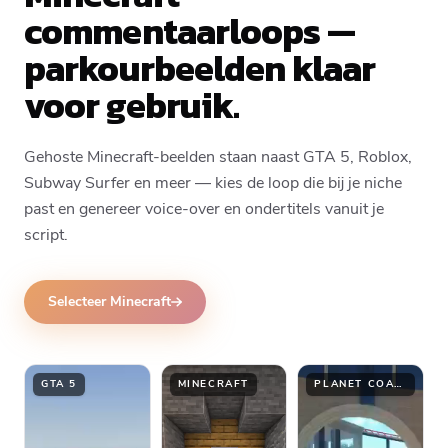
commentaarloops —
parkourbeelden klaar
voor gebruik.
Gehoste Minecraft-beelden staan naast GTA 5, Roblox,
Subway Surfer en meer — kies de loop die bij je niche
past en genereer voice-over en ondertitels vanuit je
script.
Selecteer Minecraft
GTA 5
MINECRAFT
PLANET COASTER