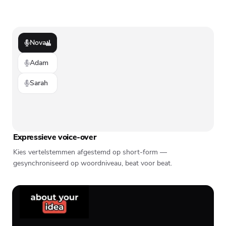
Nova
Adam
Sarah
Expressieve voice-over
Kies vertelstemmen afgestemd op short-form —
gesynchroniseerd op woordniveau, beat voor beat.