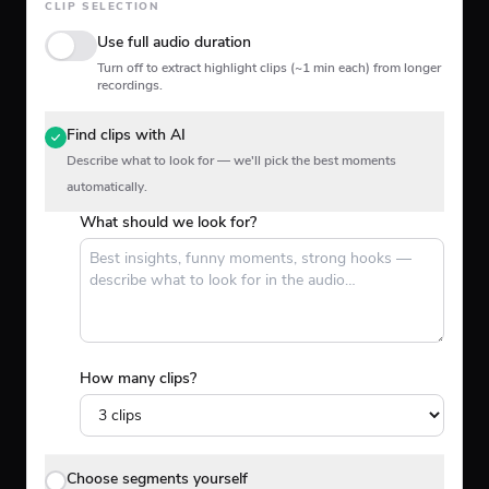
CLIP SELECTION
Use full audio duration
Turn off to extract highlight clips (~1 min each) from longer
recordings.
Find clips with AI
Describe what to look for — we'll pick the best moments
automatically.
What should we look for?
How many clips?
Choose segments yourself