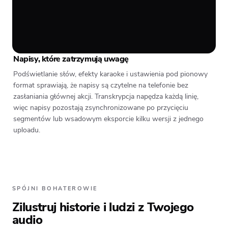
Napisy, które zatrzymują uwagę
Podświetlanie słów, efekty karaoke i ustawienia pod pionowy
format sprawiają, że napisy są czytelne na telefonie bez
zasłaniania głównej akcji. Transkrypcja napędza każdą linię,
więc napisy pozostają zsynchronizowane po przycięciu
segmentów lub wsadowym eksporcie kilku wersji z jednego
uploadu.
SPÓJNI BOHATEROWIE
Zilustruj historie i ludzi z Twojego
audio