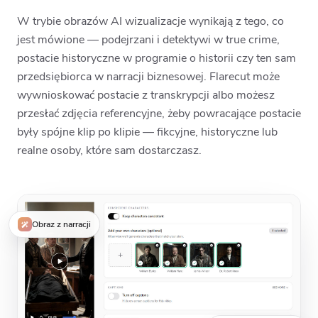
W trybie obrazów AI wizualizacje wynikają z tego, co
jest mówione — podejrzani i detektywi w true crime,
postacie historyczne w programie o historii czy ten sam
przedsiębiorca w narracji biznesowej. Flarecut może
wywnioskować postacie z transkrypcji albo możesz
przesłać zdjęcia referencyjne, żeby powracające postacie
były spójne klip po klipie — fikcyjne, historyczne lub
realne osoby, które sam dostarczasz.
Obraz z narracji