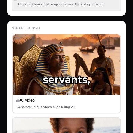
Highlight transcript ranges and add the cuts you want.
VIDEO FORMAT
AI video
Generate unique video clips using AI