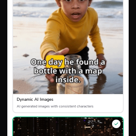
Dynamic AI Images
AI generated images with consistent characters