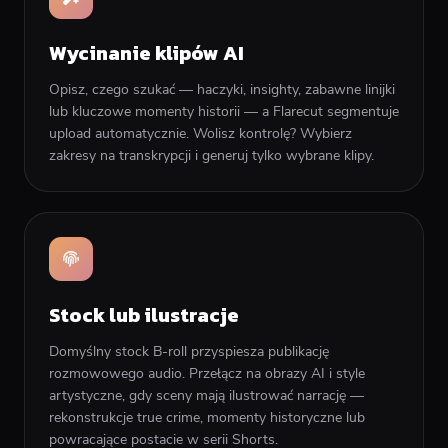
Wycinanie klipów AI
Opisz, czego szukać — haczyki, insighty, zabawne linijki
lub kluczowe momenty historii — a Flarecut segmentuje
upload automatycznie. Wolisz kontrolę? Wybierz
zakresy na transkrypcji i generuj tylko wybrane klipy.
Stock lub ilustracje
Domyślny stock B-roll przyspiesza publikację
rozmowowego audio. Przełącz na obrazy AI i style
artystyczne, gdy sceny mają ilustrować narrację —
rekonstrukcje true crime, momenty historyczne lub
powracające postacie w serii Shorts.