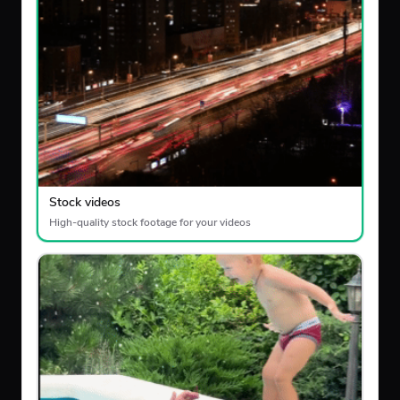
Stock videos
High-quality stock footage for your videos