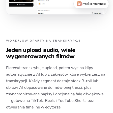
Prześlij referencje
WORKFLOW OPARTY NA TRANSKRYPCJI
Jeden upload audio, wiele
wygenerowanych filmów
Flarecut transkrybuje upload, potem wycina klipy
automatycznie z AI lub z zakresów, które wybierzesz na
transkrypcji. Każdy segment dostaje stock B-roll lub
obrazy AI dopasowane do mówionej treści, plus
zsynchronizowane napisy i opcjonalną falę dźwiękową
— gotowe na TikTok, Reels i YouTube Shorts bez
otwierania timeline w edytorze.