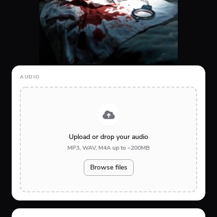
AUDIO
Upload or drop your audio
MP3, WAV, M4A up to ~200MB
Browse files