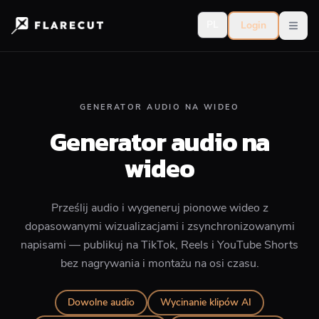
PL
Login
Open
GENERATOR AUDIO NA WIDEO
Generator audio na
wideo
Prześlij audio i wygeneruj pionowe wideo z
dopasowanymi wizualizacjami i zsynchronizowanymi
napisami — publikuj na TikTok, Reels i YouTube Shorts
bez nagrywania i montażu na osi czasu.
Dowolne audio
Wycinanie klipów AI