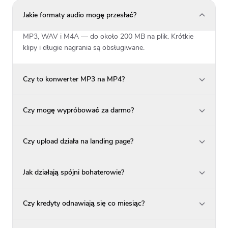
Jakie formaty audio mogę przesłać?
MP3, WAV i M4A — do około 200 MB na plik. Krótkie
klipy i długie nagrania są obsługiwane.
Czy to konwerter MP3 na MP4?
Czy mogę wypróbować za darmo?
Czy upload działa na landing page?
Jak działają spójni bohaterowie?
Czy kredyty odnawiają się co miesiąc?