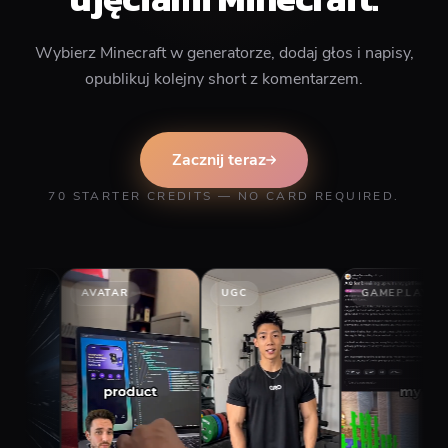
Wybierz Minecraft w generatorze, dodaj głos i napisy,
opublikuj kolejny short z komentarzem.
Zacznij teraz
70 STARTER CREDITS — NO CARD REQUIRED.
AVATAR
UGC
GAMEPLAY