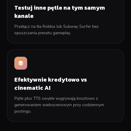
Testuj inne pętle na tym samym
kanale
Przełącz na tła Roblox lub Subway Surfer bez
opuszczania presetu gameplay.
Efektywnie kredytowo vs
cinematic AI
Pętle plus TTS zwykle wygrywają kosztowo z
generowaniem wieloscenowym przy codziennym
postingu.