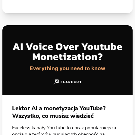
Lektor AI a monetyzacja YouTube?
Wszystko, co musisz wiedzieć
Faceless kanały YouTube to coraz popularniejsza
opcja dla twórców budujących obecność na