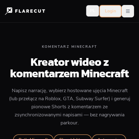
PL
Login
Open
KOMENTARZ MINECRAFT
Kreator wideo z
komentarzem Minecraft
Napisz narrację, wybierz hostowane ujęcia Minecraft
(lub przełącz na Roblox, GTA, Subway Surfer) i generuj
pionowe Shorts z komentarzem ze
zsynchronizowanymi napisami — bez nagrywania
parkour.