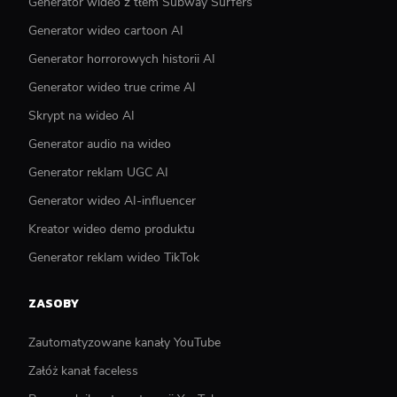
Generator wideo z tłem Subway Surfers
Generator wideo cartoon AI
Generator horrorowych historii AI
Generator wideo true crime AI
Skrypt na wideo AI
Generator audio na wideo
Generator reklam UGC AI
Generator wideo AI-influencer
Kreator wideo demo produktu
Generator reklam wideo TikTok
ZASOBY
Zautomatyzowane kanały YouTube
Załóż kanał faceless