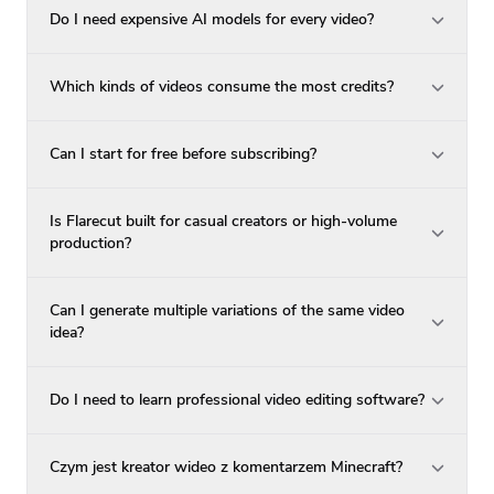
Do I need expensive AI models for every video?
Which kinds of videos consume the most credits?
Can I start for free before subscribing?
Is Flarecut built for casual creators or high-volume
production?
Can I generate multiple variations of the same video
idea?
Do I need to learn professional video editing software?
Czym jest kreator wideo z komentarzem Minecraft?