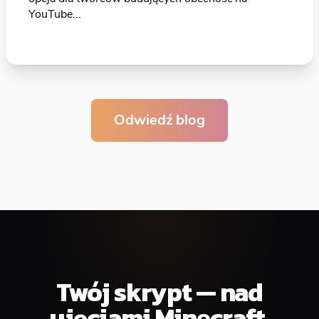
YouTube...
Odwiedź blog
Twój skrypt — nad
ujęciami Minecraft.