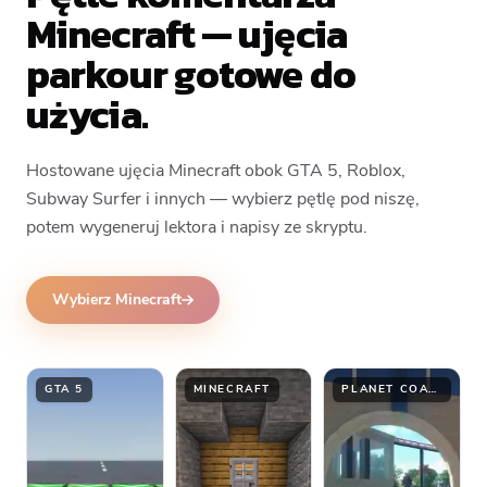
Minecraft — ujęcia
parkour gotowe do
użycia.
Hostowane ujęcia Minecraft obok GTA 5, Roblox,
Subway Surfer i innych — wybierz pętlę pod niszę,
potem wygeneruj lektora i napisy ze skryptu.
Wybierz Minecraft
GTA 5
MINECRAFT
PLANET COASTER