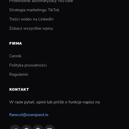
Przewodnik automatyzacji YouTube
Strategia marketingu TikTok
Treści wideo na LinkedIn
Zobacz wszystkie wpisy
FIRMA
Cennik
Polityka prywatności
Regulamin
KONTAKT
W razie pytań, opinii lub próśb o funkcje napisz na
flarecut@userquest.io