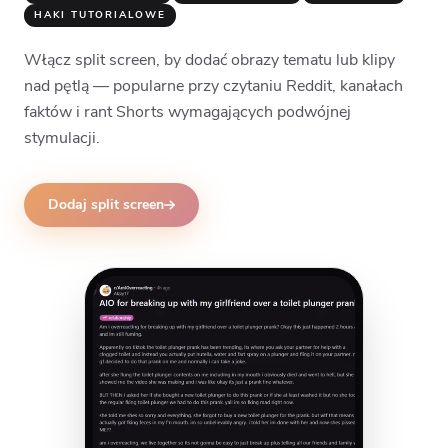
HAKI TUTORIALOWE
Włącz split screen, by dodać obrazy tematu lub klipy
nad pętlą — popularne przy czytaniu Reddit, kanałach
faktów i rant Shorts wymagających podwójnej
stymulacji.
Dodaj split screen