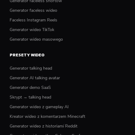
Generator faceless shortów
Generator faceless wideo
Faceless Instagram Reels
Generator wideo TikTok
Generator wideo masowego
PRESETY WIDEO
Generator talking head
Generator AI talking avatar
Generator demo SaaS
Skrypt → talking head
Generator wideo z gameplay AI
Kreator wideo z komentarzem Minecraft
Generator wideo z historiami Reddit