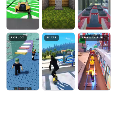
ROBLOX
SKATE
SUBWAY SURFER