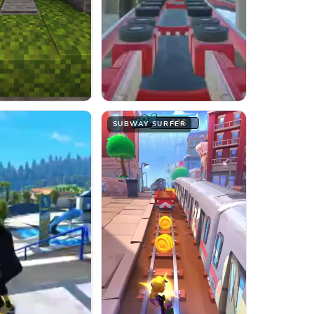
SUBWAY SURFER