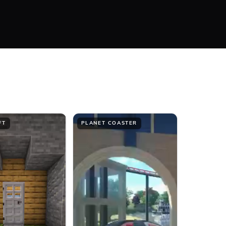
Bottom
FT
PLANET COASTER