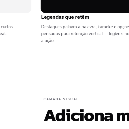
Legendas que retêm
 curtos —
Destaques palavra a palavra, karaoke e opçõ
eat.
pensadas para retenção vertical — legíveis n
a ação.
CAMADA VISUAL
Adiciona m