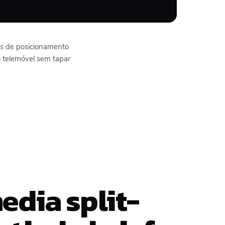
es de posicionamento
o telemóvel sem tapar
edia split-