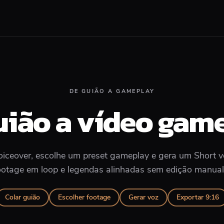
DE GUIÃO A GAMEPLAY
uião a vídeo gam
oiceover, escolhe um preset gameplay e gera um Short 
ootage em loop e legendas alinhadas sem edição manual 
Colar guião
Escolher footage
Gerar voz
Exportar 9:16