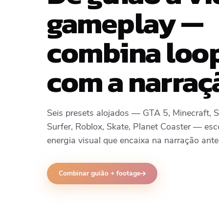
gameplay —
combina loo
com a narraç
Seis presets alojados — GTA 5, Minecraft,
Surfer, Roblox, Skate, Planet Coaster — esc
energia visual que encaixa na narração ante
Combinar guião + footage