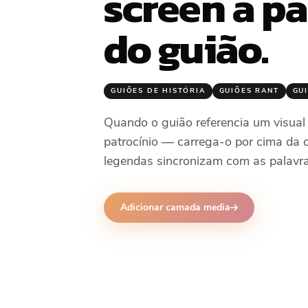
screen a pa
do guião.
GUIÕES DE HISTÓRIA
GUIÕES RANT
GU
Quando o guião referencia um visual
patrocínio — carrega-o por cima da
legendas sincronizam com as palavra
Adicionar camada media