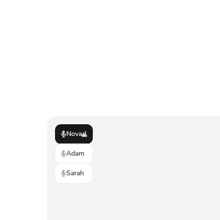
Nova
Adam
Sarah