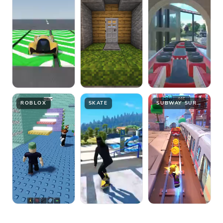
ROBLOX
SKATE
SUBWAY SURFER