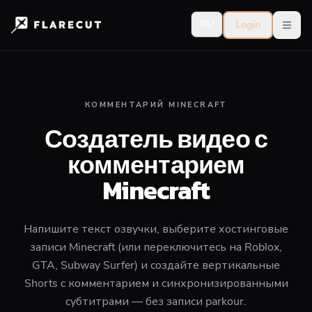
RU
Login
Open
КОММЕНТАРИЙ MINECRAFT
Создатель видео с
комментарием
Minecraft
Напишите текст озвучки, выберите хостинговые
записи Minecraft (или переключитесь на Roblox,
GTA, Subway Surfer) и создайте вертикальные
Shorts с комментарием и синхронизированными
субтитрами — без записи parkour.