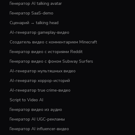
Генератор AI talking avatar
Генератор SaaS-demo
Сценарий → talking head
AI-генератор gameplay-видео
Создатель видео с комментарием Minecraft
Генератор видео с историями Reddit
Генератор видео с фоном Subway Surfers
AI-генератор мультяшных видео
AI-генератор хоррор-историй
AI-генератор true crime-видео
Script to Video AI
Генератор видео из аудио
Генератор AI UGC-рекламы
Генератор AI influencer-видео