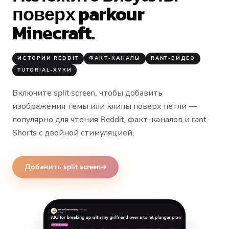
поверх parkour
Minecraft.
ИСТОРИИ REDDIT
ФАКТ-КАНАЛЫ
RANT-ВИДЕО
TUTORIAL-ХУКИ
Включите split screen, чтобы добавить
изображения темы или клипы поверх петли —
популярно для чтения Reddit, факт-каналов и rant
Shorts с двойной стимуляцией.
Добавить split screen