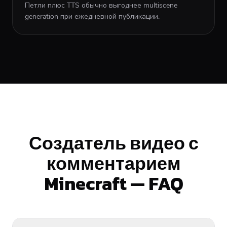
Петли плюс TTS обычно выгоднее multiscene
generation при ежедневной публикации.
Создатель видео с
комментарием
Minecraft — FAQ