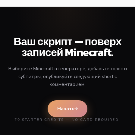
Ваш скрипт — поверх
записей Minecraft.
Выберите Minecraft в генераторе, добавьте голос и
субтитры, опубликуйте следующий short с
комментарием.
Начать
70 STARTER CREDITS — NO CARD REQUIRED.