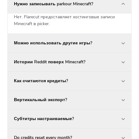
Нужно записывать parkour Minecraft?
Нет. Flarecut предоставляет хостинговые записи
Minecraft в picker.
Можно использовать другие игры?
Истории Reddit поверх Minecraft?
Как считаются кредиты?
Вертикальный экспорт?
Субтитры настраиваемые?
Do credits reset every month?