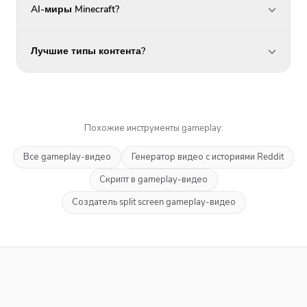
AI-миры Minecraft?
Лучшие типы контента?
Похожие инструменты gameplay:
Все gameplay-видео
Генератор видео с историями Reddit
Скрипт в gameplay-видео
Создатель split screen gameplay-видео