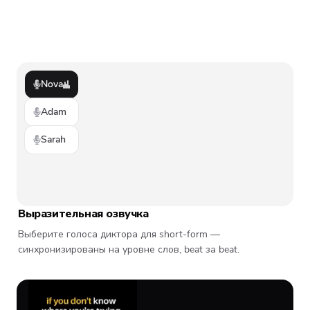
Nova
Adam
Sarah
Выразительная озвучка
Выберите голоса диктора для short-form —
синхронизированы на уровне слов, beat за beat.