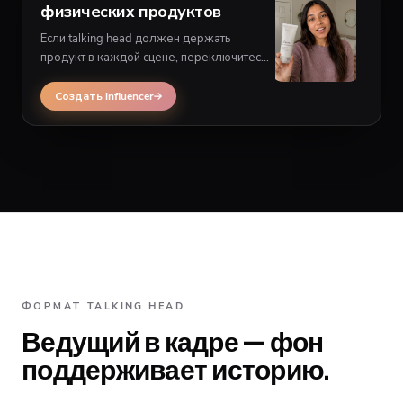
физических продуктов
Если talking head должен держать
продукт в каждой сцене, переключитесь
на multiscene influencer вместо layout
одного ведущего.
Создать influencer
ФОРМАТ TALKING HEAD
Ведущий в кадре — фон
поддерживает историю.