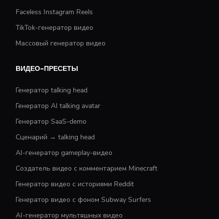
Faceless Instagram Reels
TikTok-генератор видео
Массовый генератор видео
ВИДЕО-ПРЕСЕТЫ
Генератор talking head
Генератор AI talking avatar
Генератор SaaS-demo
Сценарий → talking head
AI-генератор gameplay-видео
Создатель видео с комментарием Minecraft
Генератор видео с историями Reddit
Генератор видео с фоном Subway Surfers
AI-генератор мультяшных видео