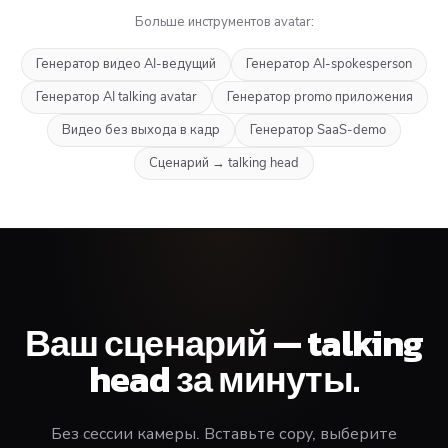
Больше инструментов avatar:
Генератор видео AI-ведущий
Генератор AI-spokesperson
Генератор AI talking avatar
Генератор promo приложения
Видео без выхода в кадр
Генератор SaaS-demo
Сценарий → talking head
Ваш сценарий — talking
head за минуты.
Без сессии камеры. Вставьте copy, выберите