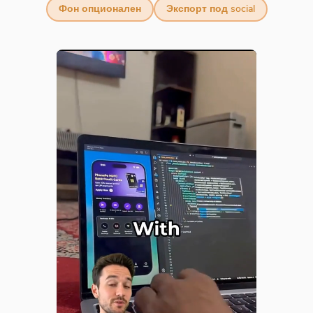
Фон опционален
Экспорт под social