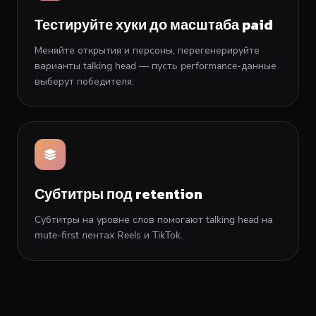
Тестируйте хуки до масштаба paid
Меняйте открытия и персоны, перегенерируйте
варианты talking head — пусть performance-данные
выберут победителя.
Субтитры под retention
Субтитры на уровне слов помогают talking head на
mute-first лентах Reels и TikTok.