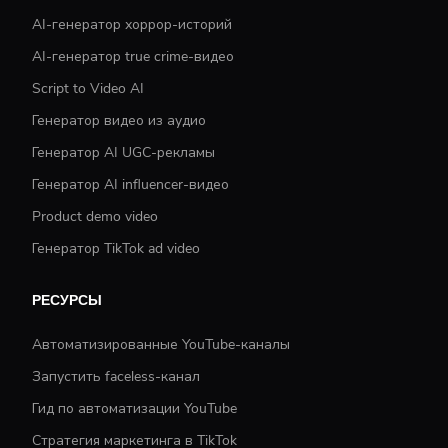
AI-генератор хоррор-историй
AI-генератор true crime-видео
Script to Video AI
Генератор видео из аудио
Генератор AI UGC-рекламы
Генератор AI influencer-видео
Product demo video
Генератор TikTok ad video
РЕСУРСЫ
Автоматизированные YouTube-каналы
Запустить faceless-канал
Гид по автоматизации YouTube
Стратегия маркетинга в TikTok