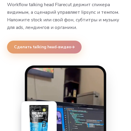
Workflow talking head Flarecut держит спикера
видимым, а сценарий управляет lipsync и темпом.
Наложите stock или свой фон, субтитры и музыку
для ads, лендингов и органики.
Сделать talking head-видео