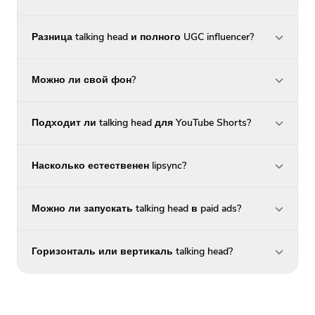
Разница talking head и полного UGC influencer?
Можно ли свой фон?
Подходит ли talking head для YouTube Shorts?
Насколько естественен lipsync?
Можно ли запускать talking head в paid ads?
Горизонталь или вертикаль talking head?