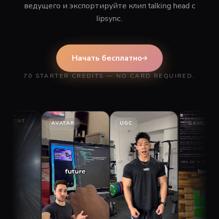
ведущего и экспортируйте клип talking head с
lipsync.
Начать бесплатно
70 STARTER CREDITS — NO CARD REQUIRED.
AVATAR
UGC
GAMEPLAY