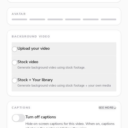
AVATAR
BACKGROUND VIDEO
Upload your video
Stock video
Generate background video using stock footage.
Stock + Your library
Generate background video using stock footage + your own media
CAPTIONS
SEE MORE
Turn off captions
Hide on-screen captions for this video. When on, captions