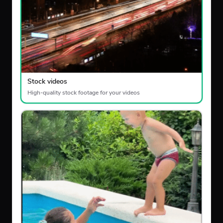
Stock videos
High-quality stock footage for your videos