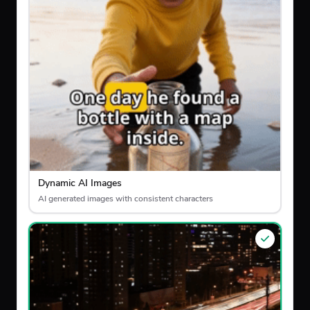
Dynamic AI Images
AI generated images with consistent characters