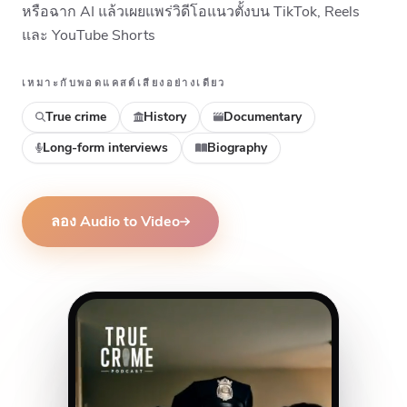
หรือฉาก AI แล้วเผยแพร่วิดีโอแนวตั้งบน TikTok, Reels
และ YouTube Shorts
เหมาะกับพอดแคสต์เสียงอย่างเดียว
True crime
History
Documentary
Long-form interviews
Biography
ลอง Audio to Video