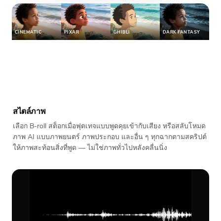
CINEMATIC
PIXAR
GHIBLI
DARK FANTASY
สไตล์ภาพ
เลือก B-roll สต็อกเมื่อฟุตเทจแบบพูดคุยเข้ากับเสียง หรือสลับโหมด
ภาพ AI แบบภาพยนตร์ ภาพประกอบ และอื่น ๆ ทุกฉากตามสคริปต์
ให้ภาพสะท้อนสิ่งที่พูด — ไม่ใช่ภาพทั่วไปหลังคลื่นนิ่ง