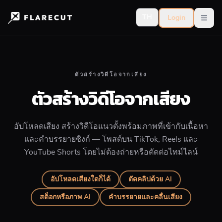
TH
Login
Open
ตัวสร้างวิดีโอจากเสียง
ตัวสร้างวิดีโอจากเสียง
อัปโหลดเสียง สร้างวิดีโอแนวตั้งพร้อมภาพที่เข้ากับเนื้อหา
และคำบรรยายซิงก์ — โพสต์บน TikTok, Reels และ
YouTube Shorts โดยไม่ต้องถ่ายหรือตัดต่อไทม์ไลน์
อัปโหลดเสียงใดก็ได้
ตัดคลิปด้วย AI
สต็อกหรือภาพ AI
คำบรรยายและคลื่นเสียง