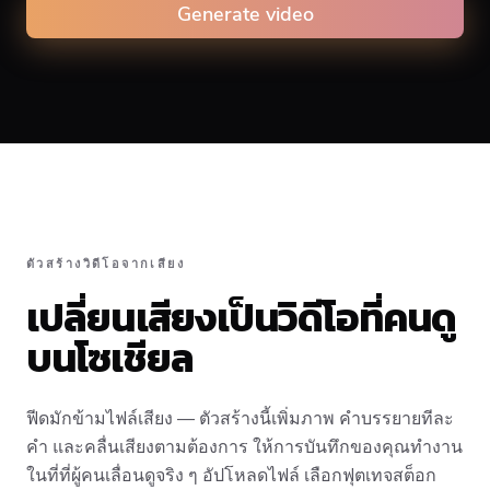
Generate video
Caption animation color
ตัวสร้างวิดีโอจากเสียง
#E74C3C
เปลี่ยนเสียงเป็นวิดีโอที่คนดู
บนโซเชียล
Alignment
ฟีดมักข้ามไฟล์เสียง — ตัวสร้างนี้เพิ่มภาพ คำบรรยายทีละ
Top
Middle
Bottom
คำ และคลื่นเสียงตามต้องการ ให้การบันทึกของคุณทำงาน
ในที่ที่ผู้คนเลื่อนดูจริง ๆ อัปโหลดไฟล์ เลือกฟุตเทจสต็อก