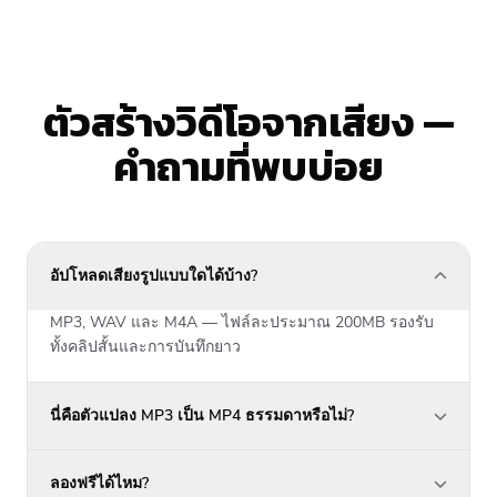
ตัวสร้างวิดีโอจากเสียง —
คำถามที่พบบ่อย
อัปโหลดเสียงรูปแบบใดได้บ้าง?
MP3, WAV และ M4A — ไฟล์ละประมาณ 200MB รองรับ
ทั้งคลิปสั้นและการบันทึกยาว
นี่คือตัวแปลง MP3 เป็น MP4 ธรรมดาหรือไม่?
ลองฟรีได้ไหม?