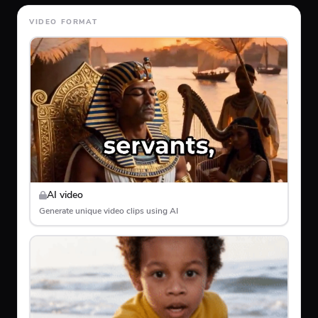
VIDEO FORMAT
AI video
Generate unique video clips using AI