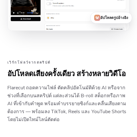
อัปโหลดรูปอ้างอิง
เวิร์กโฟลว์จากสคริปต์
อัปโหลดเสียงครั้งเดียว สร้างหลายวิดีโอ
Flarecut ถอดความไฟล์ ตัดคลิปอัตโนมัติด้วย AI หรือจาก
ช่วงที่เลือกบนสคริปต์ แต่ละส่วนได้ B-roll สต็อกหรือภาพ
AI ที่เข้ากับคำพูด พร้อมคำบรรยายซิงก์และคลื่นเสียงตาม
ต้องการ — พร้อมลง TikTok, Reels และ YouTube Shorts
โดยไม่เปิดไทม์ไลน์ตัดต่อ