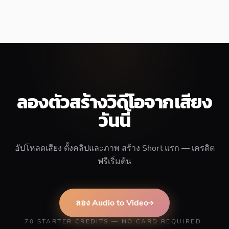
ลองตัวสร้างวิดีโอจากเสียง
วันนี้
อัปโหลดเสียง ตั้งคลิปและภาพ สร้าง Short แรก — เครดิต
ฟรีเริ่มต้น
ลอง Audio to Video
70 STARTER CREDITS — NO CARD REQUIRED.