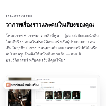
ตัวละครสม่ำเสมอ
วาภาพเรื่องราวและคนในเสียงของคุณ
โหมดภาพ AI ภาพมาจากสิ่งที่พูด — ผู้ต้องสงสัยและนักสืบ
ในคดีจริง บุคคลในประวัติศาสตร์ หรือผู้ประกอบการคน
เดิมในธุรกิจ Flarecut อนุมานตัวละครจากสคริปต์ได้ หรือ
อัปโหลดรูปอ้างอิงให้หน้าเดิมทุกคลิป — สมมติ
ประวัติศาสตร์ หรือคนจริงที่คุณให้มา
ภาพขับเคลื่อนด้วยเรื่อง