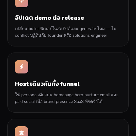
อัปเดต demo ต่อ release
เปลี่ยน bullet ฟีเจอร์ในสคริปต์และ generate ใหม่ — ไม่
conflict ปฏิทินกับ founder หรือ solutions engineer
Host เดียวกันทั้ง funnel
ใช้ persona เดียวบน homepage hero nurture email และ
paid social เพื่อ brand presence SaaS ที่จดจำได้