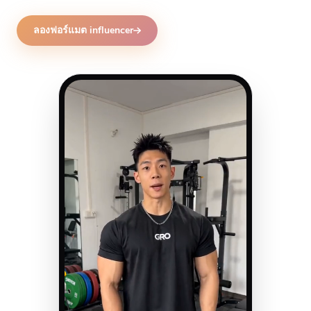
ลองฟอร์แมต influencer