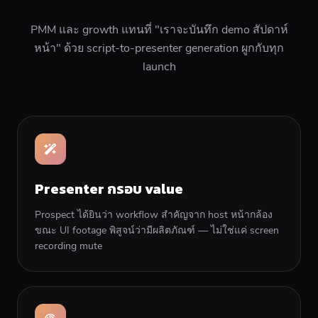
PMM และ growth แทนที่ "เราจะบันทึก demo สัปดาห์
หน้า" ด้วย script-to-presenter generation ผูกกับทุก
launch
Presenter กรอบ value
Prospect ได้ยินว่า workflow สำคัญจาก host หน้ากล้อง
ขณะ UI footage พิสูจน์ว่ามีผลิตภัณฑ์ — ไม่ใช่แค่ screen
recording mute