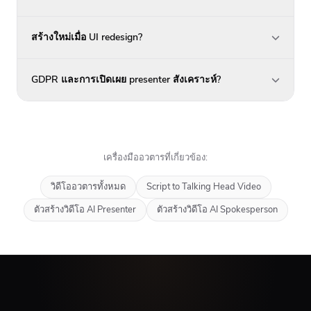
สร้างใหม่เมื่อ UI redesign?
GDPR และการเปิดเผย presenter สังเคราะห์?
เครื่องมืออวตารที่เกี่ยวข้อง:
วิดีโออวตารทั้งหมด
Script to Talking Head Video
ตัวสร้างวิดีโอ AI Presenter
ตัวสร้างวิดีโอ AI Spokesperson