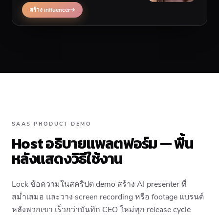
สร้าง influencer
SAAS PRODUCT DEMO
Host อธิบายแพลตฟอร์ม — พื้น
หลังแสดงวิธีใช้งาน
Lock ข้อความในสคริปต demo สร้าง AI presenter ที่
สม่ำเสมอ และวาง screen recording หรือ footage แบรนด์
หลังพวกเขา เร็วกว่าบันทึก CEO ใหม่ทุก release cycle