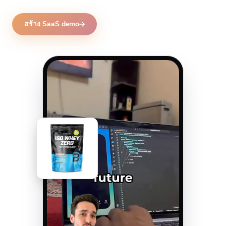
สร้าง SaaS demo