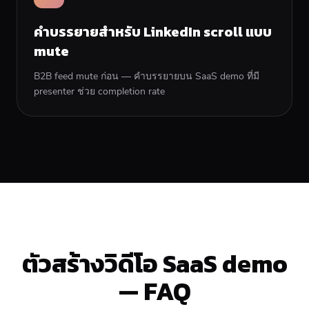
คำบรรยายสำหรับ LinkedIn scroll แบบ
mute
B2B feed mute ก่อน — คำบรรยายบน SaaS demo ที่มี
presenter ช่วย completion rate
ตัวสร้างวิดีโอ SaaS demo
— FAQ