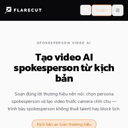
VI
Login
Open
SPOKESPERSON VIDEO AI
Tạo video AI
spokesperson từ kịch
bản
Soạn đúng lời thương hiệu nên nói, chọn persona
spokesperson và tạo video trước camera chỉn chu —
trình bày spokesperson không thuê talent hay block lịch.
Kịch bản an toàn thương hiệu