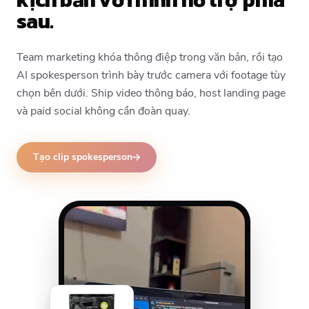
sau.
Team marketing khóa thông điệp trong văn bản, rồi tạo
AI spokesperson trình bày trước camera với footage tùy
chọn bên dưới. Ship video thông báo, host landing page
và paid social không cần đoàn quay.
Tạo clip spokesperson