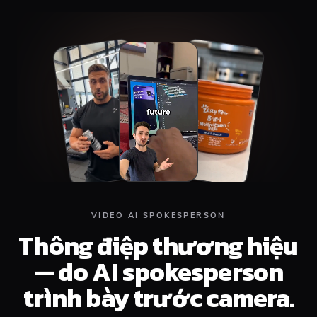
Top
Middle
Bottom
VIDEO AI SPOKESPERSON
Thông điệp thương hiệu
— do AI spokesperson
trình bày trước camera.