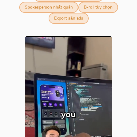
Spokesperson nhất quán
B-roll tùy chọn
Export sẵn ads