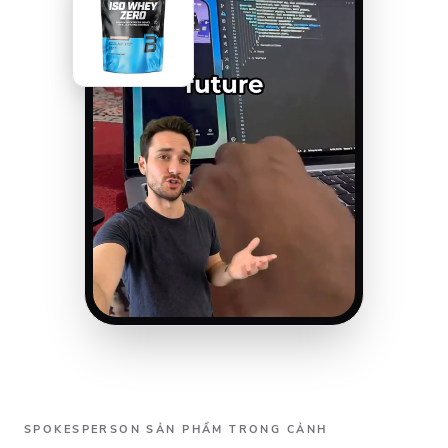
SPOKESPERSON SẢN PHẨM TRONG CẢNH