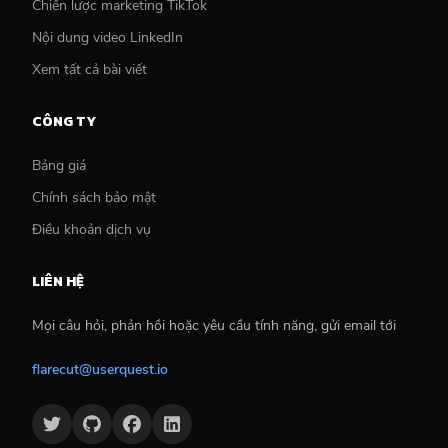
Chiến lược marketing TikTok
Nội dung video LinkedIn
Xem tất cả bài viết
CÔNG TY
Bảng giá
Chính sách bảo mật
Điều khoản dịch vụ
LIÊN HỆ
Mọi câu hỏi, phản hồi hoặc yêu cầu tính năng, gửi email tới
flarecut@userquest.io