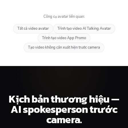
Công cụ avatar liên quan:
Tất cả video avatar
Trình tạo video AI Talking Avatar
Trình tạo video App Promo
Tạo video không cần xuất hiện trước camera
Kịch bản thương hiệu —
AI spokesperson trước
camera.