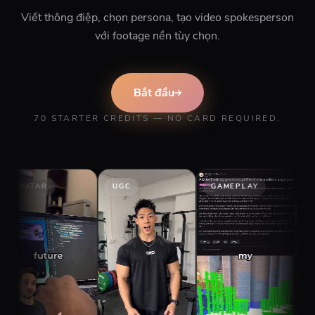
Viết thông điệp, chọn persona, tạo video spokesperson
với footage nền tùy chọn.
Bắt đầu
70 STARTER CREDITS — NO CARD REQUIRED.
UGC
GAMEPLAY
STORY