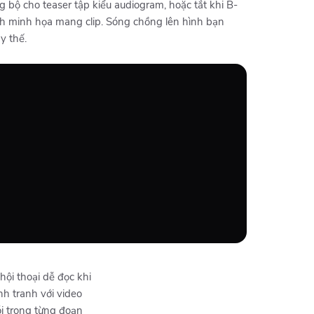
bộ cho teaser tập kiểu audiogram, hoặc tắt khi B-
ảnh minh họa mang clip. Sóng chồng lên hình bạn
y thế.
hội thoại dễ đọc khi
nh tranh với video
i trong từng đoạn