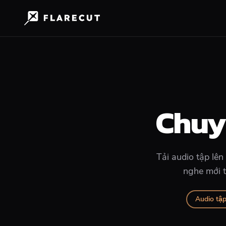
Chuy
Tải audio tập lê
nghe mới t
Audio tập