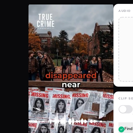
AUDIO
CLIP S
Find