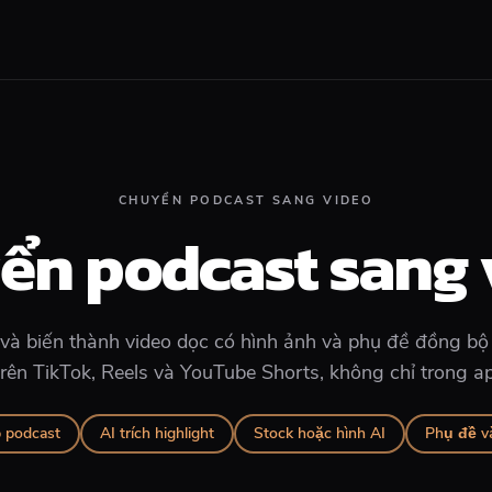
CHUYỂN PODCAST SANG VIDEO
ển podcast sang 
n và biến thành video dọc có hình ảnh và phụ đề đồng bộ
rên TikTok, Reels và YouTube Shorts, không chỉ trong a
 podcast
AI trích highlight
Stock hoặc hình AI
Phụ đề v