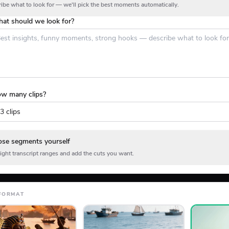
ibe what to look for — we'll pick the best moments automatically.
at should we look for?
w many clips?
se segments yourself
ight transcript ranges and add the cuts you want.
FORMAT