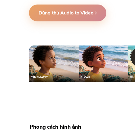
Dùng thử Audio to Video
CINEMATIC
PIXAR
GH
Phong cách hình ảnh