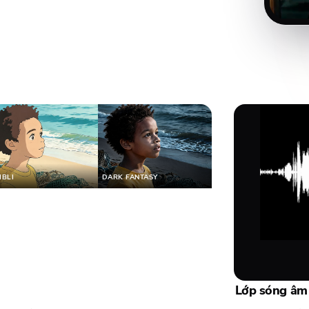
IBLI
DARK FANTASY
Lớp sóng âm