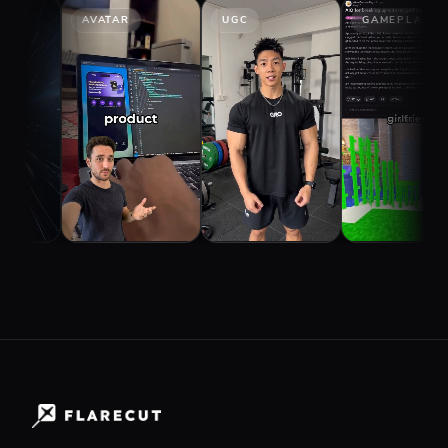
AVATAR
UGC
GAMEPLAY