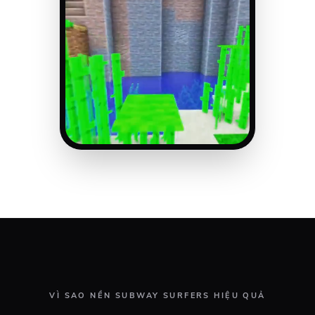
VÌ SAO NỀN SUBWAY SURFERS HIỆU QUẢ