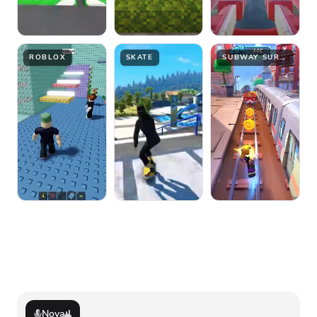
ROBLOX
SKATE
SUBWAY SURFER
Nova