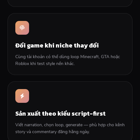
Đổi game khi niche thay đổi
Cùng tài khoản có thể dùng loop Minecraft, GTA hoặc
Roblox khi test style nền khác.
Sản xuất theo kiểu script-first
Viết narration, chọn loop, generate — phù hợp cho kênh
story và commentary đăng hằng ngày.