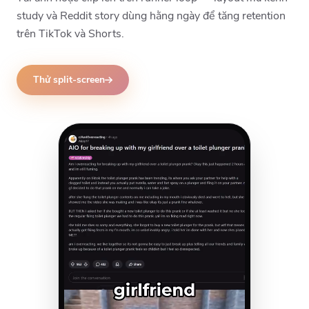
study và Reddit story dùng hằng ngày để tăng retention
trên TikTok và Shorts.
Thử split-screen