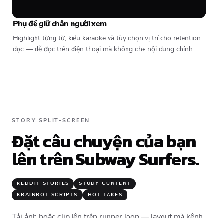
Phụ đề giữ chân người xem
Highlight từng từ, kiểu karaoke và tùy chọn vị trí cho retention
dọc — dễ đọc trên điện thoại mà không che nội dung chính.
STORY SPLIT-SCREEN
Đặt câu chuyện của bạn
lên trên Subway Surfers.
REDDIT STORIES
STUDY CONTENT
BRAINROT SCRIPTS
HOT TAKES
Tải ảnh hoặc clip lên trên runner loop — layout mà kênh