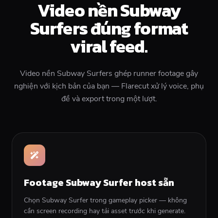
Video nền Subway
Surfers đúng format
viral feed.
Video nền Subway Surfers ghép runner footage gây
nghiện với kịch bản của bạn — Flarecut xử lý voice, phụ
đề và export trong một lượt.
Footage Subway Surfer host sẵn
Chọn Subway Surfer trong gameplay picker — không
cần screen recording hay tải asset trước khi generate.