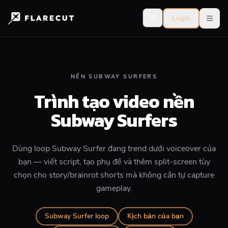
VI
Login
Open
NỀN SUBWAY SURFERS
Trình tạo video nền
Subway Surfers
Dùng loop Subway Surfer đang trend dưới voiceover của
bạn — viết script, tạo phụ đề và thêm split-screen tùy
chọn cho story/brainrot shorts mà không cần tự capture
gameplay.
Subway Surfer loop
Kịch bản của bạn