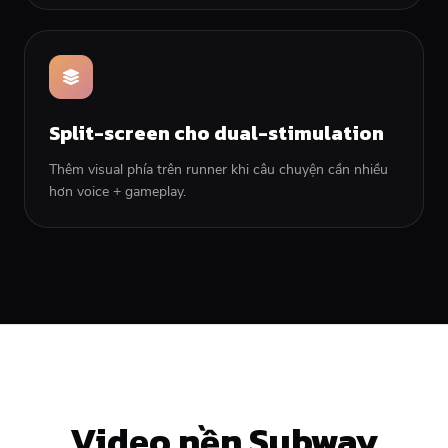
Split-screen cho dual-stimulation
Thêm visual phía trên runner khi câu chuyện cần nhiều
hơn voice + gameplay.
Video nền Subway