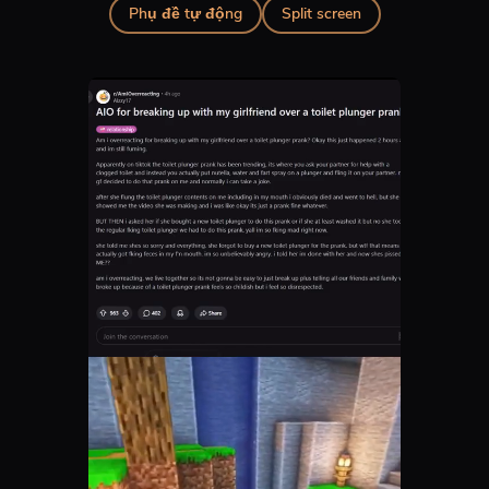
Phụ đề tự động
Split screen