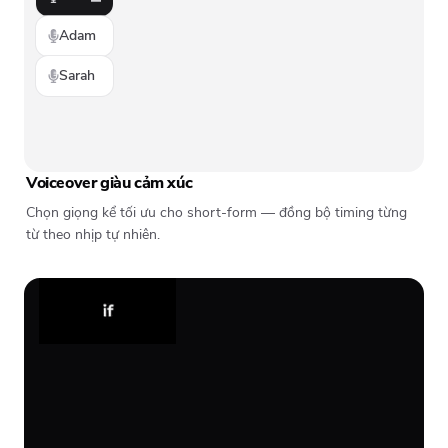
Adam
Sarah
Voiceover giàu cảm xúc
Chọn giọng kể tối ưu cho short-form — đồng bộ timing từng
từ theo nhịp tự nhiên.