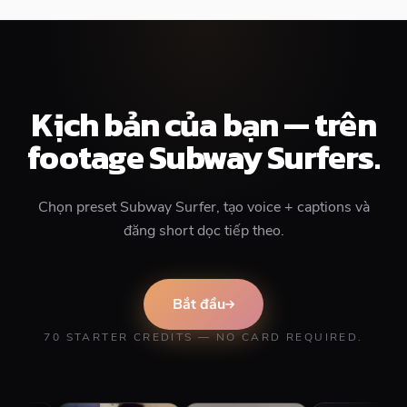
Kịch bản của bạn — trên
footage Subway Surfers.
Chọn preset Subway Surfer, tạo voice + captions và
đăng short dọc tiếp theo.
Bắt đầu
70 STARTER CREDITS — NO CARD REQUIRED.