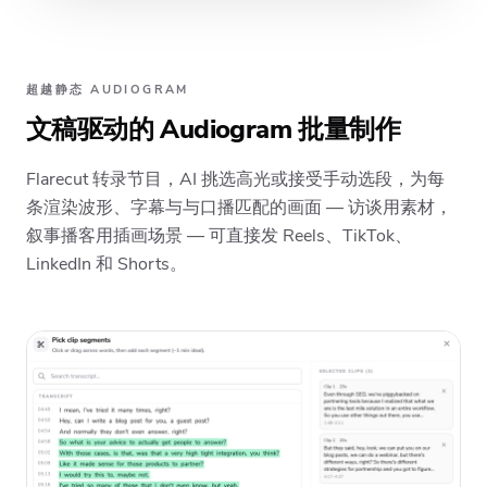
超越静态 AUDIOGRAM
文稿驱动的 Audiogram 批量制作
Flarecut 转录节目，AI 挑选高光或接受手动选段，为每
条渲染波形、字幕与与口播匹配的画面 — 访谈用素材，
叙事播客用插画场景 — 可直接发 Reels、TikTok、
LinkedIn 和 Shorts。