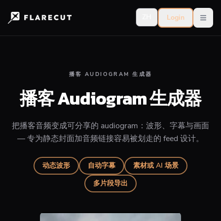
ZH
Login
Open
播客 AUDIOGRAM 生成器
播客 Audiogram 生成器
把播客音频变成可分享的 audiogram：波形、字幕与画面
— 专为静态封面加音频链接容易被划走的 feed 设计。
动态波形
自动字幕
素材或 AI 场景
多片段导出