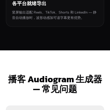
各平台就绪导出
竖屏输出适配 Reels、TikTok、Shorts 和 LinkedIn — 静
音自动播放时，波形动感加可读字幕更有优势。
播客 Audiogram 生成器
— 常见问题