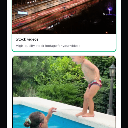
Stock videos
High-quality stock footage for your videos