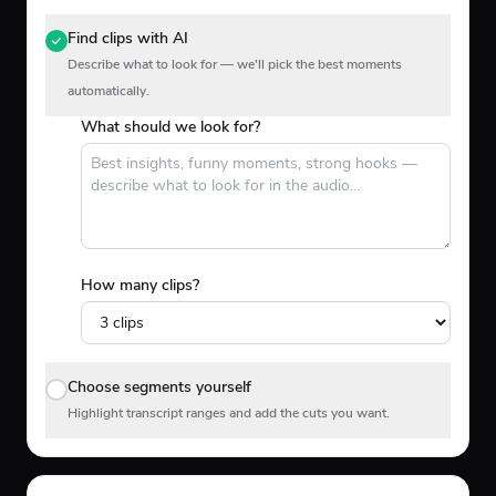
Find clips with AI
Describe what to look for — we'll pick the best moments
automatically.
What should we look for?
How many clips?
Choose segments yourself
Highlight transcript ranges and add the cuts you want.