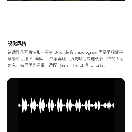
视觉风格
谈话段落可将波形与素材 B-roll 结合；audiogram 需要呈现故事
场景时可用 AI 画风 — 罪案再现、历史瞬间或连载节目中的固定
角色。布局优先竖屏，适配 Reels、TikTok 和 Shorts。