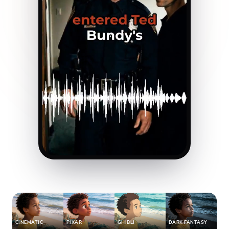
CINEMATIC
PIXAR
GHIBLI
DARK FANTASY