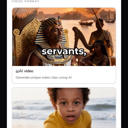
VIDEO FORMAT
AI video
Generate unique video clips using AI