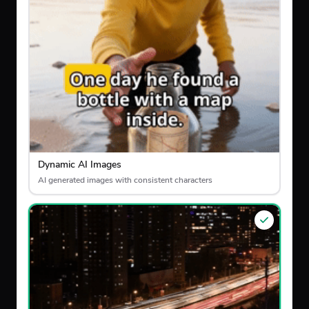
Dynamic AI Images
AI generated images with consistent characters