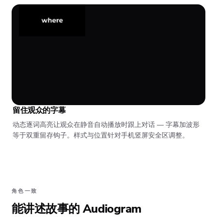
留住观众的字幕
动态逐词高亮让观众在静音自动播放时跟上对话 — 字幕加波形
等于双重留存钩子。样式与位置针对手机竖屏安全区调整。
角色一致
能讲述故事的 Audiogram