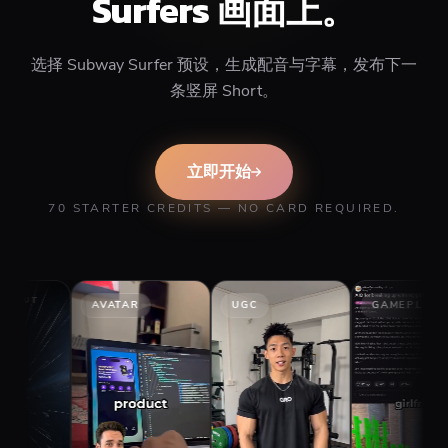
Surfers 画面上。
选择 Subway Surfer 预设，生成配音与字幕，发布下一
条竖屏 Short。
立即开始
70 STARTER CREDITS — NO CARD REQUIRED.
AVATAR
UGC
GAMEPLAY