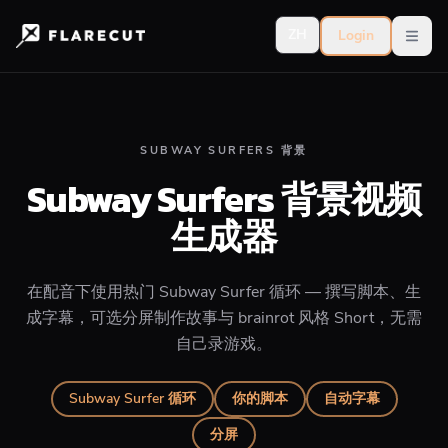
ZH
Login
Open
SUBWAY SURFERS 背景
Subway Surfers 背景视频
生成器
在配音下使用热门 Subway Surfer 循环 — 撰写脚本、生
成字幕，可选分屏制作故事与 brainrot 风格 Short，无需
自己录游戏。
Subway Surfer 循环
你的脚本
自动字幕
分屏