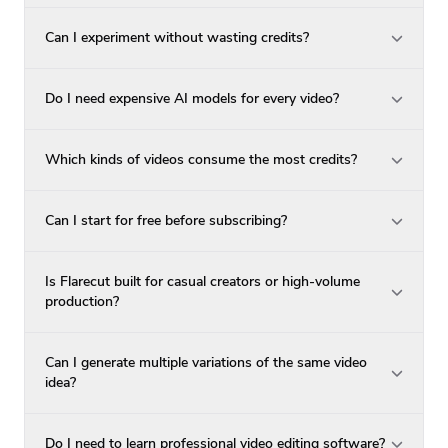
Can I experiment without wasting credits?
Do I need expensive AI models for every video?
Which kinds of videos consume the most credits?
Can I start for free before subscribing?
Is Flarecut built for casual creators or high-volume
production?
Can I generate multiple variations of the same video
idea?
Do I need to learn professional video editing software?