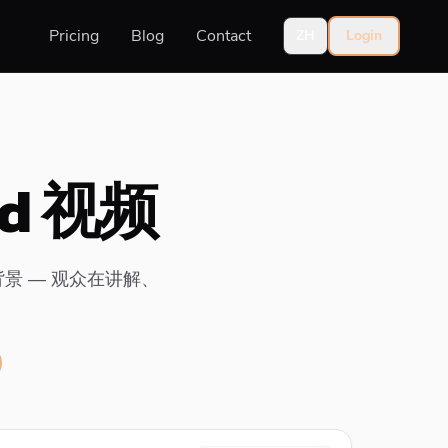
Pricing
Blog
Contact
ZH
Login
ad 视频
背景 — 观众在讲解、