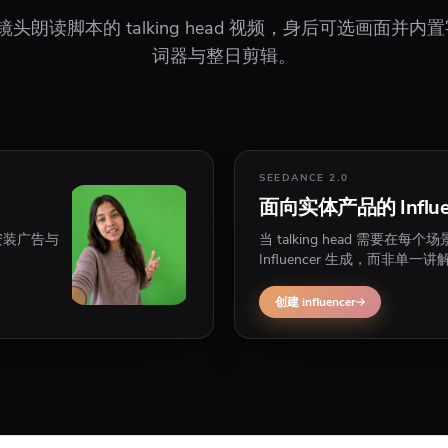
镜头朗读脚本的 talking head 视频，身后可选画面
词器与整日剪辑。
SEEDANCE 2.0
面向实体产品的 Influen
 安装广告与
当 talking head 需要
Influencer 生成，而非单一
创建 influencer