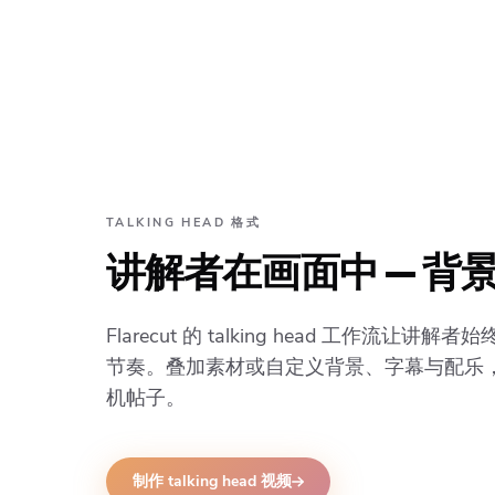
TALKING HEAD 格式
讲解者在画面中 — 背
Flarecut 的 talking head 工作流让
节奏。叠加素材或自定义背景、字幕与配乐
机帖子。
制作 talking head 视频