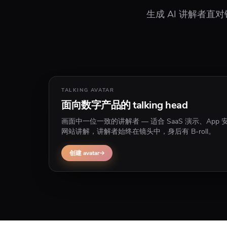
生成 AI 讲解者直对
TALKING AVATAR
面向数字产品的 talking head
画面中一位一致的讲解者 — 适合 SaaS 演示、App
网站讲解，讲解者始终在镜头中，身后有 B-roll。
创建 avatar