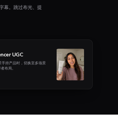
并内置字幕。跳过布光、提
cer UGC
在每个场景手持产品时，切换至多场景
讲解者布局。