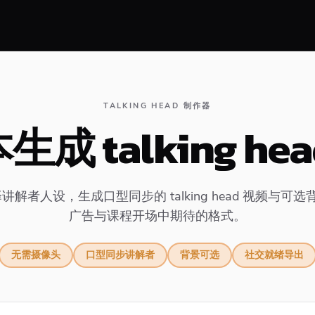
TALKING HEAD 制作器
成 talking he
解者人设，生成口型同步的 talking head 视频与可选
广告与课程开场中期待的格式。
无需摄像头
口型同步讲解者
背景可选
社交就绪导出