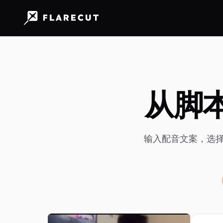
从脚本生
输入配音文案，选择讲