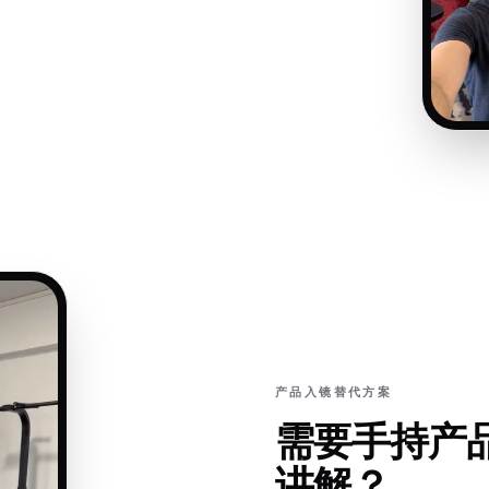
产品入镜替代方案
需要手持产
讲解？