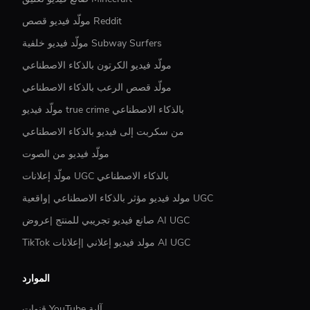
مولّد فيديو قصص Reddit
مولّد فيديو خلفية Subway Surfers
مولّد فيديو الكرتون بالذكاء الاصطناعي
مولّد قصص الرعب بالذكاء الاصطناعي
مولّد فيديو true crime بالذكاء الاصطناعي
من سكربت إلى فيديو بالذكاء الاصطناعي
مولّد فيديو من الصوت
مولّد إعلانات UGC بالذكاء الاصطناعي
مولد فيديو مؤثر بالذكاء الاصطناعي |واقعية UGC
صانع فيديو تجريبي للمنتج |عروض AI UGC
TikTok مولد فيديو إعلاني |إعلانات AI UGC
الموارد
قنوات YouTube آلية