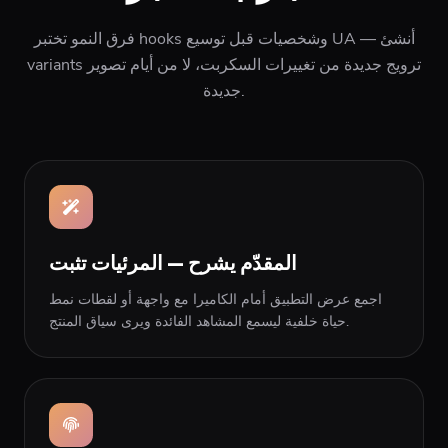
فرق النمو تختبر hooks وشخصيات قبل توسيع UA — أنشئ
variants ترويج جديدة من تغييرات السكربت، لا من أيام تصوير
جديدة.
المقدّم يشرح — المرئيات تثبت
اجمع عرض التطبيق أمام الكاميرا مع واجهة أو لقطات نمط
حياة خلفية ليسمع المشاهد الفائدة ويرى سياق المنتج.