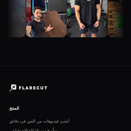
المنتج
أنشئ فيديوهات من النص في دقائق
مولّد فيديو بالذكاء الاصطناعي