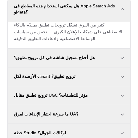
هل يمكنني استخدام هذه المقاطع في Apple Search Ads
وMeta؟
كثير من الفرق تشغّل ترويجات تطبيق بمقدّم بالذكاء
الاصطناعي على شبكات الإعلان الكبرى — تحقق من سياسات
الوسائط الاصطناعية وادعاءات التطبيق الدقيقة.
هل أحتاج تسجيل شاشة في كل ترويج تطبيق؟
الأرصدة لكل variant ترويج تطبيق؟
ترويج تطبيق مقابل UGC مؤثر للتطبيقات؟
ما سرعة اختبار الإبداعات لفرق UA؟
خطة Studio لوكالات الجوال؟