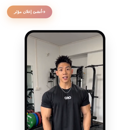
أنشئ إعلان مؤثر