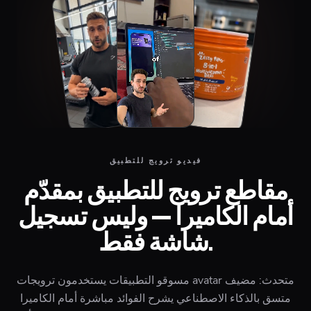
فيديو ترويج للتطبيق
مقاطع ترويج للتطبيق بمقدّم
أمام الكاميرا — وليس تسجيل
شاشة فقط.
مسوقو التطبيقات يستخدمون ترويجات avatar متحدث: مضيف
متسق بالذكاء الاصطناعي يشرح الفوائد مباشرة أمام الكاميرا