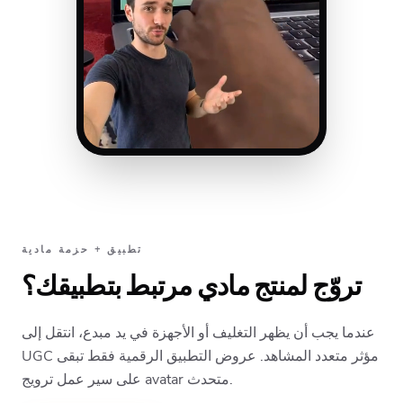
تطبيق + حزمة مادية
تروّج لمنتج مادي مرتبط بتطبيقك؟
عندما يجب أن يظهر التغليف أو الأجهزة في يد مبدع، انتقل إلى
UGC مؤثر متعدد المشاهد. عروض التطبيق الرقمية فقط تبقى
على سير عمل ترويج avatar متحدث.