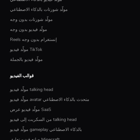
مولّد شورتات بالذكاء الاصطناعي
مولّد شورتات بدون وجه
مولّد فيديو بدون وجه
Reels إنستغرام بدون وجه
مولّد فيديو TikTok
مولّد فيديو بالجملة
قوالب الفيديو
مولّد فيديو talking head
مولّد فيديو avatar متحدث بالذكاء الاصطناعي
مولّد فيديو عرض SaaS
من السكربت إلى فيديو talking head
مولّد فيديو gameplay بالذكاء الاصطناعي
صانع فيديو تعليق Minecraft