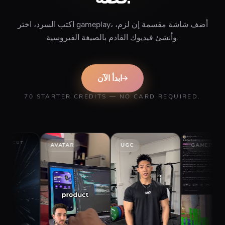
اكتب السرد، اختر gameplay، أضف شاشة مقسمة إن لزم،
وأنشئ فيديوك القادم بالصيغة الفيروسية.
ابدأ الآن
70 STARTER CREDITS — NO CARD REQUIRED.
AVATAR
UGC
GAMEPLAY