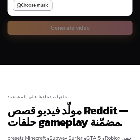
Choose music
Volume
10
%
Generate video
Caption animation color
#FFFFFF
Alignment
خلفيات تحافظ على المشاهدة
مولّد فيديو قصص Reddit —
Top
Middle
Bottom
حلقات gameplay مضمّنة.
presets Minecraft وSubway Surfer وGTA 5 وRoblox تبقي