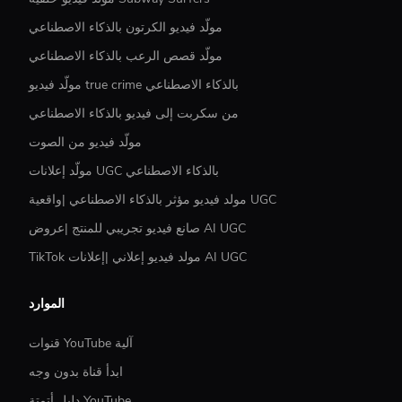
مولّد فيديو الكرتون بالذكاء الاصطناعي
مولّد قصص الرعب بالذكاء الاصطناعي
مولّد فيديو true crime بالذكاء الاصطناعي
من سكربت إلى فيديو بالذكاء الاصطناعي
مولّد فيديو من الصوت
مولّد إعلانات UGC بالذكاء الاصطناعي
مولد فيديو مؤثر بالذكاء الاصطناعي |واقعية UGC
صانع فيديو تجريبي للمنتج |عروض AI UGC
TikTok مولد فيديو إعلاني |إعلانات AI UGC
الموارد
قنوات YouTube آلية
ابدأ قناة بدون وجه
دليل أتمتة YouTube