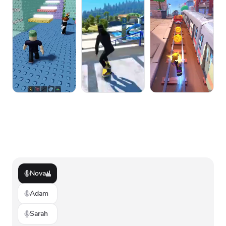
Nova
Adam
Sarah