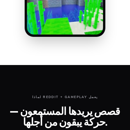
لماذا REDDIT + GAMEPLAY يعمل
قصص يريدها المستمعون —
حركة يبقون من أجلها.