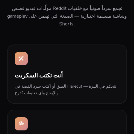
مولّدات فيديو قصص Reddit تجمع سرداً صوتياً مع خلفيات
gameplay وشاشة مقسمة اختيارية — الصيغة التي تهيمن على
Shorts.
أنت تكتب السكربت
الصق أو اكتب سرد القصة في Flarecut — تتحكم في النبرة
والإيقاع وأي تعليقات تُدرج.