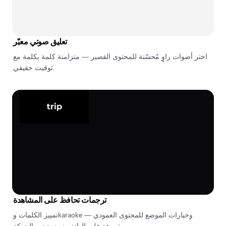
تعليق صوتي معبّر
اختر أصوات راوٍ مُحسّنة للمحتوى القصير — متزامنة كلمة بكلمة مع
توقيت حقيقي.
ترجمات تحافظ على المشاهدة
تمييز الكلمات وkaraoke وخيارات الموضع للمحتوى العمودي —