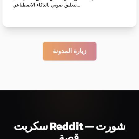
بتعليق صوتي بالذكاء الاصطناعي...
زيارة المدونة
سكربت Reddit — شورت
قصة.