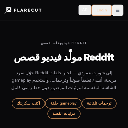
AR
Login
Open
فيديوهات قصص REDDIT
مولّد فيديو قصص Reddit
حوّل سرد Reddit إلى شورت عمودي — اختر حلقات
gameplay مريحة، أنشئ تعليقاً صوتياً وترجمات، واستخدم
الشاشة المقسمة لمرئيات الموضوع دون خط زمني كامل.
ترجمات تلقائية
حلقة gameplay
اكتب سكربتك
مرئيات القصة