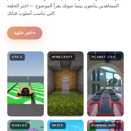
المشاهدين يتابعون بينما صوتك يقرأ الموضوع — اختر الحلقة
التي تناسب أسلوب قناتك.
اختر خلفية
GTA 5
MINECRAFT
PLANET COASTER
ROBLOX
SKATE
SUBWAY SURFER