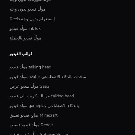
مولّد فيديو بدون وجه
Reels إنستغرام بدون وجه
مولّد فيديو TikTok
مولّد فيديو بالجملة
قوالب الفيديو
مولّد فيديو talking head
مولّد فيديو avatar متحدث بالذكاء الاصطناعي
مولّد فيديو عرض SaaS
من السكربت إلى فيديو talking head
مولّد فيديو gameplay بالذكاء الاصطناعي
صانع فيديو تعليق Minecraft
مولّد فيديو قصص Reddit
مولّد فيديو خلفية Subway Surfers