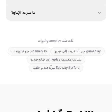
ما سرعة الإنتاج؟
أدوات gameplay ذات صلة:
من السكربت إلى فيديو gameplay
جميع فيديوهات gameplay
صانع فيديو gameplay بشاشة مقسمة
مولّد فيديو خلفية Subway Surfers