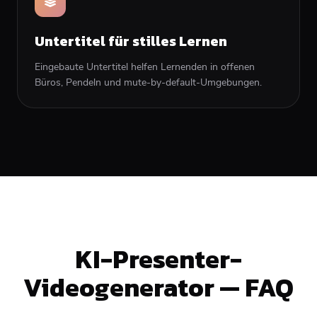
Untertitel für stilles Lernen
Eingebaute Untertitel helfen Lernenden in offenen
Büros, Pendeln und mute-by-default-Umgebungen.
KI-Presenter-
Videogenerator — FAQ