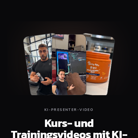
Alignment
Top
Middle
Bottom
KI-PRESENTER-VIDEO
Kurs- und
Trainingsvideos mit KI-