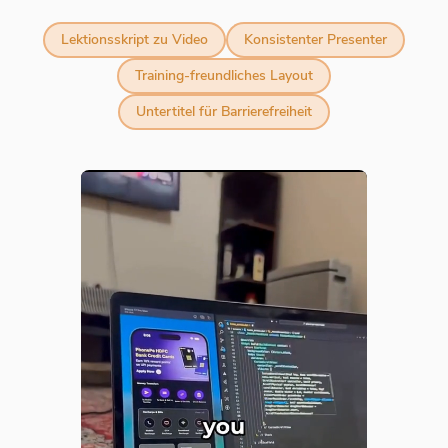
Lektionsskript zu Video
Konsistenter Presenter
Training-freundliches Layout
Untertitel für Barrierefreiheit