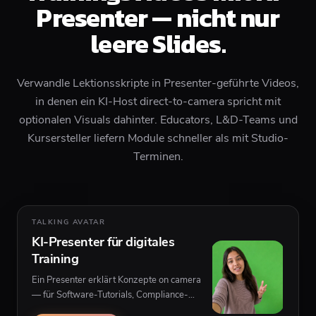
Presenter — nicht nur
leere Slides.
Verwandle Lektionsskripte in Presenter-geführte Videos,
in denen ein KI-Host direct-to-camera spricht mit
optionalen Visuals dahinter. Educators, L&D-Teams und
Kursersteller liefern Module schneller als mit Studio-
Terminen.
TALKING AVATAR
KI-Presenter für digitales
Training
Ein Presenter erklärt Konzepte on camera
— für Software-Tutorials, Compliance-
Intros und Kurs-Trailer mit B-Roll oder UI-