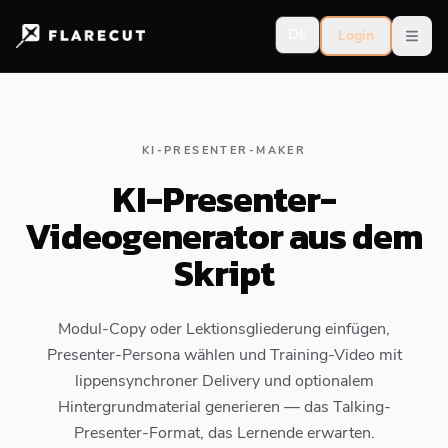
DE
Login
Open
KI-PRESENTER-MAKER
KI-Presenter-
Videogenerator aus dem
Skript
Modul-Copy oder Lektionsgliederung einfügen,
Presenter-Persona wählen und Training-Video mit
lippensynchroner Delivery und optionalem
Hintergrundmaterial generieren — das Talking-
Presenter-Format, das Lernende erwarten.