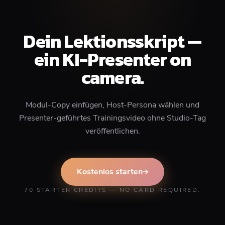
Dein Lektionsskript —
ein KI-Presenter on
camera.
Modul-Copy einfügen, Host-Persona wählen und
Presenter-geführtes Trainingsvideo ohne Studio-Tag
veröffentlichen.
Kostenlos starten
70 STARTER CREDITS — NO CARD REQUIRED.