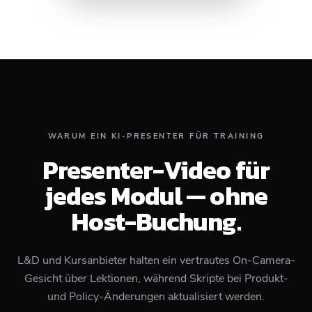
WARUM EIN KI-PRESENTER FÜR TRAINING
Presenter-Video für
jedes Modul — ohne
Host-Buchung.
L&D und Kursanbieter halten ein vertrautes On-Camera-
Gesicht über Lektionen, während Skripte bei Produkt-
und Policy-Änderungen aktualisiert werden.