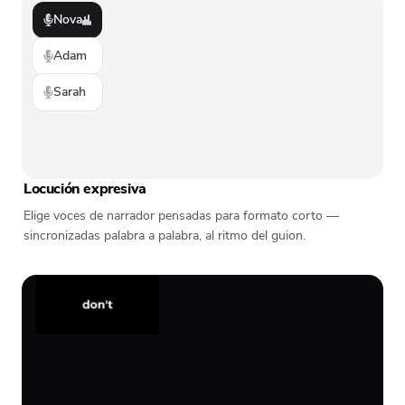
Nova
Adam
Sarah
Locución expresiva
Elige voces de narrador pensadas para formato corto —
sincronizadas palabra a palabra, al ritmo del guion.