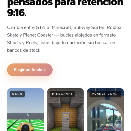
pensados para retención
9:16.
Cambia entre GTA 5, Minecraft, Subway Surfer, Roblox,
Skate y Planet Coaster — bucles alojados en formato
Shorts y Reels, listos bajo tu narración sin buscar en
bancos de stock.
Elegir un fondo
GTA 5
MINECRAFT
PLANET COASTER