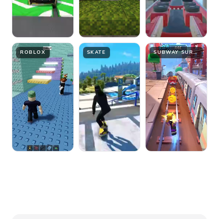
ROBLOX
SKATE
SUBWAY SURFER