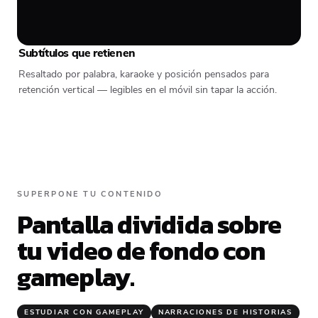
Subtítulos que retienen
Resaltado por palabra, karaoke y posición pensados para
retención vertical — legibles en el móvil sin tapar la acción.
SUPERPONE TU CONTENIDO
Pantalla dividida sobre
tu video de fondo con
gameplay.
ESTUDIAR CON GAMEPLAY
NARRACIONES DE HISTORIAS