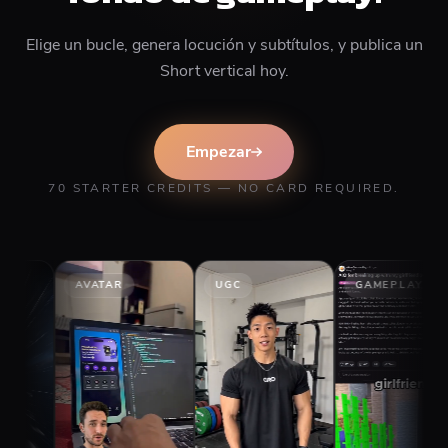
Elige un bucle, genera locución y subtítulos, y publica un
Short vertical hoy.
Empezar
70 STARTER CREDITS — NO CARD REQUIRED.
AVATAR
UGC
GAMEPLAY