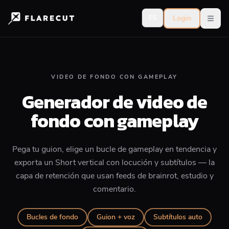
ES
Login
Open
VIDEO DE FONDO CON GAMEPLAY
Generador de video de
fondo con gameplay
Pega tu guion, elige un bucle de gameplay en tendencia y
exporta un Short vertical con locución y subtítulos — la
capa de retención que usan feeds de brainrot, estudio y
comentario.
Bucles de fondo
Guion + voz
Subtítulos auto