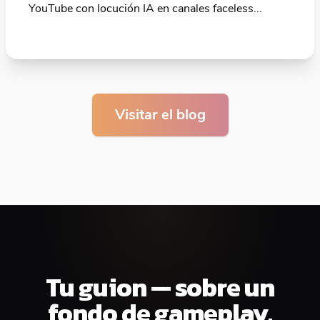
YouTube con locución IA en canales faceless...
Visitar el blog
Tu guion — sobre un
fondo de gameplay.