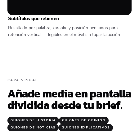
Subtítulos que retienen
Resaltado por palabra, karaoke y posición pensados para
retención vertical — legibles en el móvil sin tapar la acción.
CAPA VISUAL
Añade media en pantalla
dividida desde tu brief.
GUIONES DE HISTORIA
GUIONES DE OPINIÓN
GUIONES DE NOTICIAS
GUIONES EXPLICATIVOS