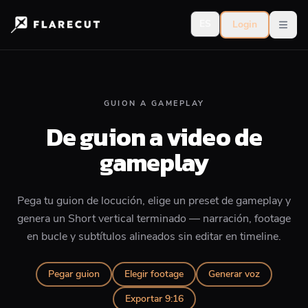
ES
Login
Open
GUION A GAMEPLAY
De guion a video de
gameplay
Pega tu guion de locución, elige un preset de gameplay y
genera un Short vertical terminado — narración, footage
en bucle y subtítulos alineados sin editar en timeline.
Pegar guion
Elegir footage
Generar voz
Exportar 9:16