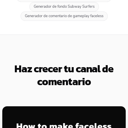
Generador de fondo Subway Surfers
Generador de comentario de gameplay faceless
Haz crecer tu canal de
comentario