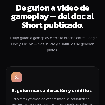
De guion a video de
gameplay — del doc al
Short publicado.
El flujo guion a gameplay cierra la brecha entre Google
Doc y TikTok — voz, bucle y subtítulos se generan
juntos.
El guion marca duración y créditos
Caracteres y tiempo de voz estimado se actualizan en
vivo — planifica ganchos y lecturas completas antes de