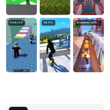
ROBLOX
SKATE
SUBWAY SURFER