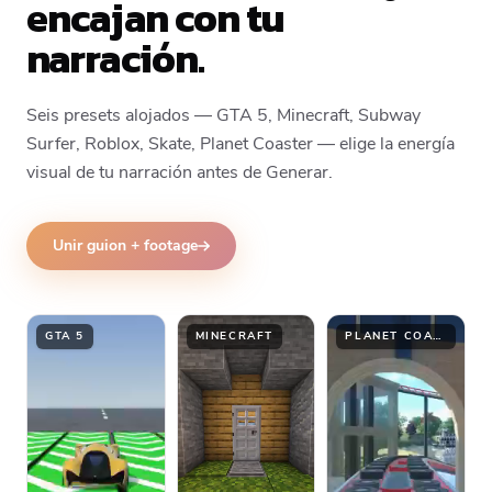
encajan con tu
narración.
Seis presets alojados — GTA 5, Minecraft, Subway
Surfer, Roblox, Skate, Planet Coaster — elige la energía
visual de tu narración antes de Generar.
Unir guion + footage
GTA 5
MINECRAFT
PLANET COASTER