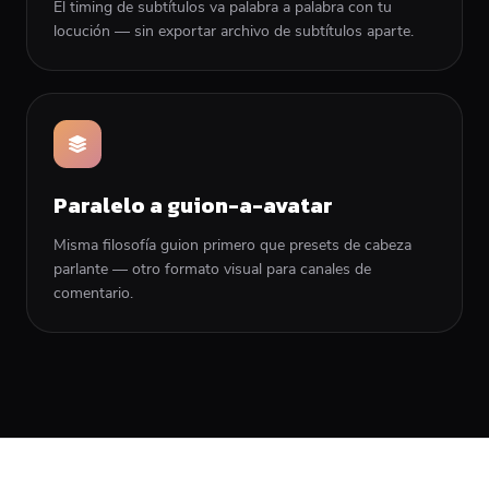
El timing de subtítulos va palabra a palabra con tu
locución — sin exportar archivo de subtítulos aparte.
Paralelo a guion-a-avatar
Misma filosofía guion primero que presets de cabeza
parlante — otro formato visual para canales de
comentario.