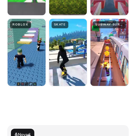
ROBLOX
SKATE
SUBWAY SURFER
Nova