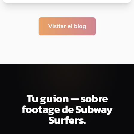
Visitar el blog
Tu guion — sobre
footage de Subway
Surfers.