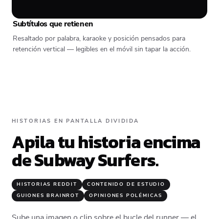
Subtítulos que retienen
Resaltado por palabra, karaoke y posición pensados para
retención vertical — legibles en el móvil sin tapar la acción.
HISTORIAS EN PANTALLA DIVIDIDA
Apila tu historia encima
de Subway Surfers.
HISTORIAS REDDIT
CONTENIDO DE ESTUDIO
GUIONES BRAINROT
OPINIONES POLÉMICAS
Sube una imagen o clip sobre el bucle del runner — el