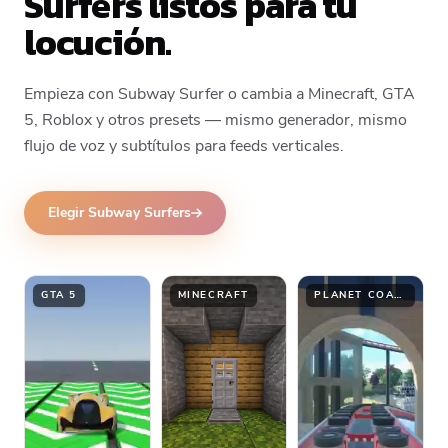
Surfers listos para tu
locución.
Empieza con Subway Surfer o cambia a Minecraft, GTA
5, Roblox y otros presets — mismo generador, mismo
flujo de voz y subtítulos para feeds verticales.
Elegir Subway Surfers
GTA 5
MINECRAFT
PLANET COASTER