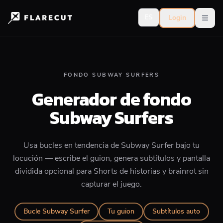
ES
Login
Open
FONDO SUBWAY SURFERS
Generador de fondo
Subway Surfers
Usa bucles en tendencia de Subway Surfer bajo tu
locución — escribe el guion, genera subtítulos y pantalla
dividida opcional para Shorts de historias y brainrot sin
capturar el juego.
Bucle Subway Surfer
Tu guion
Subtítulos auto