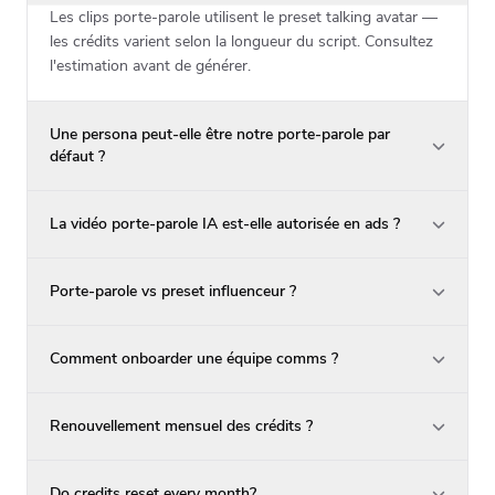
Les clips porte-parole utilisent le preset talking avatar —
les crédits varient selon la longueur du script. Consultez
l'estimation avant de générer.
Une persona peut-elle être notre porte-parole par
défaut ?
La vidéo porte-parole IA est-elle autorisée en ads ?
Porte-parole vs preset influenceur ?
Comment onboarder une équipe comms ?
Renouvellement mensuel des crédits ?
Do credits reset every month?