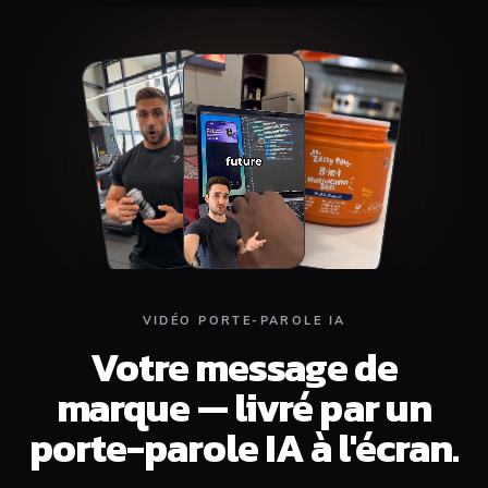
Top
Middle
Bottom
VIDÉO PORTE-PAROLE IA
Votre message de
marque — livré par un
porte-parole IA à l'écran.