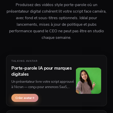
Produisez des vidéos style porte-parole où un
présentateur digital cohérent lit votre script face caméra,
avec fond et sous-titres optionnels. Idéal pour
lancements, mises à jour de politique et pubs
performance quand le CEO ne peut pas être en studio
chaque semaine.
TALKING AVATAR
Porte-parole IA pour marques
digitales
Un présentateur livre votre script approuvé
à l'écran — conçu pour annonces SaaS,
mises à jour d'apps et explications
compliance-friendly avec visuels de fond
Créer avatar
derrière le speaker.