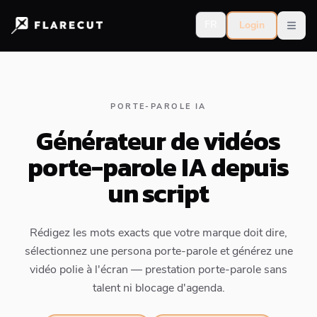
FR
Login
Open
PORTE-PAROLE IA
Générateur de vidéos
porte-parole IA depuis
un script
Rédigez les mots exacts que votre marque doit dire,
sélectionnez une persona porte-parole et générez une
vidéo polie à l'écran — prestation porte-parole sans
talent ni blocage d'agenda.