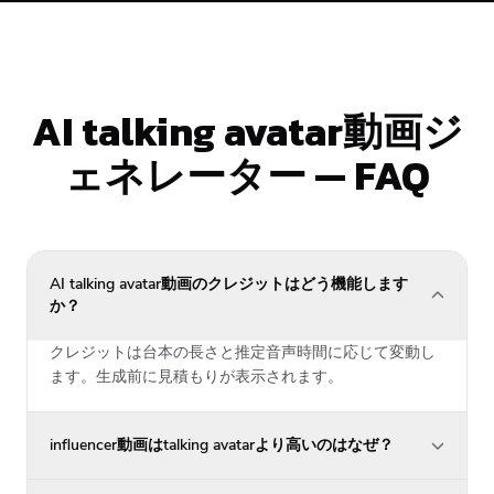
AI talking avatar動画ジ
ェネレーター — FAQ
AI talking avatar動画のクレジットはどう機能します
か？
クレジットは台本の長さと推定音声時間に応じて変動し
ます。生成前に見積もりが表示されます。
influencer動画はtalking avatarより高いのはなぜ？