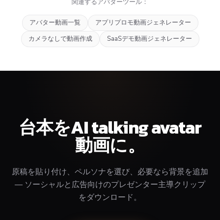
関連するアバターツール：
アバター動画一覧
アプリプロモ動画ジェネレーター
カメラなしで動画作成
SaaSデモ動画ジェネレーター
台本をAI talking avatar
動画に。
原稿を貼り付け、ペルソナを選び、必要なら背景を追加
— ソーシャルと広告向けのプレゼンター主導クリップ
をダウンロード。