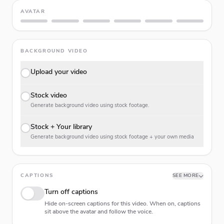
AVATAR
BACKGROUND VIDEO
Upload your video
Stock video
Generate background video using stock footage.
Stock + Your library
Generate background video using stock footage + your own media
CAPTIONS
SEE MORE
Turn off captions
Hide on-screen captions for this video. When on, captions
sit above the avatar and follow the voice.