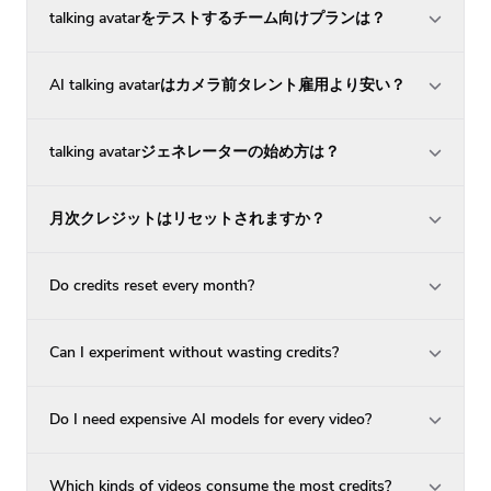
talking avatarをテストするチーム向けプランは？
AI talking avatarはカメラ前タレント雇用より安い？
talking avatarジェネレーターの始め方は？
月次クレジットはリセットされますか？
Do credits reset every month?
Can I experiment without wasting credits?
Do I need expensive AI models for every video?
Which kinds of videos consume the most credits?