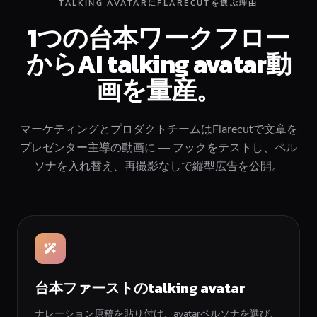
TALKING AVATARにFLARECUTを選ぶ理由
1つの台本ワークフロー
からAI talking avatar動
画を量産。
マーケティングとプロダクトチームはFlarecutで文章を
プレゼンター主導の動画に — フックをテストし、ペル
ソナを入れ替え、再撮影なしで縦型広告を公開。
台本ファーストのtalking avatar
ナレーション原稿を貼り付け、avatarペルソナを選び、