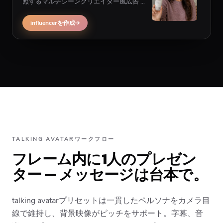
照するマルチシーンクリエイター風広告 —
コーナープレゼンター形式ではなく、商品
がシーン内に必要な場合向け。
influencerを作成
TALKING AVATARワークフロー
フレーム内に1人のプレゼン
ター — メッセージは台本で。
talking avatarプリセットは一貫したペルソナをカメラ目
線で維持し、背景映像がピッチをサポート。字幕、音