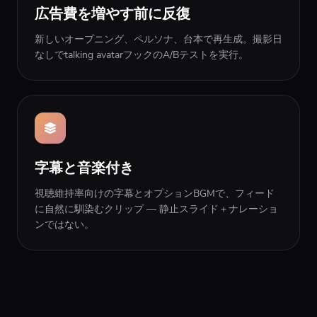
広告費を増やす前に反復
新しいオープニング、ペルソナ、台本で再生成。撮影日
なしでtalking avatarフックのA/Bテストを実行。
字幕と音楽付き
視聴維持率向けの字幕とオプションBGMで、フィード
に自然に馴染むクリップ — 静止スライド＋ナレーショ
ンではない。