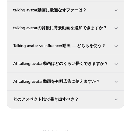
talking avatar動画に最適なオファーは？
talking avatarの背後に背景動画を追加できますか？
Talking avatar vs influencer動画 — どちらを使う？
AI talking avatar動画はどのくらい長くできますか？
AI talking avatar動画を有料広告に使えますか？
どのアスペクト比で書き出すべき？