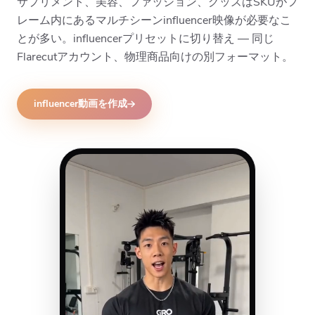
サプリメント、美容、ファッション、グッズはSKUがフ
レーム内にあるマルチシーンinfluencer映像が必要なこ
とが多い。influencerプリセットに切り替え — 同じ
Flarecutアカウント、物理商品向けの別フォーマット。
influencer動画を作成