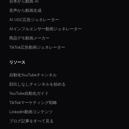
台本から動画 AI
音声から動画生成
AI UGC広告ジェネレーター
AIインフルエンサー動画ジェネレーター
商品デモ動画メーカー
TikTok広告動画ジェネレーター
リソース
自動化YouTubeチャンネル
顔出しなしチャンネルを始める
YouTube自動化ガイド
TikTokマーケティング戦略
LinkedIn動画コンテンツ
ブログ記事をすべて見る