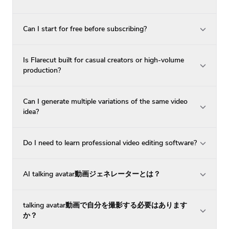
Can I start for free before subscribing?
Is Flarecut built for casual creators or high-volume
production?
Can I generate multiple variations of the same video
idea?
Do I need to learn professional video editing software?
AI talking avatar動画ジェネレーターとは？
talking avatar動画で自分を撮影する必要はあります
か？