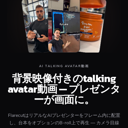
AI TALKING AVATAR動画
背景映像付きのtalking
avatar動画 — プレゼンタ
ーが画面に。
FlarecutはリアルなAIプレゼンターをフレーム内に配置
し、台本をオプションのB-roll上で再生 — カメラ目線