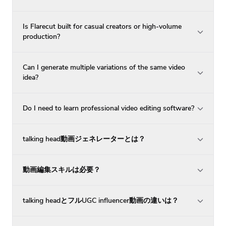
Is Flarecut built for casual creators or high-volume
production?
Can I generate multiple variations of the same video
idea?
Do I need to learn professional video editing software?
talking head動画ジェネレーターとは？
動画編集スキルは必要？
talking headとフルUGC influencer動画の違いは？