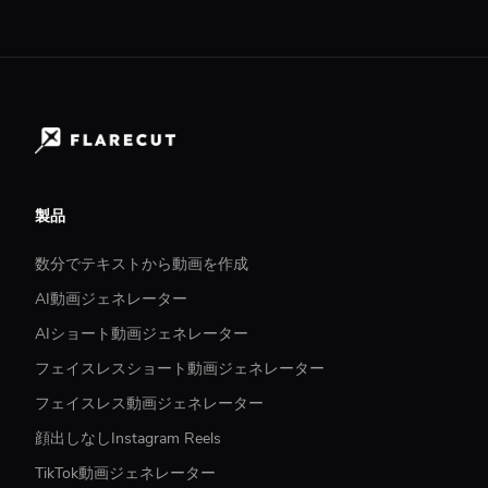
製品
数分でテキストから動画を作成
AI動画ジェネレーター
AIショート動画ジェネレーター
フェイスレスショート動画ジェネレーター
フェイスレス動画ジェネレーター
顔出しなしInstagram Reels
TikTok動画ジェネレーター