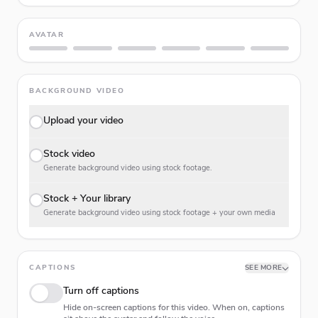
AVATAR
BACKGROUND VIDEO
Upload your video
Stock video
Generate background video using stock footage.
Stock + Your library
Generate background video using stock footage + your own media
CAPTIONS
SEE MORE
Turn off captions
Hide on-screen captions for this video. When on, captions