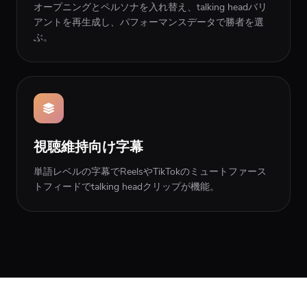
オープニングとペルソナを入れ替え、talking headバリ
アントを再生成し、パフォーマンスデータで勝者を選
ぶ。
視聴維持向け字幕
単語レベルの字幕でReelsやTikTokのミュートファース
トフィードでtalking headクリップが機能。