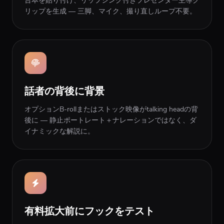
台本を貼り付け、リップシンク付きプレゼンター主導ク
リップを生成 — 三脚、マイク、撮り直しループ不要。
話者の背後に背景
オプションB-rollまたはストック映像がtalking headの背
後に — 静止ポートレート＋ナレーションではなく、ダ
イナミックな解説に。
有料拡大前にフックをテスト