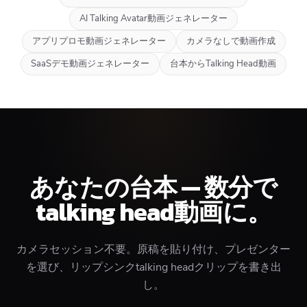
AI Talking Avatar動画ジェネレーター
アプリプロモ動画ジェネレーター
カメラなしで動画作成
SaaSデモ動画ジェネレーター
台本からTalking Head動画
あなたの台本 — 数分で
talking head動画に。
カメラセッション不要。原稿を貼り付け、プレゼンター
を選び、リップシンクtalking headクリップを書き出
し。