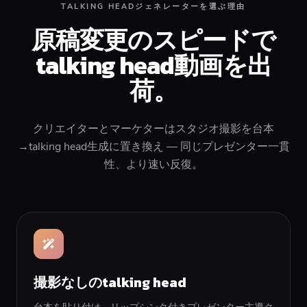
TALKING HEADジェネレーターを選ぶ理由
原稿変更のスピードで
talking head動画を出
荷。
クリエイターとマーケターはスタジオ撮影を台本
→talking head生成に置き換え — 同じプレゼンター一貫
性、より速い反復。
撮影なしのtalking head