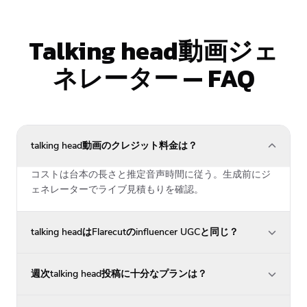
Talking head動画ジェ
ネレーター — FAQ
talking head動画のクレジット料金は？
コストは台本の長さと推定音声時間に従う。生成前にジ
ェネレーターでライブ見積もりを確認。
talking headはFlarecutのinfluencer UGCと同じ？
週次talking head投稿に十分なプランは？