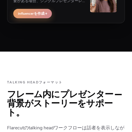
要がある場合、シングルプレゼンターレイ
アウトではなくマルチシーンinfluencer生成
に切り替え。
influencerを作成
TALKING HEADフォーマット
フレーム内にプレゼンター —
背景がストーリーをサポー
ト。
Flarecutのtalking headワークフローは話者を表示しなが