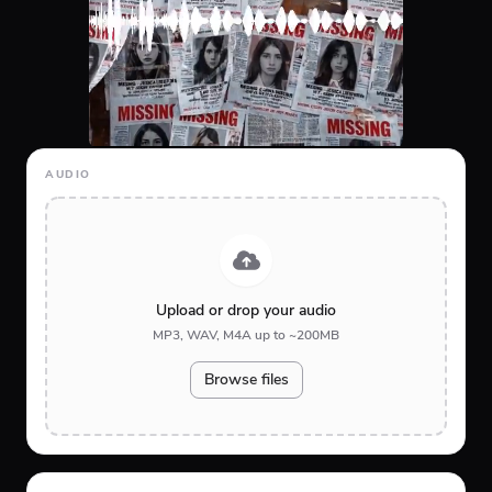
AUDIO
Upload or drop your audio
MP3, WAV, M4A up to ~200MB
Browse files