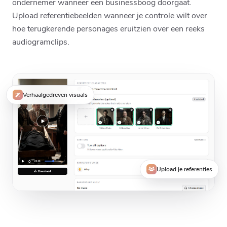
ondernemer wanneer een businessboog doorgaat.
Upload referentiebeelden wanneer je controle wilt over
hoe terugkerende personages eruitzien over een reeks
audiogramclips.
Verhaalgedreven visuals
Upload je referenties