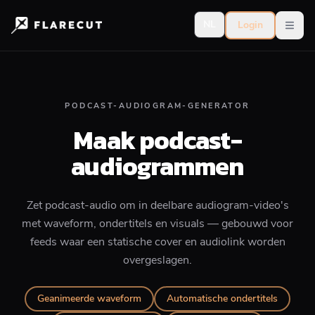
NL
Login
Open
PODCAST-AUDIOGRAM-GENERATOR
Maak podcast-
audiogrammen
Zet podcast-audio om in deelbare audiogram-video's
met waveform, ondertitels en visuals — gebouwd voor
feeds waar een statische cover en audiolink worden
overgeslagen.
Geanimeerde waveform
Automatische ondertitels