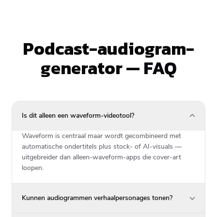
Podcast-audiogram-
generator — FAQ
Is dit alleen een waveform-videotool?
Waveform is centraal maar wordt gecombineerd met
automatische ondertitels plus stock- of AI-visuals —
uitgebreider dan alleen-waveform-apps die cover-art
loopen.
Kunnen audiogrammen verhaalpersonages tonen?