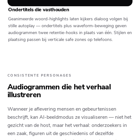
Ondertitels die vasthouden
Geanimeerde woord-highlights laten kijkers dialoog volgen bij
stille autoplay — ondertitels plus waveform-beweging geven
audiogrammen twee retentie-hooks in plaats van één. Stijlen en
plaatsing passen bij verticale safe zones op telefoons.
CONSISTENTE PERSONAGES
Audiogrammen die het verhaal
illustreren
Wanneer je aflevering mensen en gebeurtenissen
beschrijft, kan AI-beeldmodus ze visualiseren — niet het
gezicht van de host, maar het verhaal: onderzoekers in
een zaak, figuren uit de geschiedenis of dezelfde