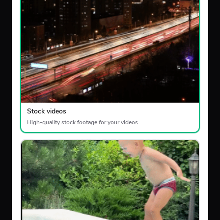
Stock videos
High-quality stock footage for your videos