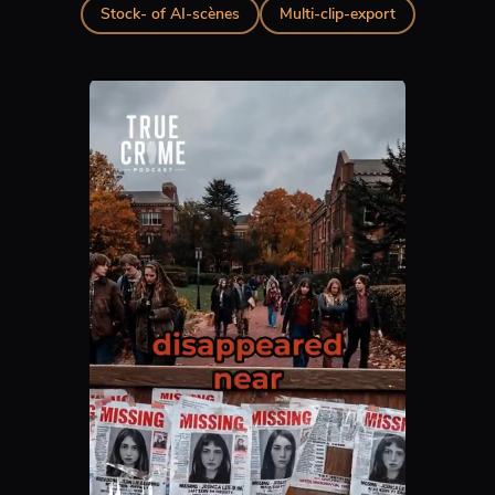
Stock- of AI-scènes
Multi-clip-export