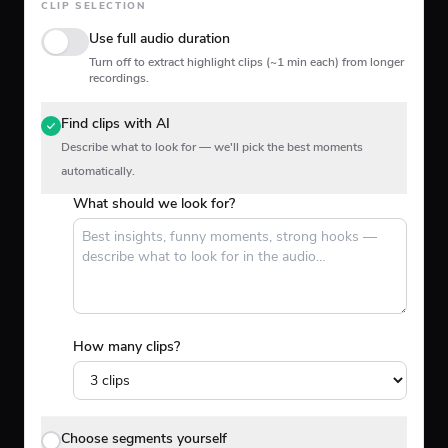
CLIP SELECTION
Use full audio duration
Turn off to extract highlight clips (~1 min each) from longer
recordings.
Find clips with AI
Describe what to look for — we'll pick the best moments
automatically.
What should we look for?
How many clips?
Choose segments yourself