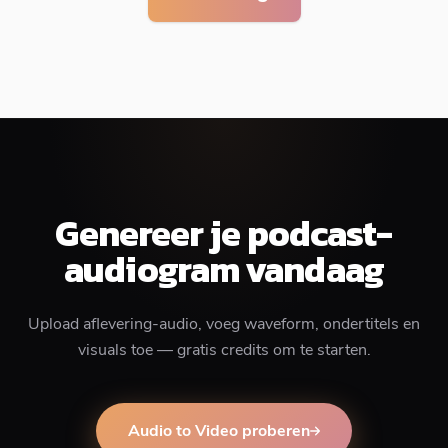
Genereer je podcast-
audiogram vandaag
Upload aflevering-audio, voeg waveform, ondertitels en
visuals toe — gratis credits om te starten.
Audio to Video proberen