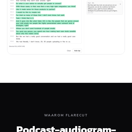
WAAROM FLARECUT
Podcast-audiogram-