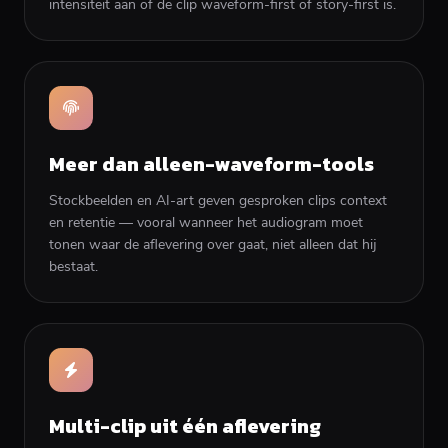
intensiteit aan of de clip waveform-first of story-first is.
Meer dan alleen-waveform-tools
Stockbeelden en AI-art geven gesproken clips context
en retentie — vooral wanneer het audiogram moet
tonen waar de aflevering over gaat, niet alleen dat hij
bestaat.
Multi-clip uit één aflevering