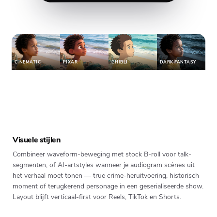
CINEMATIC
PIXAR
GHIBLI
DARK FANTASY
Visuele stijlen
Combineer waveform-beweging met stock B-roll voor talk-
segmenten, of AI-artstyles wanneer je audiogram scènes uit
het verhaal moet tonen — true crime-heruitvoering, historisch
moment of terugkerend personage in een geserialiseerde show.
Layout blijft verticaal-first voor Reels, TikTok en Shorts.