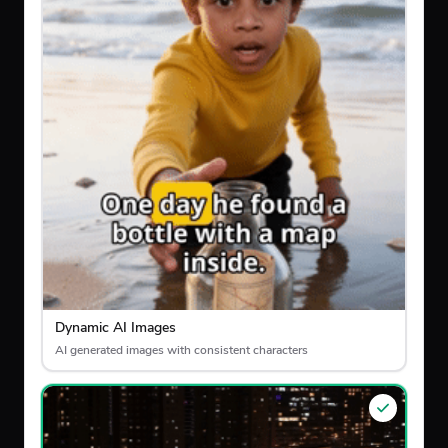
Dynamic AI Images
AI generated images with consistent characters