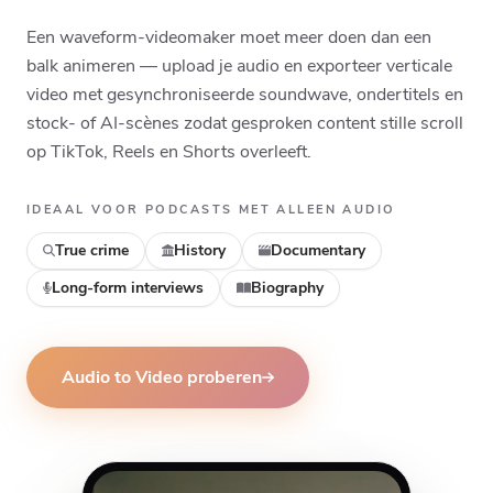
Top
Middle
Bottom
Een waveform-videomaker moet meer doen dan een
balk animeren — upload je audio en exporteer verticale
video met gesynchroniseerde soundwave, ondertitels en
stock- of AI-scènes zodat gesproken content stille scroll
op TikTok, Reels en Shorts overleeft.
IDEAAL VOOR PODCASTS MET ALLEEN AUDIO
True crime
History
Documentary
Long-form interviews
Biography
Audio to Video proberen