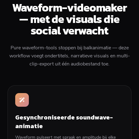
Waveform-videomaker
— met de visuals die
social verwacht
Pure waveform-tools stoppen bij balkanimatie — deze
workflow voegt ondertitels, narratieve visuals en multi-
clip-export uit één audiobestand toe.
Gesynchroniseerde soundwave-
animatie
Waveform pulseert met spraak en amplitude bij elke