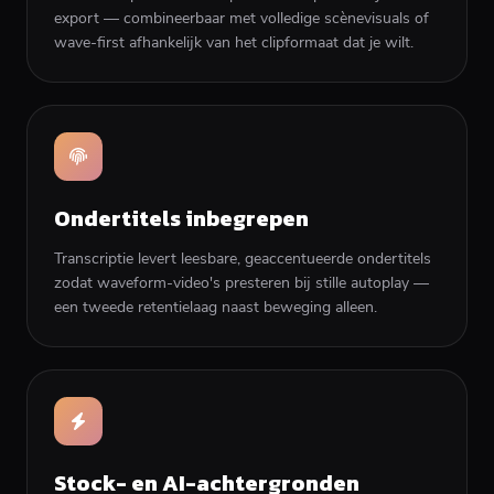
export — combineerbaar met volledige scènevisuals of
wave-first afhankelijk van het clipformaat dat je wilt.
Ondertitels inbegrepen
Transcriptie levert leesbare, geaccentueerde ondertitels
zodat waveform-video's presteren bij stille autoplay —
een tweede retentielaag naast beweging alleen.
Stock- en AI-achtergronden