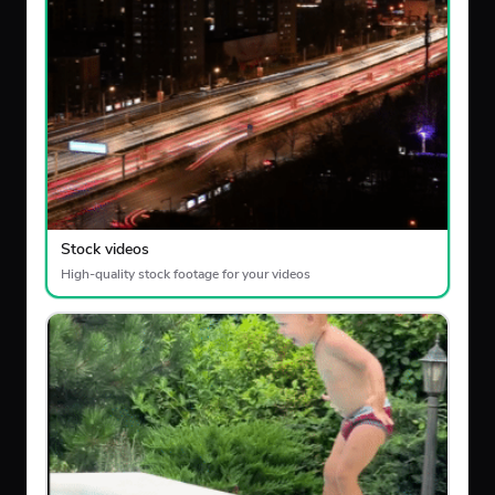
Stock videos
High-quality stock footage for your videos