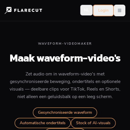
NL
Login
Open
WAVEFORM-VIDEOMAKER
Maak waveform-video's
Zet audio om in waveform-video's met
gesynchroniseerde beweging, ondertitels en optionele
visuals — deelbare clips voor TikTok, Reels en Shorts,
niet alleen een geluidsbalk op een leeg scherm.
Gesynchroniseerde waveform
Automatische ondertitels
Stock of AI-visuals