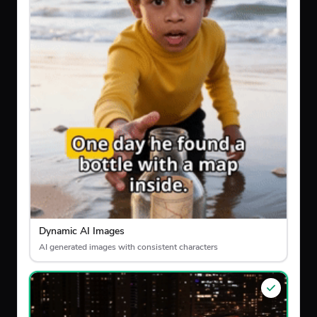
Dynamic AI Images
AI generated images with consistent characters