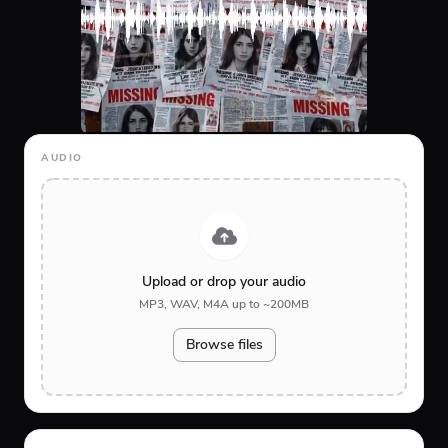
AUDIO
Upload or drop your audio
MP3, WAV, M4A up to ~200MB
Browse files