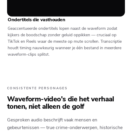
Ondertitels die vasthouden
Geaccentueerde ondertitels lopen naast de waveform zodat
kijkers de boodschap zonder geluid oppikken — cruciaal op
TikTok en Reels waar de meeste op mute scrollen. Transcriptie
houdt timing nauwkeurig wanneer je één bestand in meerdere
waveform-clips splitst.
CONSISTENTE PERSONAGES
Waveform-video's die het verhaal
tonen, niet alleen de golf
Gesproken audio beschrijft vaak mensen en
gebeurtenissen — true crime-onderwerpen, historische