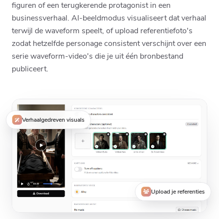
figuren of een terugkerende protagonist in een
businessverhaal. AI-beeldmodus visualiseert dat verhaal
terwijl de waveform speelt, of upload referentiefoto's
zodat hetzelfde personage consistent verschijnt over een
serie waveform-video's die je uit één bronbestand
publiceert.
Verhaalgedreven visuals
Upload je referenties