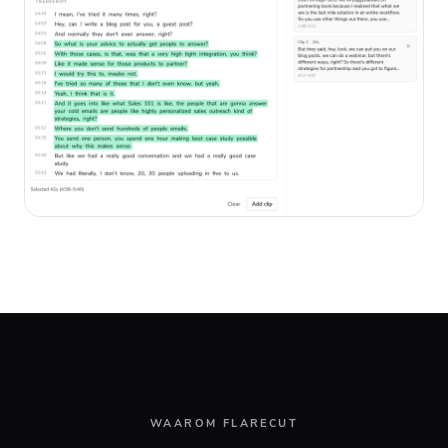
WAAROM FLARECUT