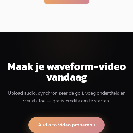
Maak je waveform-video
vandaag
Upload audio, synchroniseer de golf, voeg ondertitels en
visuals toe — gratis credits om te starten.
Audio to Video proberen