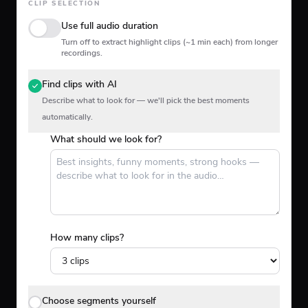
CLIP SELECTION
Use full audio duration
Turn off to extract highlight clips (~1 min each) from longer
recordings.
Find clips with AI
Describe what to look for — we'll pick the best moments
automatically.
What should we look for?
How many clips?
Choose segments yourself