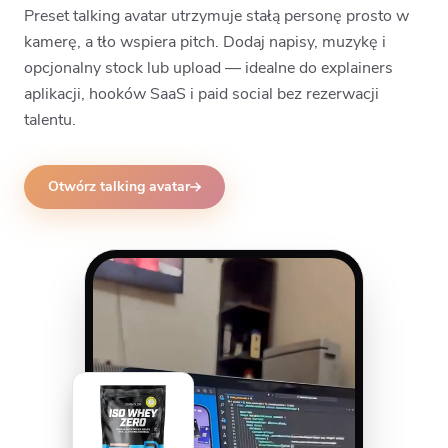
Preset talking avatar utrzymuje stałą personę prosto w
kamerę, a tło wspiera pitch. Dodaj napisy, muzykę i
opcjonalny stock lub upload — idealne do explainers
aplikacji, hooków SaaS i paid social bez rezerwacji
talentu.
Otwórz talking avatar