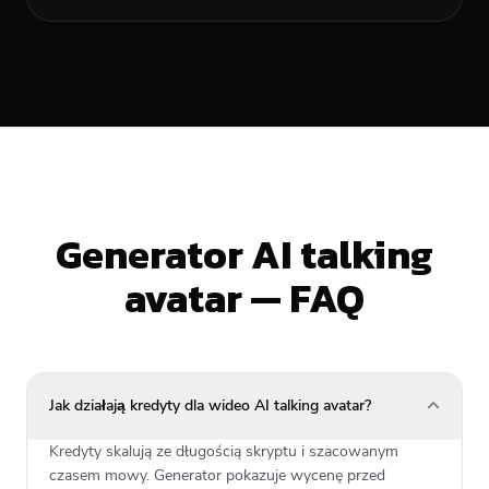
Generator AI talking
avatar — FAQ
Jak działają kredyty dla wideo AI talking avatar?
Kredyty skalują ze długością skryptu i szacowanym
czasem mowy. Generator pokazuje wycenę przed