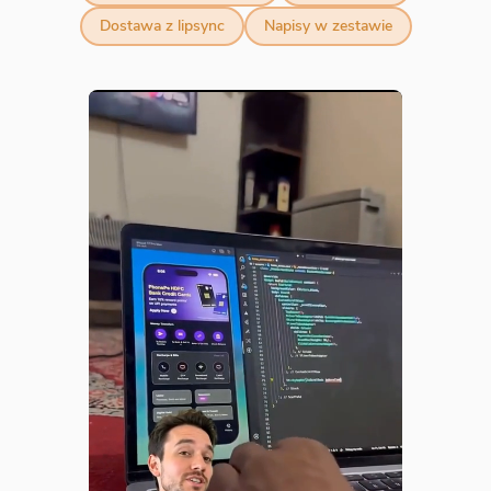
Dostawa z lipsync
Napisy w zestawie