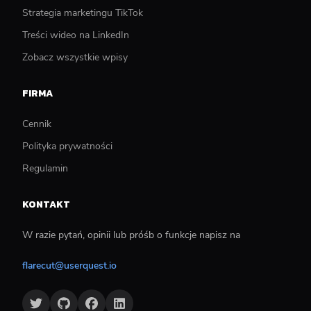
Strategia marketingu TikTok
Treści wideo na LinkedIn
Zobacz wszystkie wpisy
FIRMA
Cennik
Polityka prywatności
Regulamin
KONTAKT
W razie pytań, opinii lub próśb o funkcje napisz na
flarecut@userquest.io