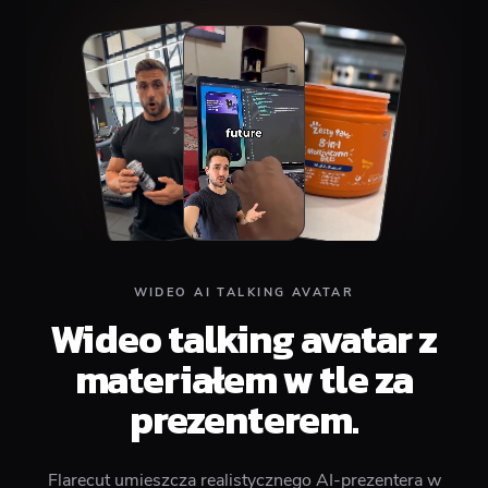
Top
Middle
Bottom
WIDEO AI TALKING AVATAR
Wideo talking avatar z
materiałem w tle za
prezenterem.
Flarecut umieszcza realistycznego AI-prezentera w