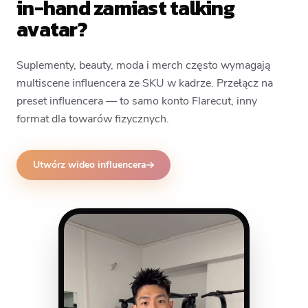
in-hand zamiast talking
avatar?
Suplementy, beauty, moda i merch często wymagają
multiscene influencera ze SKU w kadrze. Przełącz na
preset influencera — to samo konto Flarecut, inny
format dla towarów fizycznych.
Utwórz wideo influencera