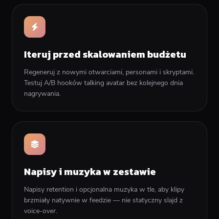
Iteruj przed skalowaniem budżetu
Regeneruj z nowymi otwarciami, personami i skryptami.
Testuj A/B hooków talking avatar bez kolejnego dnia
nagrywania.
Napisy i muzyka w zestawie
Napisy retention i opcjonalna muzyka w tle, aby klipy
brzmiały natywnie w feedzie — nie statyczny slajd z
voice-over.