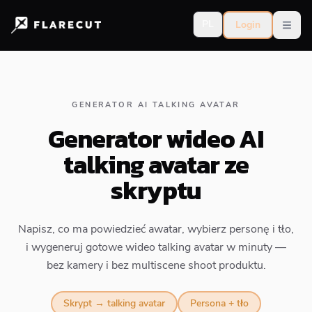
PL
Login
Open
GENERATOR AI TALKING AVATAR
Generator wideo AI
talking avatar ze
skryptu
Napisz, co ma powiedzieć awatar, wybierz personę i tło,
i wygeneruj gotowe wideo talking avatar w minuty —
bez kamery i bez multiscene shoot produktu.
Skrypt → talking avatar
Persona + tło