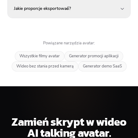
Jakie proporcje eksportować?
Powiązane narzędzia avatar:
Wszystkie filmy avatar
Generator promocji aplikacji
Wideo bez stania przed kamerą
Generator demo SaaS
Zamień skrypt w wideo
AI talking avatar.