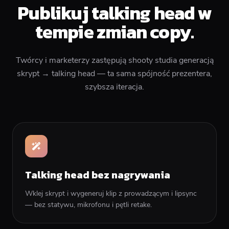
Publikuj talking head w
tempie zmian copy.
Twórcy i marketerzy zastępują shooty studia generacją
skrypt → talking head — ta sama spójność prezentera,
szybsza iteracja.
Talking head bez nagrywania
Wklej skrypt i wygeneruj klip z prowadzącym i lipsync
— bez statywu, mikrofonu i pętli retake.