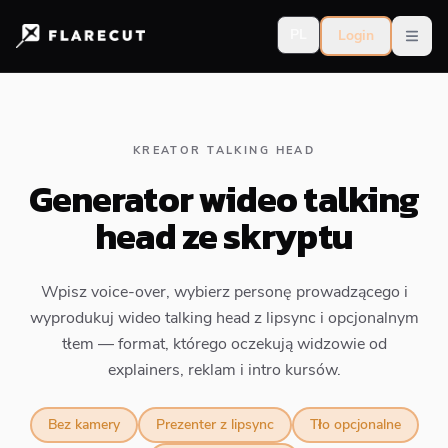
PL
Login
Open
KREATOR TALKING HEAD
Generator wideo talking
head ze skryptu
Wpisz voice-over, wybierz personę prowadzącego i
wyprodukuj wideo talking head z lipsync i opcjonalnym
tłem — format, którego oczekują widzowie od
explainers, reklam i intro kursów.
Bez kamery
Prezenter z lipsync
Tło opcjonalne