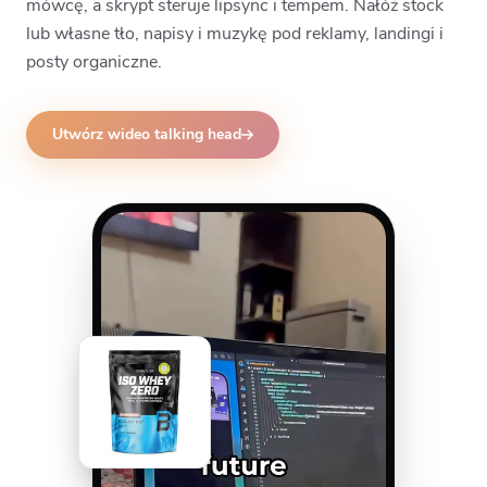
mówcę, a skrypt steruje lipsync i tempem. Nałóż stock
lub własne tło, napisy i muzykę pod reklamy, landingi i
posty organiczne.
Utwórz wideo talking head