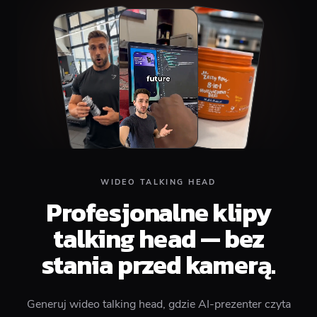
Top
Middle
Bottom
WIDEO TALKING HEAD
Profesjonalne klipy
talking head — bez
stania przed kamerą.
Generuj wideo talking head, gdzie AI-prezenter czyta