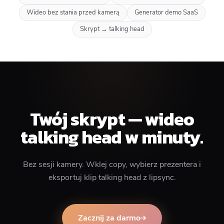
Wideo bez stania przed kamerą
Generator demo SaaS
Skrypt → talking head
Twój skrypt — wideo
talking head w minuty.
Bez sesji kamery. Wklej copy, wybierz prezentera i
eksportuj klip talking head z lipsync.
Zacznij za darmo