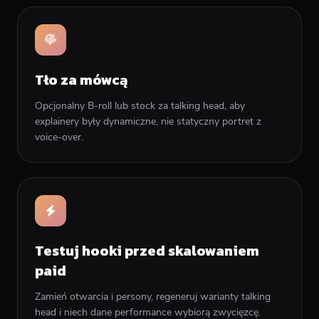
Tło za mówcą
Opcjonalny B-roll lub stock za talking head, aby
explainery były dynamiczne, nie statyczny portret z
voice-over.
Testuj hooki przed skalowaniem
paid
Zamień otwarcia i persony, regeneruj warianty talking
head i niech dane performance wybiorą zwycięzcę.