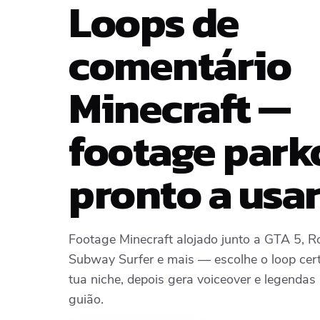
Loops de
comentário
Minecraft —
footage park
pronto a usar
Footage Minecraft alojado junto a GTA 5, R
Subway Surfer e mais — escolhe o loop cer
tua niche, depois gera voiceover e legendas 
guião.