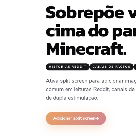
Sobrepõe v
cima do pa
Minecraft.
HISTÓRIAS REDDIT
CANAIS DE FACTOS
Ativa split screen para adicionar ima
comum em leituras Reddit, canais de 
de dupla estimulação.
Adicionar split screen