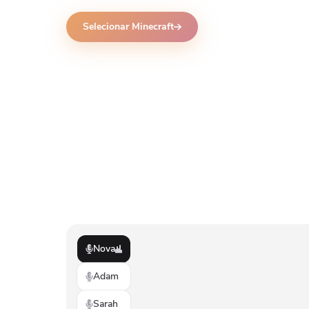
Selecionar Minecraft
Nova
Adam
Sarah