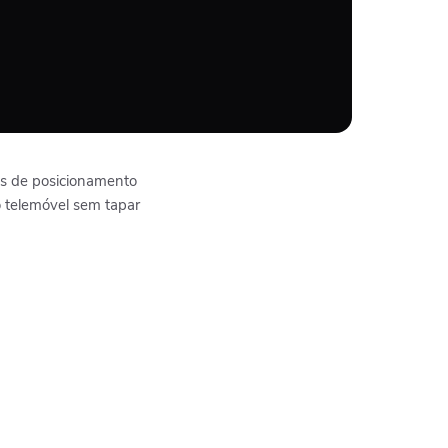
es de posicionamento
o telemóvel sem tapar