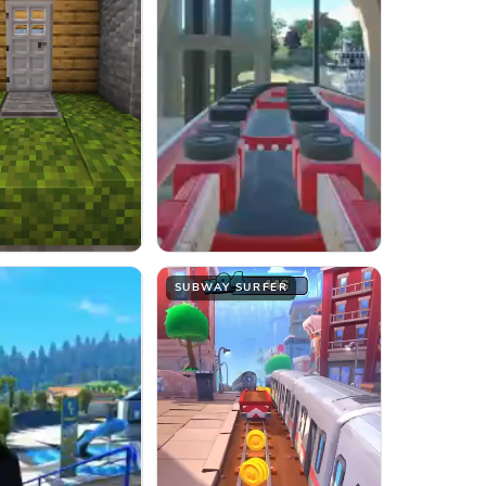
SUBWAY SURFER