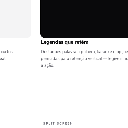
Legendas que retêm
 curtos —
Destaques palavra a palavra, karaoke e opçõ
eat.
pensadas para retenção vertical — legíveis n
a ação.
SPLIT SCREEN