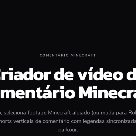
COMENTÁRIO MINECRAFT
riador de vídeo 
mentário Minecr
o, seleciona footage Minecraft alojado (ou muda para R
Shorts verticais de comentário com legendas sincroniza
parkour.