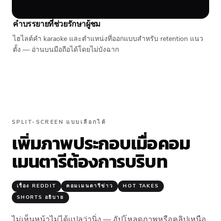
คำบรรยายที่ช่วยรักษาผู้ชม
ไฮไลต์คำ karaoke และตำแหน่งที่ออกแบบสำหรับ retention แนว
ตั้ง — อ่านบนมือถือได้โดยไม่บังฉาก
SPLIT-SCREEN แบบเลือกได้
เพิ่มภาพประกอบเมื่อคอม
เมนตารีต้องการบริบท
เรื่อง REDDIT
คอมเมนตารีข่าว
HOT TAKES
SHORTS อธิบาย
ไม่เห็นหน้าไม่ได้แปลว่านิ่ง — อัปโหลดภาพหรือคลิปเหนือ