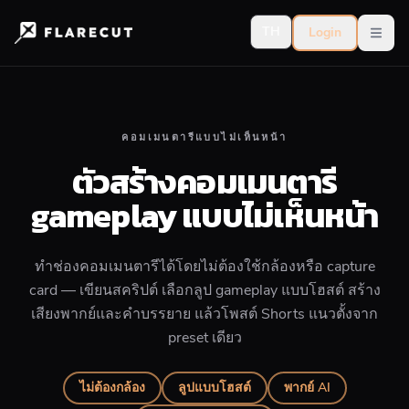
TH
Login
Open
คอมเมนตารีแบบไม่เห็นหน้า
ตัวสร้างคอมเมนตารี
gameplay แบบไม่เห็นหน้า
ทำช่องคอมเมนตารีได้โดยไม่ต้องใช้กล้องหรือ capture
card — เขียนสคริปต์ เลือกลูป gameplay แบบโฮสต์ สร้าง
เสียงพากย์และคำบรรยาย แล้วโพสต์ Shorts แนวตั้งจาก
preset เดียว
ไม่ต้องกล้อง
ลูปแบบโฮสต์
พากย์ AI