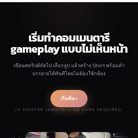
เริ่มทำคอมเมนตารี
gameplay แบบไม่เห็นหน้า
เขียนสคริปต์ถัดไป เลือกลูป แล้วสร้าง Short พร้อมคำ
บรรยายได้ทันทีโดยไม่ต้องใช้กล้อง
เริ่มต้น
70 STARTER CREDITS — NO CARD REQUIRED.