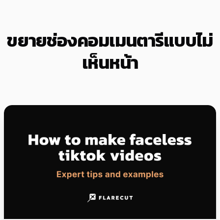
ขยายช่องคอมเมนตารีแบบไม่
เห็นหน้า