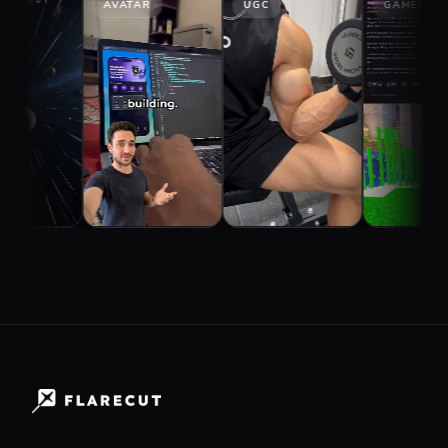
AVATAR
UGC
GAMEPLAY