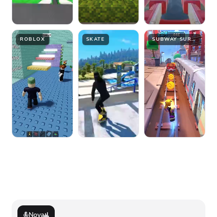
ROBLOX
SKATE
SUBWAY SURFER
Nova