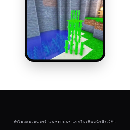
ทำไมคอมเมนตารี GAMEPLAY แบบไม่เห็นหน้าถึงเวิร์ก