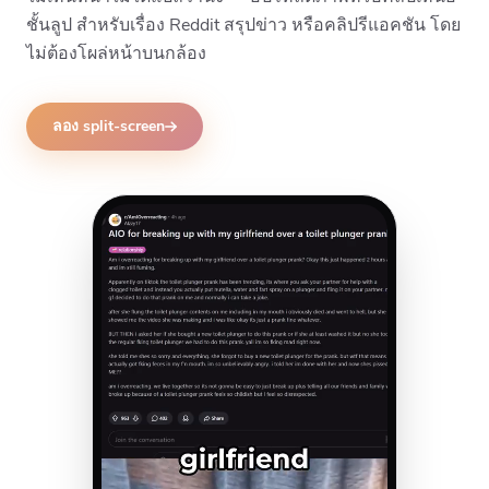
ชั้นลูป สำหรับเรื่อง Reddit สรุปข่าว หรือคลิปรีแอคชัน โดย
ไม่ต้องโผล่หน้าบนกล้อง
ลอง split-screen