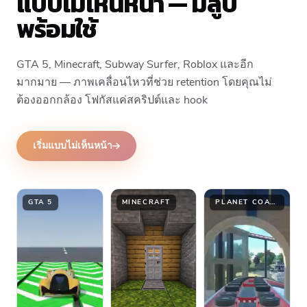
แบบไม่เห็นหน้า — มีลูป
พร้อมใช้
GTA 5, Minecraft, Subway Surfer, Roblox และอีก
มากมาย — ภาพเคลื่อนไหวที่ช่วย retention โดยคุณไม่
ต้องออกกล้อง โฟกัสแค่สคริปต์และ hook
เริ่มแบบไม่เห็นหน้า
GTA 5
MINECRAFT
PLANET COASTER