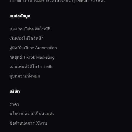
TikTok โปรแกรมสร้างวิดีโอโฆษณา |โฆษณา AI UGC
แหล่งข้อมูล
ช่อง YouTube อัตโนมัติ
เริ่มช่องไม่โชว์หน้า
คู่มือ YouTube Automation
กลยุทธ์ TikTok Marketing
คอนเทนต์วิดีโอ LinkedIn
ดูบทความทั้งหมด
บริษัท
ราคา
นโยบายความเป็นส่วนตัว
ข้อกำหนดการใช้งาน