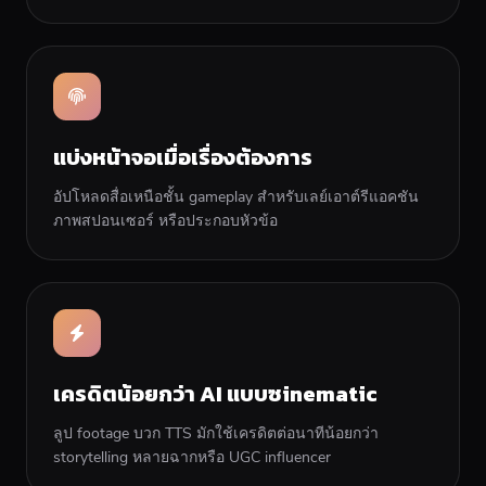
แบ่งหน้าจอเมื่อเรื่องต้องการ
อัปโหลดสื่อเหนือชั้น gameplay สำหรับเลย์เอาต์รีแอคชัน
ภาพสปอนเซอร์ หรือประกอบหัวข้อ
เครดิตน้อยกว่า AI แบบซinematic
ลูป footage บวก TTS มักใช้เครดิตต่อนาทีน้อยกว่า
storytelling หลายฉากหรือ UGC influencer