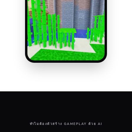
ทำไมต้องตัวสร้าง GAMEPLAY ด้วย AI