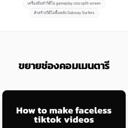
เครื่องมือทำวิดีโอ gameplay แบบ split-screen
ตัวสร้างวิดีโอพื้นหลัง Subway Surfers
ขยายช่องคอมเมนตารี