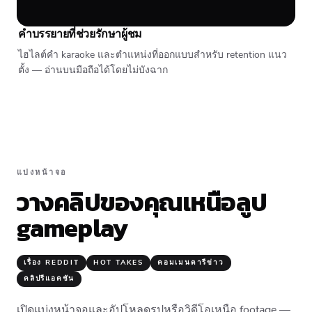
คำบรรยายที่ช่วยรักษาผู้ชม
ไฮไลต์คำ karaoke และตำแหน่งที่ออกแบบสำหรับ retention แนว
ตั้ง — อ่านบนมือถือได้โดยไม่บังฉาก
แบ่งหน้าจอ
วางคลิปของคุณเหนือลูป
gameplay
เรื่อง REDDIT
HOT TAKES
คอมเมนตารีข่าว
คลิปรีแอคชัน
เปิดแบ่งหน้าจอและอัปโหลดรูปหรือวิดีโอเหนือ footage —