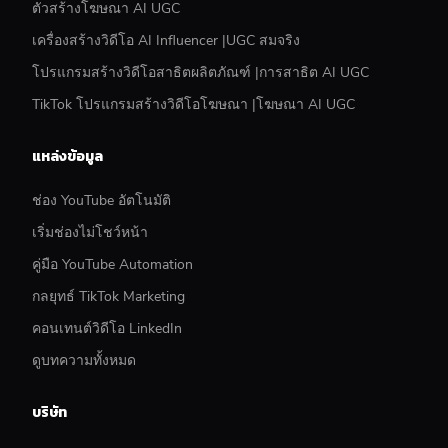
ตัวสร้างโฆษณา AI UGC
เครื่องสร้างวิดีโอ AI Influencer |UGC สมจริง
โปรแกรมสร้างวิดีโอสาธิตผลิตภัณฑ์ |การสาธิต AI UGC
TikTok โปรแกรมสร้างวิดีโอโฆษณา |โฆษณา AI UGC
แหล่งข้อมูล
ช่อง YouTube อัตโนมัติ
เริ่มช่องไม่โชว์หน้า
คู่มือ YouTube Automation
กลยุทธ์ TikTok Marketing
คอนเทนต์วิดีโอ LinkedIn
ดูบทความทั้งหมด
บริษัท