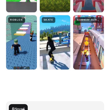
ROBLOX
SKATE
SUBWAY SURFER
Nova