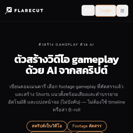
TH
Login
Open
ตัวสร้าง GAMEPLAY ด้วย AI
ตัวสร้างวิดีโอ gameplay
ด้วย AI จากสคริปต์
เขียนคอมเมนตารี เลือก footage gameplay ที่คัดสรรแล้ว
และสร้าง Shorts แนวตั้งพร้อมเสียงและคำบรรยาย
อัตโนมัติ และแบ่งหน้าจอ (ไม่บังคับ) — ไม่ต้องใช้ timeline
หรือล่า B-roll
สคริปต์เป็นวิดีโอ
Footage คัดสรร