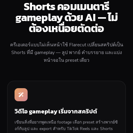
Shorts คอมเมนตารี
gameplay ด้วย AI — ไม่
ต้องเหนื่อยตัดต่อ
ครีเอเตอร์แบบไม่เห็นหน้าใช้ Flarecut เปลี่ยนสคริปต์เป็น
Shorts ที่มี gameplay — ลูป พากย์ คำบรรยาย และแบ่ง
หน้าจอใน preset เดียว
วิดีโอ gameplay เริ่มจากสคริปต์
เขียนสิ่งที่อยากพูดเหนือ footage เลือก preset สร้างพากย์ซิ
งก์กับลูป และ export สำหรับ TikTok Reels และ Shorts