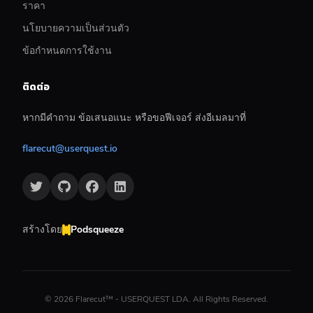
ราคา
นโยบายความเป็นส่วนตัว
ข้อกำหนดการใช้งาน
ติดต่อ
หากมีคำถาม ข้อเสนอแนะ หรือขอฟีเจอร์ ส่งอีเมลมาที่
flarecut@userquest.io
สร้างโดย
Podsqueeze
©
2026
Flarecut™ - USERQUEST LDA. All Rights Reserved.