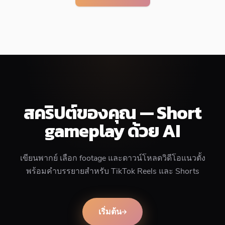
สคริปต์ของคุณ — Short
gameplay ด้วย AI
เขียนพากย์ เลือก footage และดาวน์โหลดวิดีโอแนวตั้ง
พร้อมคำบรรยายสำหรับ TikTok Reels และ Shorts
เริ่มต้น