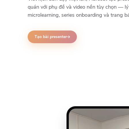
quán với phụ đề và video nền tùy chọn — l
microlearning, series onboarding và trang b
Tạo bài presenter