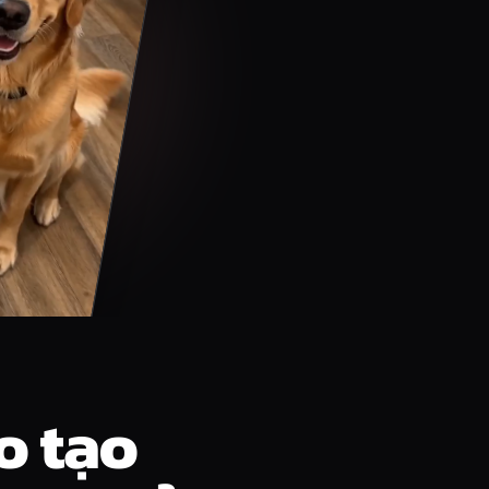
o tạo