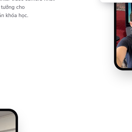
ý tưởng cho
án khóa học.