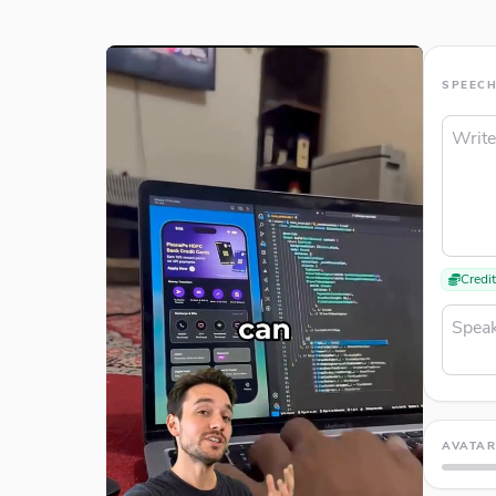
SPEEC
Credi
AVATA