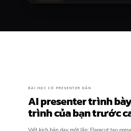
BÀI HỌC CÓ PRESENTER DẪN
AI presenter trình b
trình của bạn trước c
Viết kịch bản dạy một lần; Flarecut tạo pre