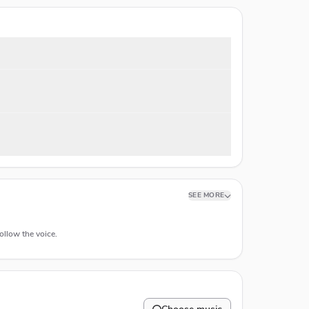
SEE MORE
ollow the voice.