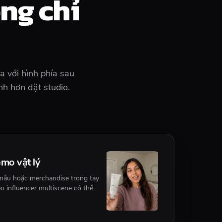
ng chỉ
a với hình phía sau
h hơn đặt studio.
mo vật lý
 mẫu hoặc merchandise trong tay
o influencer multiscene có thể