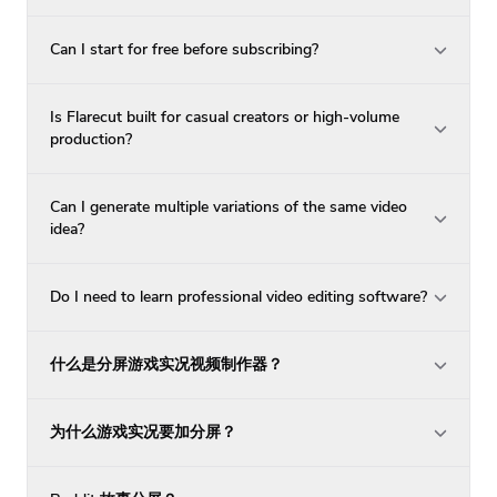
Can I start for free before subscribing?
Is Flarecut built for casual creators or high-volume
production?
Can I generate multiple variations of the same video
idea?
Do I need to learn professional video editing software?
什么是分屏游戏实况视频制作器？
为什么游戏实况要加分屏？