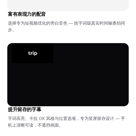
富有表现力的配音
选择专为短视频优化的旁白音色 — 按字词级真实时间轴逐拍同
步。
提升留存的字幕
字词高亮、卡拉 OK 风格与位置选项，专为竖屏留存设计 — 手
机上清晰可读，不遮挡画面。