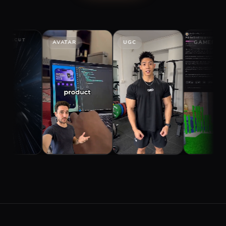
AVATAR
UGC
GAMEPLAY