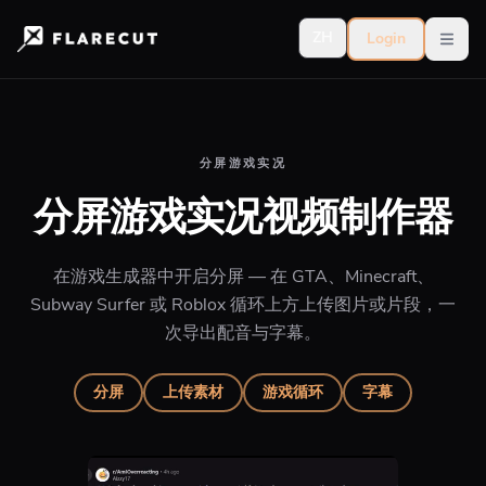
ZH
Login
Open
分屏游戏实况
分屏游戏实况视频制作器
在游戏生成器中开启分屏 — 在 GTA、Minecraft、
Subway Surfer 或 Roblox 循环上方上传图片或片段，一
次导出配音与字幕。
分屏
上传素材
游戏循环
字幕