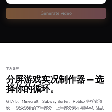
Volume
10
%
Generate video
Caption animation color
#FFFFFF
Alignment
下方循环
分屏游戏实况制作器 — 选
Top
Middle
Bottom
择你的循环。
GTA 5、Minecraft、Subway Surfer、Roblox 等托管预
设 — 观众观看的下半部分，上半部分素材与脚本讲述故