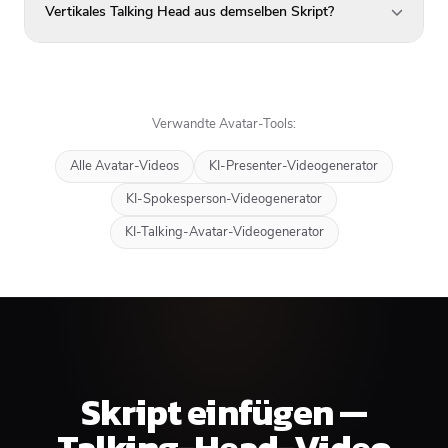
Vertikales Talking Head aus demselben Skript?
Verwandte Avatar-Tools:
Alle Avatar-Videos
KI-Presenter-Videogenerator
KI-Spokesperson-Videogenerator
KI-Talking-Avatar-Videogenerator
Skript einfügen —
Talking-Head-Video