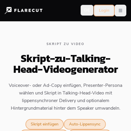
DE
Login
Open
SKRIPT ZU VIDEO
Skript-zu-Talking-
Head-Videogenerator
Voiceover- oder Ad-Copy einfügen, Presenter-Persona
wählen und Skript in Talking-Head-Video mit
lippensynchroner Delivery und optionalem
Hintergrundmaterial hinter dem Speaker umwandeln.
Skript einfügen
Auto-Lippensync