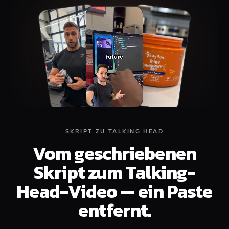
Top
Middle
Bottom
SKRIPT ZU TALKING HEAD
Vom geschriebenen
Skript zum Talking-
Head-Video — ein Paste
entfernt.