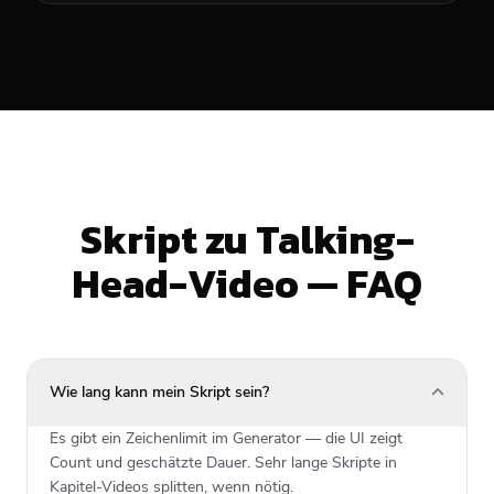
Skript zu Talking-
Head-Video — FAQ
Wie lang kann mein Skript sein?
Es gibt ein Zeichenlimit im Generator — die UI zeigt
Count und geschätzte Dauer. Sehr lange Skripte in
Kapitel-Videos splitten, wenn nötig.