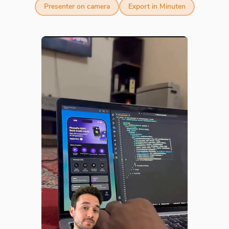
Presenter on camera
Export in Minuten