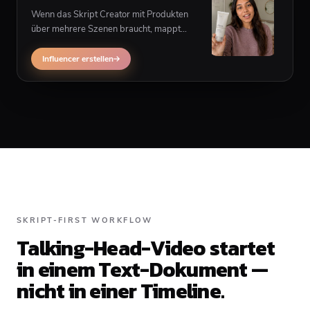
Wenn das Skript Creator mit Produkten
über mehrere Szenen braucht, mappt
Influencer-Generierung Copy anders als
Single-Talking-Head-Output.
Influencer erstellen
SKRIPT-FIRST WORKFLOW
Talking-Head-Video startet
in einem Text-Dokument —
nicht in einer Timeline.