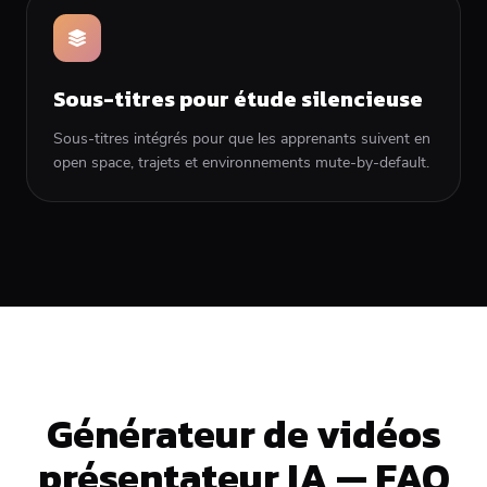
Sous-titres pour étude silencieuse
Sous-titres intégrés pour que les apprenants suivent en
open space, trajets et environnements mute-by-default.
Générateur de vidéos
présentateur IA — FAQ