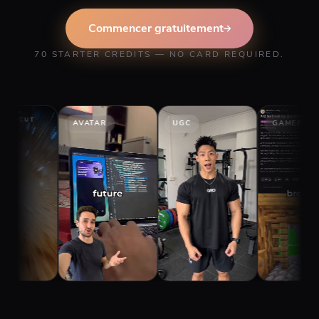
Commencer gratuitement
70 STARTER CREDITS — NO CARD REQUIRED.
AVATAR
UGC
GAMEPLAY