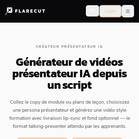
FR
Login
Open
CRÉATEUR PRÉSENTATEUR IA
Générateur de vidéos
présentateur IA depuis
un script
Collez le copy de module ou plans de leçon, choisissez
une persona présentateur et générez une vidéo style
formation avec livraison lip-sync et fond optionnel — le
format talking-presenter attendu par les apprenants.