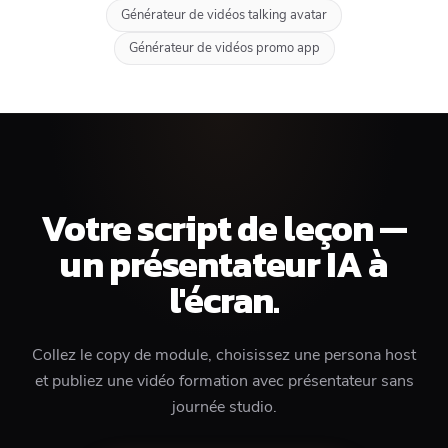
Générateur de vidéos talking avatar
Générateur de vidéos promo app
Votre script de leçon —
un présentateur IA à
l'écran.
Collez le copy de module, choisissez une persona host
et publiez une vidéo formation avec présentateur sans
journée studio.