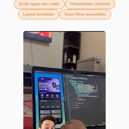
Script leçon vers vidéo
Présentateur cohérent
Layout formation
Sous-titres accessibles