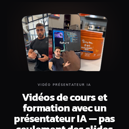
Top
Middle
Bottom
VIDÉO PRÉSENTATEUR IA
Vidéos de cours et
formation avec un
présentateur IA — pas