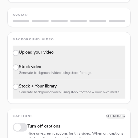
AVATAR
BACKGROUND VIDEO
Upload your video
Stock video
Generate background video using stock footage.
Stock + Your library
Generate background video using stock footage + your own media
CAPTIONS
SEE MORE
Turn off captions
Hide on-screen captions for this video. When on, captions