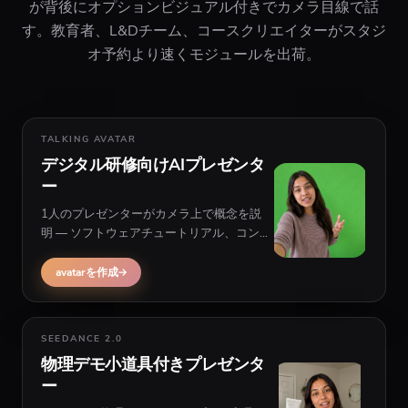
が背後にオプションビジュアル付きでカメラ目線で話
す。教育者、L&Dチーム、コースクリエイターがスタジ
オ予約より速くモジュールを出荷。
TALKING AVATAR
デジタル研修向けAIプレゼンタ
ー
1人のプレゼンターがカメラ上で概念を説
明 — ソフトウェアチュートリアル、コンプ
ライアンスイントロ、ホスト背後にB-rollま
たはUI映像付きのコーストレーラー向け。
avatarを作成
SEEDANCE 2.0
物理デモ小道具付きプレゼンタ
ー