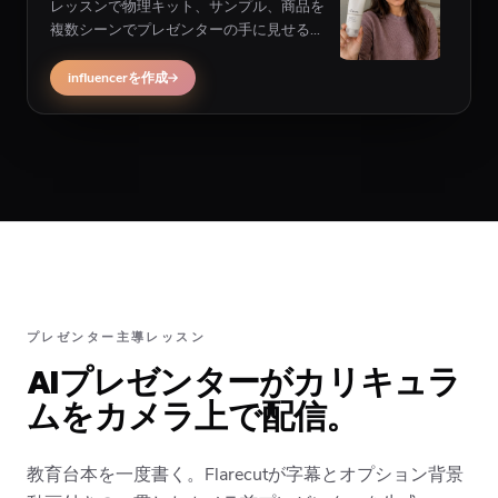
レッスンで物理キット、サンプル、商品を
複数シーンでプレゼンターの手に見せる必
要がある場合、influencerマルチシーン動画
が適合する可能性。
influencerを作成
プレゼンター主導レッスン
AIプレゼンターがカリキュラ
ムをカメラ上で配信。
教育台本を一度書く。Flarecutが字幕とオプション背景