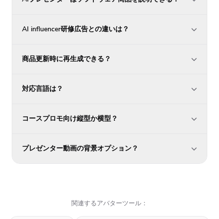
AI influencer研修広告との違いは？
商品更新時に再生成できる？
対応言語は？
コースプロモ向け縦型か横型？
プレゼンター動画の背景オプション？
関連するアバターツール：