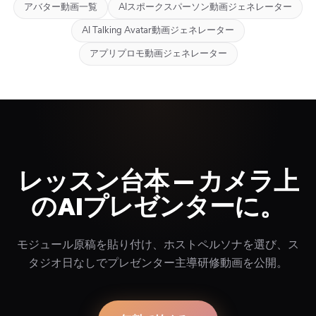
アバター動画一覧
AIスポークスパーソン動画ジェネレーター
AI Talking Avatar動画ジェネレーター
アプリプロモ動画ジェネレーター
レッスン台本 — カメラ上
のAIプレゼンターに。
モジュール原稿を貼り付け、ホストペルソナを選び、ス
タジオ日なしでプレゼンター主導研修動画を公開。