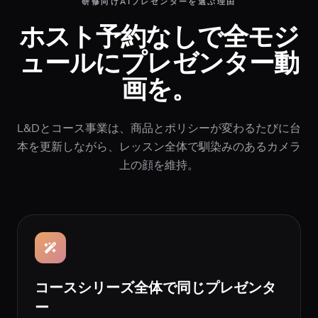
研修向けAIプレゼンターを選ぶ理由
ホスト予約なしで全モジ
ュールにプレゼンター動
画を。
L&Dとコース事業は、商品とポリシーが変わるたびに台
本を更新しながら、レッスン全体で馴染みのあるカメラ
上の顔を維持。
コースシリーズ全体で同じプレゼンタ
ー