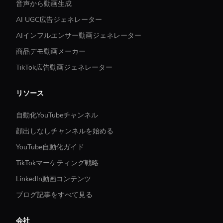
音声から動画生成
AI UGC広告ジェネレーター
AIインフルエンサー動画ジェネレーター
商品デモ動画メーカー
TikTok広告動画ジェネレーター
リソース
自動化YouTubeチャンネル
顔出しなしチャンネルを始める
YouTube自動化ガイド
TikTokマーケティング戦略
LinkedIn動画コンテンツ
ブログ記事をすべて見る
会社