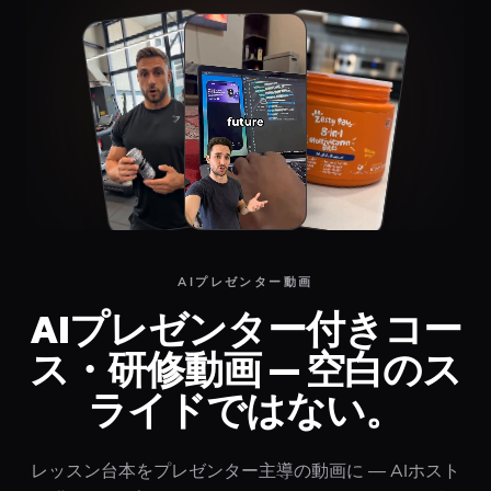
Top
Middle
Bottom
AIプレゼンター動画
AIプレゼンター付きコー
ス・研修動画 — 空白のス
ライドではない。
レッスン台本をプレゼンター主導の動画に — AIホスト