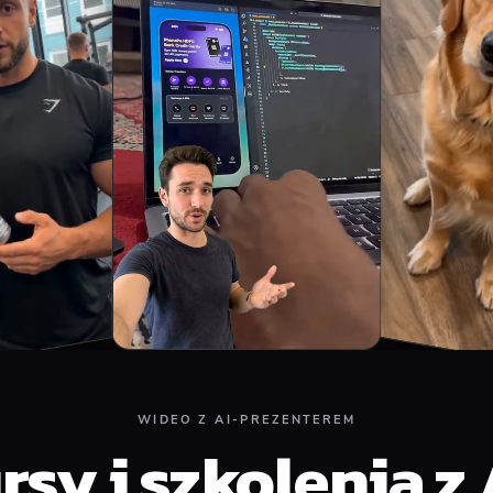
WIDEO Z AI-PREZENTEREM
rsy i szkolenia z 