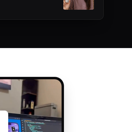
uencer multiscene.