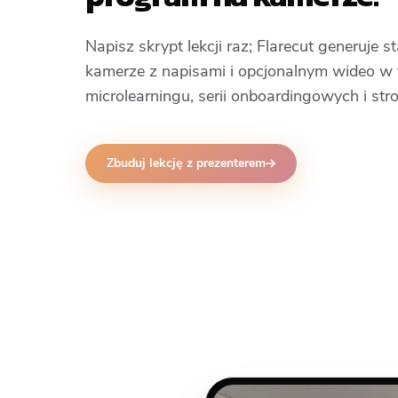
Napisz skrypt lekcji raz; Flarecut generuje
kamerze z napisami i opcjonalnym wideo w 
microlearningu, serii onboardingowych i str
Zbuduj lekcję z prezenterem