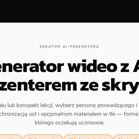
KREATOR AI-PREZENTERA
nerator wideo z 
zenterem ze skr
łu lub konspekt lekcji, wybierz personę prowadzącego 
hronizacją ust i opcjonalnym materiałem w tle — format
którego oczekują uczniowie.