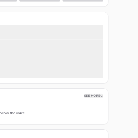
SEE MORE
ollow the voice.