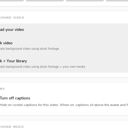
ROUND VIDEO
ad your video
k video
ate background video using stock footage.
k + Your library
ate background video using stock footage + your own media
ONS
Turn off captions
Hide on-screen captions for this video. When on, captions sit above the avatar and f
tion type
ROUND MUSIC