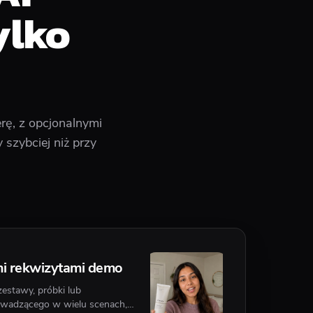
ylko
rę, z opcjonalnymi
 szybciej niż przy
mi rekwizytami demo
estawy, próbki lub
owadzącego w wielu scenach,