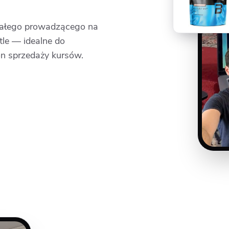
 stałego prowadzącego na
tle — idealne do
on sprzedaży kursów.