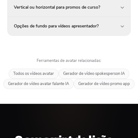
Vertical ou horizontal para promos de curso?
Opções de fundo para vídeos apresentador?
Ferramentas de avatar relacionadas:
Todos os vídeos avatar
Gerador de vídeo spokesperson IA
Gerador de vídeo avatar falante IA
Gerador de vídeo promo app