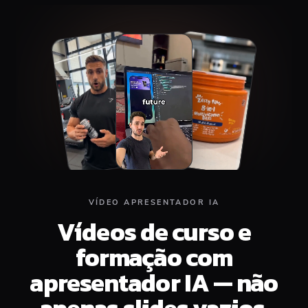
Top
Middle
Bottom
VÍDEO APRESENTADOR IA
Vídeos de curso e
formação com
apresentador IA — não