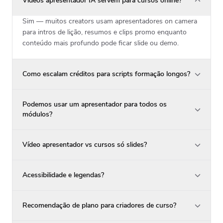
Vídeos apresentador IA servem para cursos online?
Sim — muitos creators usam apresentadores on camera
para intros de lição, resumos e clips promo enquanto
conteúdo mais profundo pode ficar slide ou demo.
Como escalam créditos para scripts formação longos?
Podemos usar um apresentador para todos os
módulos?
Vídeo apresentador vs cursos só slides?
Acessibilidade e legendas?
Recomendação de plano para criadores de curso?