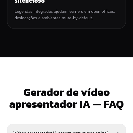
silencioso
Legendas integradas ajudam learners em open offices,
deslocações e ambientes mute-by-default.
Gerador de vídeo
apresentador IA — FAQ