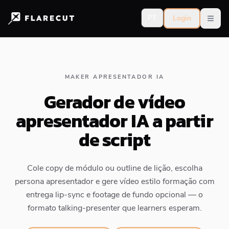
PT
Login
Open
MAKER APRESENTADOR IA
Gerador de vídeo
apresentador IA a partir
de script
Cole copy de módulo ou outline de lição, escolha
persona apresentador e gere vídeo estilo formação com
entrega lip-sync e footage de fundo opcional — o
formato talking-presenter que learners esperam.