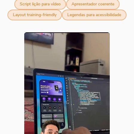
Script lição para vídeo
Apresentador coerente
Layout training-friendly
Legendas para acessibilidade