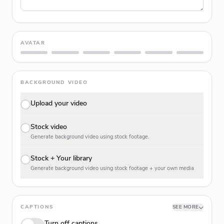
AVATAR
BACKGROUND VIDEO
Upload your video
Stock video
Generate background video using stock footage.
Stock + Your library
Generate background video using stock footage + your own media
CAPTIONS
SEE MORE
Turn off captions