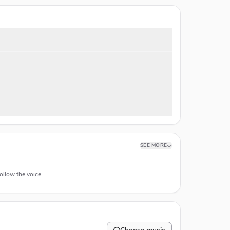
SEE MORE
ollow the voice.