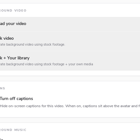
ROUND VIDEO
ad your video
k video
ate background video using stock footage.
k + Your library
ate background video using stock footage + your own media
ONS
Turn off captions
Hide on-screen captions for this video. When on, captions sit above the avatar and f
tion type
ROUND MUSIC