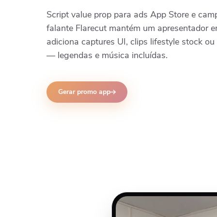
Script value prop para ads App Store e ca
falante Flarecut mantém um apresentador 
adiciona captures UI, clips lifestyle stock o
— legendas e música incluídas.
Gerar promo app