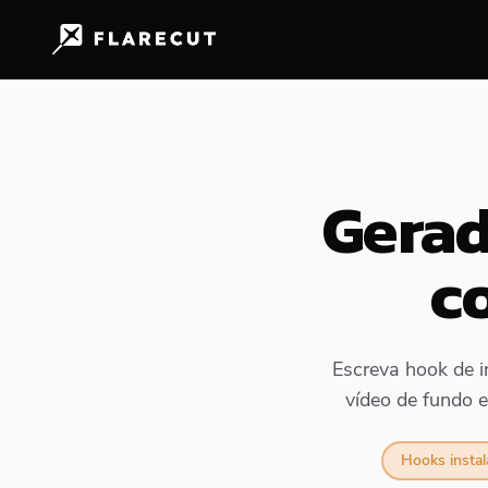
Gerad
c
Escreva hook de i
vídeo de fundo e
Hooks insta