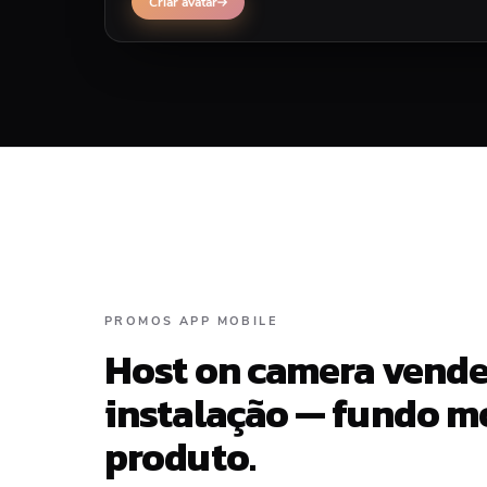
Criar avatar
PROMOS APP MOBILE
Host on camera vende
instalação — fundo m
produto.