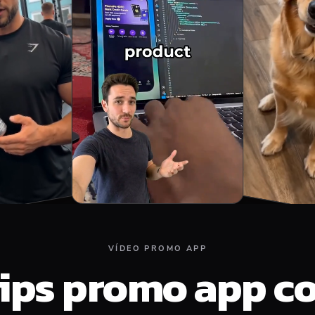
VÍDEO PROMO APP
lips promo app c