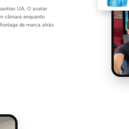
mpanhas UA. O avatar
em câmara enquanto
u footage de marca atrás